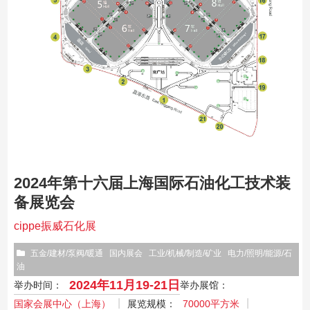
2024年第十六届上海国际石油化工技术装
备展览会
cippe振威石化展
五金/建材/泵阀/暖通
国内展会
工业/机械/制造/矿业
电力/照明/能源/石
油
2024年11月19-21日
举办时间：
举办展馆：
国家会展中心（上海）
展览规模：
70000平方米