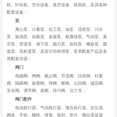
机、叶轮机、空分设备、真空设备、鼓风机、及其各种
配套设备；
泵
离心泵、计量泵、化工泵、油泵、流程泵、污水
泵、旋涡泵、自吸泵、多级泵、耐腐蚀泵、气动泵、真
空泵、管道泵、液下泵、磁力泵、齿轮泵、螺旋泵、圆
弧泵、高粘度泵、及其它特殊用泵，泵类配套产品及各
类配套仪器；
阀门
电磁阀、闸阀、截止阀、节流阀、仪表阀、柱塞
阀、隔膜阀、旋塞阀、球阀、蝶阀、止回阀、减压阀、
安全阀、调节阀、底阀、排污阀、法兰等；
阀门配件
电动执行器、气动执行器、液压执行器、定位器、
阀体、手轮、螺栓、弹簧、密封、垫片、阀位变送器