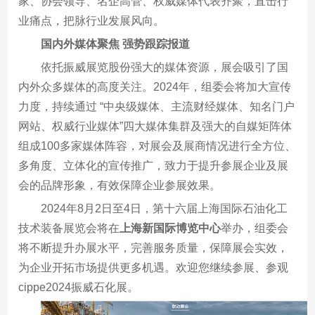
家、协会领导、名企高管、权威媒体代表齐聚，直击行
业痛点，把脉行业发展风向。
国内外媒体聚焦 强势跟踪报道
依托振威展览股份强大的媒体资源，展会吸引了国
内外众多媒体的高度关注。2024年，组委会将加大宣传
力度，持续通过 “中央级媒体、主流财经媒体、知名门户
网站、权威行业媒体”四大媒体集群及强大的自媒矩阵体
组成100多家媒体阵容，对展会及展商情况进行全方位、
多角度、立体化的宣传推广，致力于提升参展企业及展
会的品牌形象，有效保障企业参展效果。
2024年8月2日至4日，第十六届上海国际石油化工
技术装备展览会将在
上海新国际博览中心
举办，组委会
将不断提升办展水平，完善服务质量，保障展会实效，
为企业开拓市场提供更多机遇。欢迎您继续参展、参观
cippe2024振威石化展。