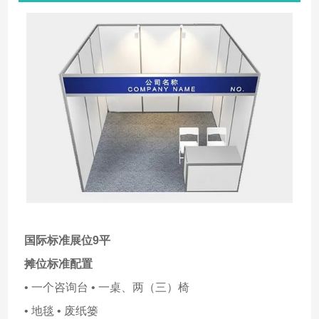
国际标准展位9平
摊位标准配置
• 一个咨询台 • 一桌、两（三）椅
• 地毯 • 废纸篓