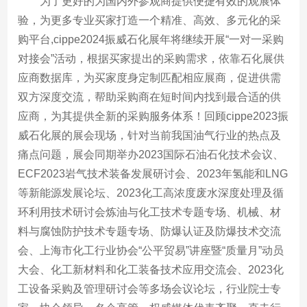
为了更好的为国内外参观商提供便捷有效的观展体
验，为更多专业买家打造一个精准、高效、多元化的采
购平台,cippe2024振威石化展年将继续开展“一对一采购
对接会”活动，根据买家提出的采购需求，依靠石化展供
应商数据库，为买家度身定制匹配相应展商，促进供需
双方深度交流，帮助采购商在短时间内找到最合适的供
应商，为其提供全新的采购服务体系！回顾cippe2023振
威石化展的展会现场，针对当前我国油气行业的热点及
痛点问题，展会同期举办2023国际石油石化技术会议、
ECF2023岩气技术装备发展研讨会、2023年氢能和LNG
等新能源发展论坛、2023化工高浓度废水深度处理及循
环利用技术研讨会炼油与化工技术专题专场、机械、材
料与腐蚀防护技术专题专场、防爆认证及防爆技术交流
会、上海市化工行业协会“公平贸易”讲座暨“质量月”动员
大会、化工新材料和化工装备技术应用交流会、2023化
工设备采购及管理研讨会等多场会议论坛，行业院士专