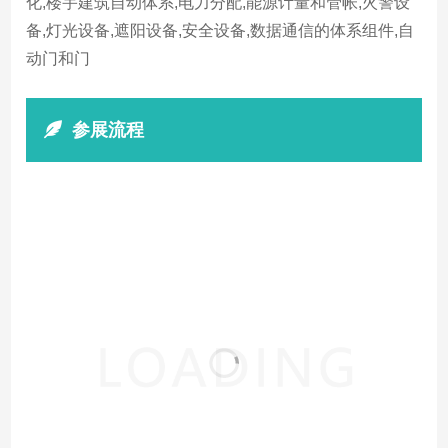
化,楼宇建筑自动体系,电力分配,能源计量和管帐,火警设
备,灯光设备,遮阳设备,安全设备,数据通信的体系组件,自
动门和门
参展流程