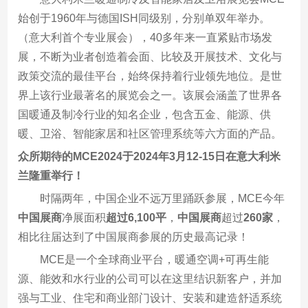
始创于1960年与德国ISH同级别，分别单双年举办。
（意大利首个专业展会），40多年来一直紧贴市场发
展，不断为业者创造着会面、比较及开展技术、文化与
政策交流的最佳平台，始终保持着行业领先地位。是世
界上该行业最著名的展览会之一。该展会涵盖了世界各
国暖通及制冷行业的知名企业，包含五金、能源、供
暖、卫浴、智能家居和社区管理系统等六方面的产品。
众所期待的MCE2024于2024年3月12-15日在意大利米
兰隆重举行！
时隔两年，中国企业不远万里踊跃参展，MCE今年
中国展商
净展面积
超过6,100平
，
中国展商
超过
260家
，
相比往届达到了中国展商参展的历史最高记录！
MCE是一个全球商业平台，暖通空调+可再生能
源、能效和水行业的公司可以在这里结识新客户，并加
强与工业、住宅和商业部门设计、安装和建造舒适系统