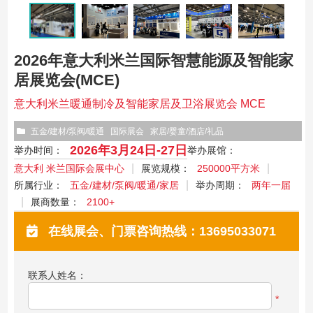
2026年意大利米兰国际智慧能源及智能家
居展览会(MCE)
意大利米兰暖通制冷及智能家居及卫浴展览会 MCE
五金/建材/泵阀/暖通
国际展会
家居/婴童/酒店/礼品
2026年3月24日-27日
举办时间：
举办展馆：
意大利 米兰国际会展中心
展览规模：
250000平方米
所属行业：
五金/建材/泵阀/暖通/家居
举办周期：
两年一届
展商数量：
2100+
在线展会、门票咨询热线：13695033071
联系人姓名：
*