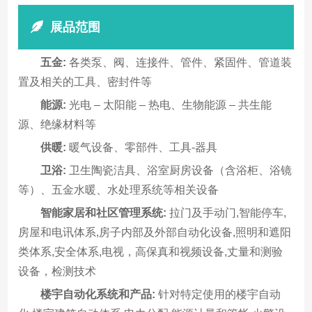
展品范围
五金:
各类泵、阀、连接件、管件、紧固件、管道装
置及相关的工具、密封件等
能源:
光电 – 太阳能 – 热电、生物能源 – 共生能
源、绝缘材料等
供暖:
暖气设备、零部件、工具-器具
卫浴:
卫生陶瓷洁具、浴室厨房设备（含浴柜、浴镜
等）、五金水暖、水处理系统等相关设备
智能家居和社区管理系统:
拉门及手动门,智能停车,
房屋和电讯体系,房子内部及外部自动化设备,照明和遮阳
类体系,安全体系,电视，高保真和视频设备,丈量和测验
设备，检测技术
楼宇自动化系统和产品:
针对特定使用的楼宇自动