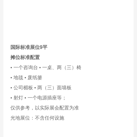
国际标准展位9平
摊位标准配置
• 一个咨询台 • 一桌、两（三）椅
• 地毯 • 废纸篓
• 公司楣板 • 两（三）面墙板
• 射灯 • 一个电源插座等；
仅供参考，以实际展会配置为准
光地展位：不含任何设施