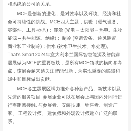
和系统的公司的关系。
MCE是创新的进化，是对效率以及环境、经济和社
会可持续性的挑战。MCE四大主题，供暖（暖气设备、
零部件、工具-器具)； 能源 (光电 – 太阳能 – 热电、生物
能源 – 共生能源、绝缘)； 制冷 (空调设备、通风装置、
商业和工业制冷)；供水 (饮水卫生技术、水处理)。
That’s Smart 2024年意大利米兰国际智慧能源及智能家
居展做为MCE的重要板块，是所有MCE领域的横向参考
点，该展会越来越关注智能创新，为实现重要的脱碳和
碳中和目标做出贡献。
MCE各主题展区竭力推介各种新产品、新技术以及
先进的服务项目, 参展企业可以在展会上与国内外同行进
行零距离接触, 与参展者、安装技师、销售者、制造厂
家、 工程设计师、 建筑师和外观设计师建立广泛的联
系。