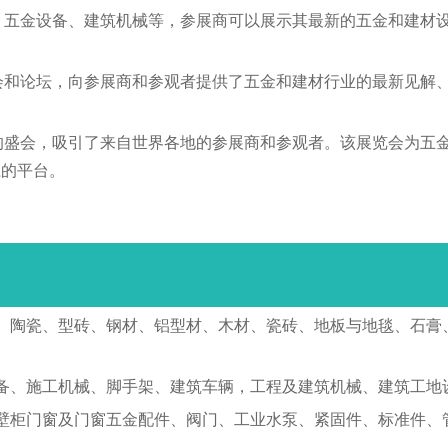
制品、建材、五金设备、建筑机械等，参展商可以展示其最新的五金和
系列的研讨会和论坛，向参展商和参观者提供了五金和建材行业的最新
和建材行业的盛会，吸引了来自世界各地的参展商和参观者。该展览会
系的平台。
、陶瓷、型砖、钢材、铝型材、木材、瓷砖、地板与地毯、石膏
备、施工机械、脚手架、建筑车辆，工程及建筑机械、建筑工地
壁柜门窗及门窗五金配件、阀门、工业水泵、紧固件、标准件、