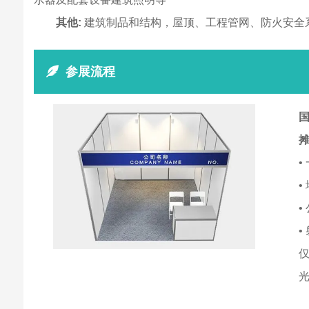
其他:
建筑制品和结构，屋顶、工程管网、防火安全
参展流程
国
•
•
•
•