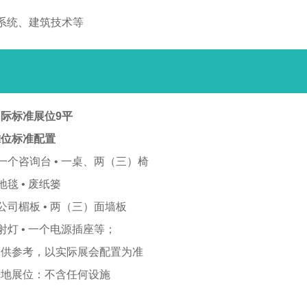
系统、建筑技术等
际标准展位9平
摊位标准配置
 一个咨询台 • 一桌、两（三）椅
 地毯 • 废纸篓
 公司楣板 • 两（三）面墙板
 射灯 • 一个电源插座等；
仅供参考，以实际展会配置为准
光地展位：不含任何设施