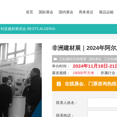
首页
国际展会
国内展会
商务签证
展品运输
亚建材展览会 BEST5 ALGERIA
非洲建材展｜2024年阿尔及
五金/建材/泵阀/暖通
国际展会
工业/机械
2024年11月18日-21
举办时间：
展览规模：
18000平方米
所属行业
在线展会、门票咨询热线：13
联系人姓名：
联系电话：