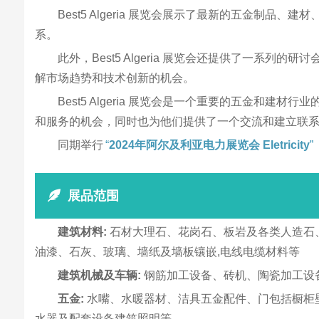
Best5 Algeria 展览会展示了最新的五金
系。
此外，Best5 Algeria 展览会还提供了一
解市场趋势和技术创新的机会。
Best5 Algeria 展览会是一个重要的五金
和服务的机会，同时也为他们提供了一个交流和建立联
同期举行
“
2024年阿尔及利亚电力展览会 Eletricity
”
展品范围
建筑材料:
石材大理石、花岗石、板岩及各类人造石
油漆、石灰、玻璃、墙纸及墙板镶嵌,电线电缆材料等
建筑机械及车辆:
钢筋加工设备、砖机、陶瓷加工设
五金:
水嘴、水暖器材、洁具五金配件、门包括橱柜
水器及配套设备建筑照明等