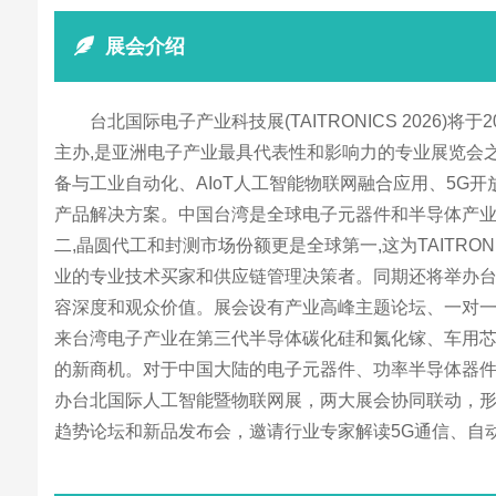
展会介绍
台北国际电子产业科技展(TAITRONICS 202
主办,是亚洲电子产业最具代表性和影响力的专业展览会之一,迄今
备与工业自动化、AIoT人工智能物联网融合应用、5
产品解决方案。中国台湾是全球电子元器件和半导体产业
二,晶圆代工和封测市场份额更是全球第一,这为TAITR
业的专业技术买家和供应链管理决策者。同期还将举办台
容深度和观众价值。展会设有产业高峰主题论坛、一对一
来台湾电子产业在第三代半导体碳化硅和氮化镓、车用芯
的新商机。对于中国大陆的电子元器件、功率半导体器件、
办台北国际人工智能暨物联网展，两大展会协同联动，形成
趋势论坛和新品发布会，邀请行业专家解读5G通信、自