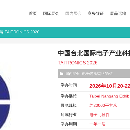
首页
国际展会
国内展会
商务签证
展品运输
AITRONICS 2026
中国台北国际电子产业科技展 T
TAITRONICS 2026
国内展会
电子/游戏/网络/通信
举办时间：
2026年10月20-2
举办展馆：
Taipei Nangang Exhibi
展览规模：
约20000平方米
所属行业：
电子元器件
举办周期：
一年一届