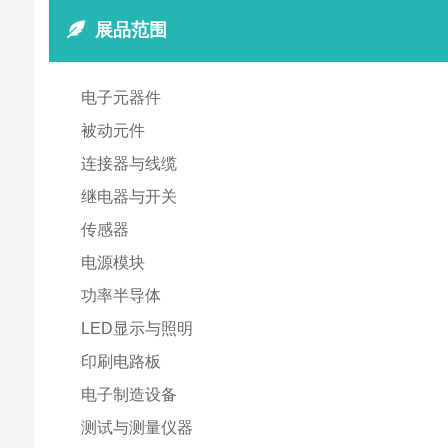
展品范围
电子元器件
被动元件
连接器与线缆
继电器与开关
传感器
电源模块
功率半导体
LED显示与照明
印刷电路板
电子制造设备
测试与测量仪器