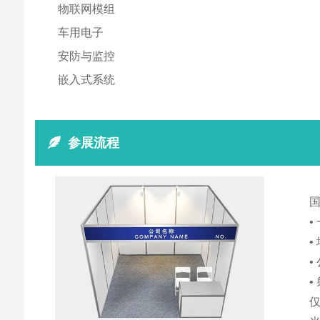
物联网模组
车用电子
安防与监控
嵌入式系统
参展流程
•
•
•
•