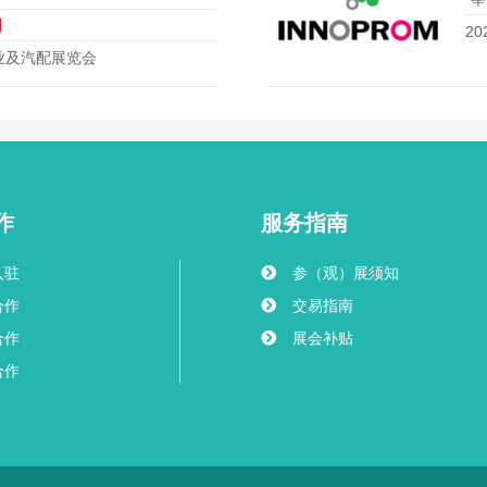
日
2
业及汽配展览会
作
服务指南
入驻
参（观）展须知
合作
交易指南
合作
展会补贴
合作