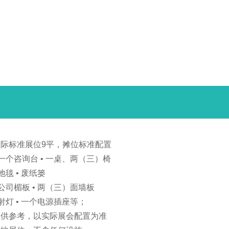
国际标准展位9平，摊位标准配置
 一个咨询台 • 一桌、两（三）椅
 地毯 • 废纸篓
 公司楣板 • 两（三）面墙板
 射灯 • 一个电源插座等；
仅供参考，以实际展会配置为准