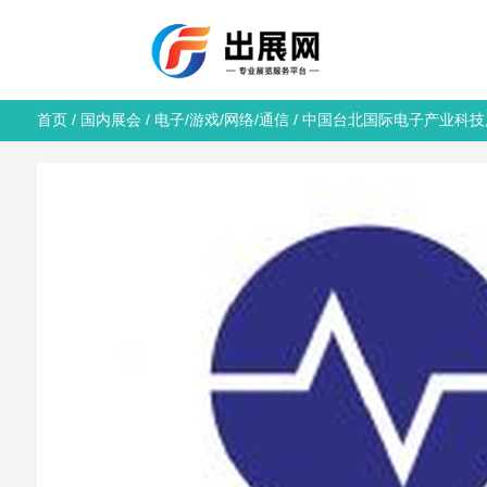
首页
/
国内展会
/
电子/游戏/网络/通信
/ 中国台北国际电子产业科技展 T