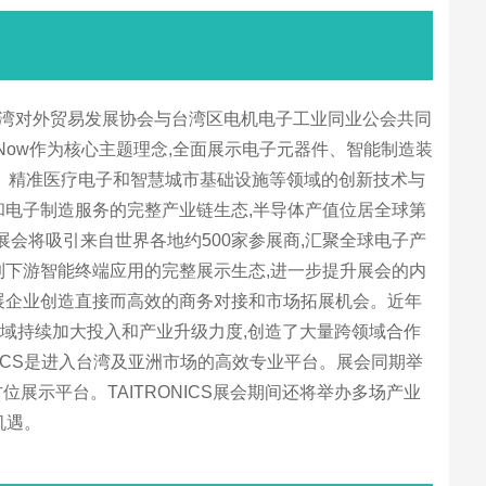
展会由台湾对外贸易发展协会与台湾区电机电子工业同业公会共同
nce Now作为核心主题理念,全面展示电子元器件、智能制造装
理、精准医疗电子和智慧城市基础设施等领域的创新技术与
和电子制造服务的完整产业链生态,半导体产值位居全球第
展会将吸引来自世界各地约500家参展商,汇聚全球电子产
到下游智能终端应用的完整展示生态,进一步提升展会的内
展企业创造直接而高效的商务对接和市场拓展机会。近年
域持续加大投入和产业升级力度,创造了大量跨领域合作
ICS是进入台湾及亚洲市场的高效专业平台。展会同期举
展示平台。TAITRONICS展会期间还将举办多场产业
机遇。