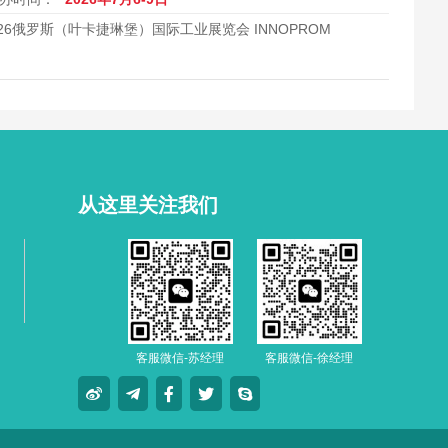
026俄罗斯（叶卡捷琳堡）国际工业展览会 INNOPROM
从这里关注我们
客服微信-苏经理
客服微信-徐经理