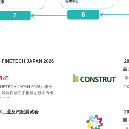
ETECH JAPAN 2026
2
0月2日
举
ECH JAPAN 2026）将于
2
最大最具权威性平板显示技术专业
0平方米。
汽车工业及汽配展览会
2
举