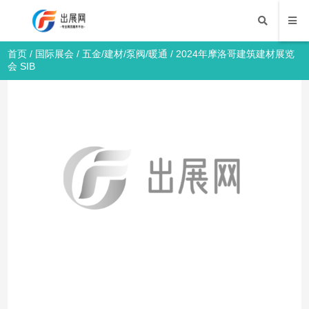
首页
/
国际展会
/
五金/建材/泵阀/暖通
/ 2024年摩洛哥建筑建材展览
会 SIB