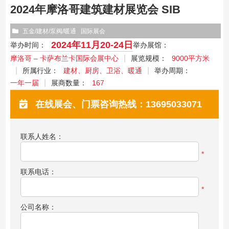
2024年摩洛哥建筑建材展览会 SIB
五金/建材/泵阀/暖通
国际展会
2024年11月20-24日
举办时间：
举办展馆：
摩洛哥 – 卡萨布兰卡国际会展中心
展览规模：
9000平方米
所属行业：
建材、厨房、卫浴、暖通
举办周期：
一年一届
展商数量：
167
在线展会、门票咨询热线：13695033071
联系人姓名：
*
联系电话：
*
公司名称：