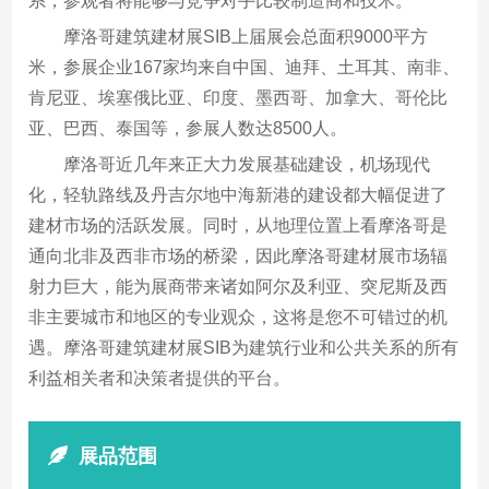
系，参观者将能够与竞争对手比较制造商和技术。
摩洛哥建筑建材展SIB上届展会总面积9000平方
米，参展企业167家均来自中国、迪拜、土耳其、南非、
肯尼亚、埃塞俄比亚、印度、墨西哥、加拿大、哥伦比
亚、巴西、泰国等，参展人数达8500人。
摩洛哥近几年来正大力发展基础建设，机场现代
化，轻轨路线及丹吉尔地中海新港的建设都大幅促进了
建材市场的活跃发展。同时，从地理位置上看摩洛哥是
通向北非及西非市场的桥梁，因此摩洛哥建材展市场辐
射力巨大，能为展商带来诸如阿尔及利亚、突尼斯及西
非主要城市和地区的专业观众，这将是您不可错过的机
遇。摩洛哥建筑建材展SIB为建筑行业和公共关系的所有
利益相关者和决策者提供的平台。
展品范围