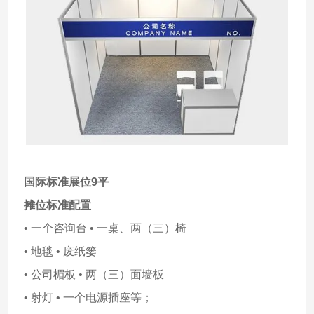
国际标准展位9平
摊位标准配置
• 一个咨询台 • 一桌、两（三）椅
• 地毯 • 废纸篓
• 公司楣板 • 两（三）面墙板
• 射灯 • 一个电源插座等；