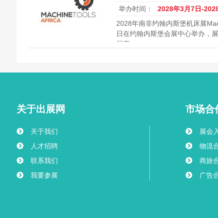
举办时间：
2028年3月7日-20
2028年南非约翰内斯堡机床展Machine
日在约翰内斯堡会展中心举办，展览
展商。
关于出展网
市场合
关于我们
展会
人才招聘
物流
联系我们
商旅
我要参展
广告