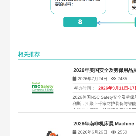
相关推荐
2026年美国安全及劳保用品展览会
2026年7月24日
2435
举办时间：
2026年9月11日-17
2026美国NSC Safety安全
利斯，汇聚上千家防护装备与智
余场专业培训，是开拓北美职业
会，也是企业建立代理网络、对
美及全球安全买家资源，价值...
2028年南非机床展 Machine To
2026年6月26日
2559