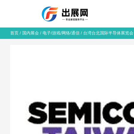
首页
/
国内展会
/
电子/游戏/网络/通信
/ 台湾台北国际半导体展览会 SEM