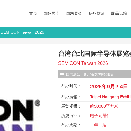
首页
国际展会
国内展会
商务签证
展品运输
ICON Taiwan 2026
台湾台北国际半导体展览会 SE
SEMICON Taiwan 2026
国内展会
电子/游戏/网络/通信
举办时间：
2026年9月2-4日
举办展馆：
Taipei Nangang Exhibi
展览规模：
约50000平方米
所属行业：
电子元器件
举办周期：
一年一届