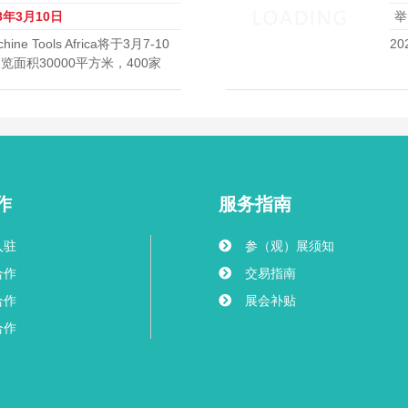
28年3月10日
举
 Tools Africa将于3月7-10
2
面积30000平方米，400家
作
服务指南
入驻
参（观）展须知
合作
交易指南
合作
展会补贴
合作