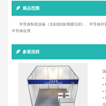
展品范围
半导体制造设备（光刻/刻蚀/薄膜沉积）、半导体封
半导体应用
参展流程
•
•
•
•