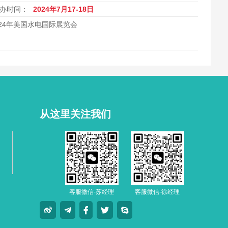
办时间：
2024年7月17-18日
024年美国水电国际展览会
从这里关注我们
客服微信-苏经理
客服微信-徐经理