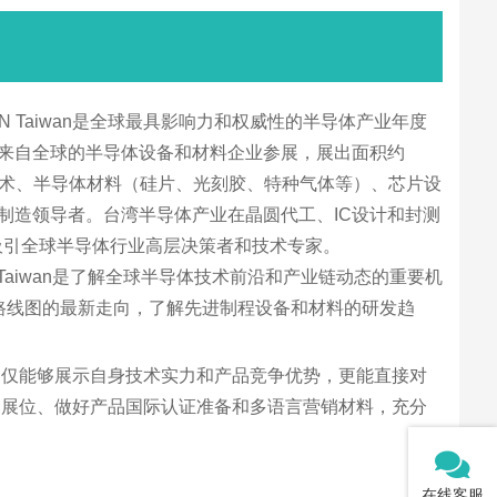
CON Taiwan是全球最具影响力和权威性的半导体产业年度
0家来自全球的半导体设备和材料企业参展，展出面积约
技术、半导体材料（硅片、光刻胶、特种气体等）、芯片设
体制造领导者。台湾半导体产业在晶圆代工、IC设计和封测
届吸引全球半导体行业高层决策者和技术专家。
N Taiwan是了解全球半导体技术前沿和产业链动态的重要机
术路线图的最新走向，了解先进制程设备和材料的研发趋
不仅能够展示自身技术实力和产品竞争优势，更能直接对
划展位、做好产品国际认证准备和多语言营销材料，充分
在线客服