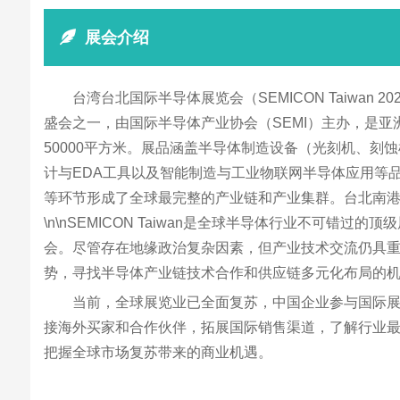
展会介绍
台湾台北国际半导体展览会（SEMICON Taiwan
盛会之一，由国际半导体产业协会（SEMI）主办，是亚
50000平方米。展品涵盖半导体制造设备（光刻机、
计与EDA工具以及智能制造与工业物联网半导体应用等品
等环节形成了全球最完整的产业链和产业集群。台北南港展
\n\nSEMICON Taiwan是全球半导体行业不可错
会。尽管存在地缘政治复杂因素，但产业技术交流仍具重要
势，寻找半导体产业链技术合作和供应链多元化布局的
当前，全球展览业已全面复苏，中国企业参与国际
接海外买家和合作伙伴，拓展国际销售渠道，了解行业
把握全球市场复苏带来的商业机遇。