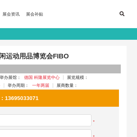
展会资讯
展会补贴
闲运动用品博览会FIBO
举办展馆：
德国 科隆展览中心
展览规模：
件
举办周期：
一年两届
展商数量：
695033071
*
*