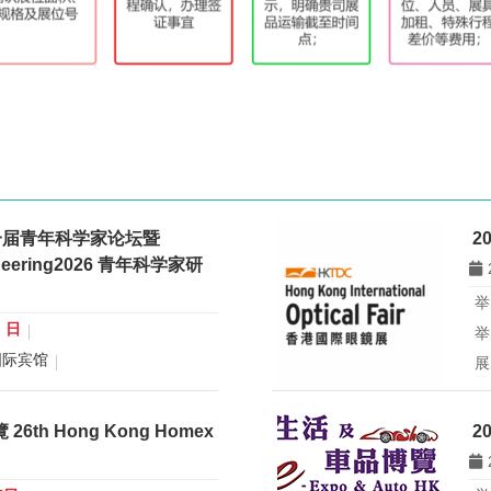
一届青年科学家论坛暨
2
gineering2026 青年科学家研
举
0 日
举
国际宾馆
展
展
行业：
微米纳米技术学会
所
青年科学家论坛暨
th Hong Kong Homex
2
eering2026 青年科学家研讨会
香
办