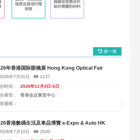
换一换
026年香港国际眼镜展 Hong Kong Optical Fair
2026年7月31日
1137
办时间：
2026年11月4日-6日
办展馆：
香港会议展览中心
览规模：
出面积 30000 平方米，上届专业观众 11666 人次
属行业：
眼镜
026香港數碼生活及車品博覽 e-Expo & Auto HK
港国际眼镜展2026将于11月4日至6日在香港会议展览中心举
2026年7月10日
2530
，为期三天，是亚洲最具影响力的眼镜专业展之一，并获UFI