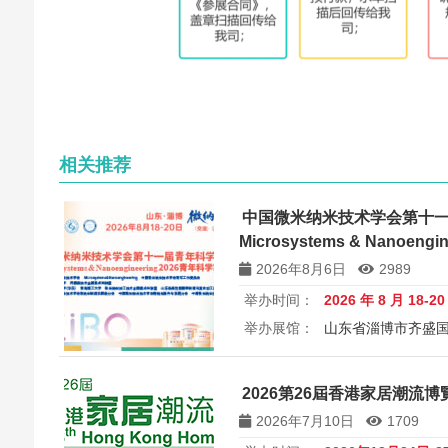
相关推荐
中国微米纳米技术学会第十
Microsystems & Nanoen
讨会
2026年8月6日
2989
举办时间：
2026 年 8 月 18-2
举办展馆：
山东省淄博市齐盛
展览规模：
5000+平方米
所属
中国微米纳米技术学会第十一届
2026第26屆香港家居潮流博覽 26
Microsystems & Nanoengin
2026年7月10日
1709