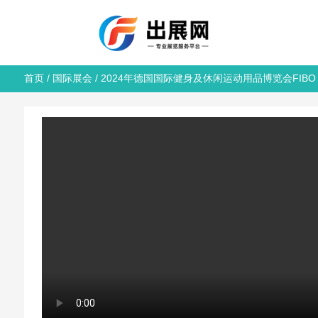
首页
/
国际展会
/ 2024年德国国际健身及休闲运动用品博览会FIBO