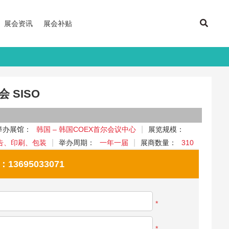
展会资讯
展会补贴
 SISO
举办展馆：
韩国 – 韩国COEX首尔会议中心
展览规模：
告、印刷、包装
举办周期：
一年一届
展商数量：
310
695033071
*
*