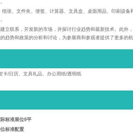
台。
笔、纸张、文件夹、便签、计算器、文具盒、桌面用品、印刷设备
果。
户建立联系，开发新的市场，并探讨行业趋势和最新技术。此外
业的趋势和政策的分析和讨论，为参展商和参观者提供了更多的
卡/日历、文具礼品、办公用纸/透明纸
际标准展位9平
摊位标准配置