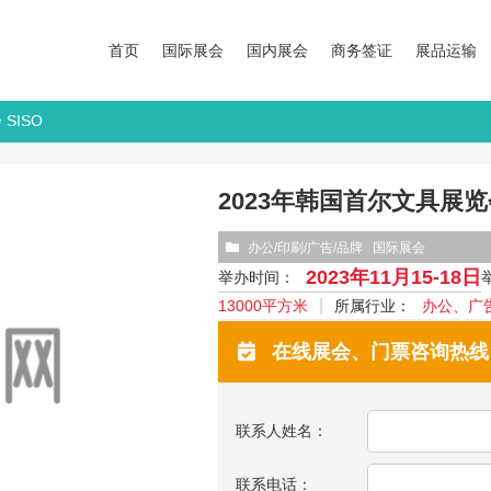
首页
国际展会
国内展会
商务签证
展品运输
SISO
2023年韩国首尔文具展览会
办公/印刷/广告/品牌
国际展会
2023年11月15-18日
举办时间：
13000平方米
所属行业：
办公、广
在线展会、门票咨询热线：13
联系人姓名：
联系电话：