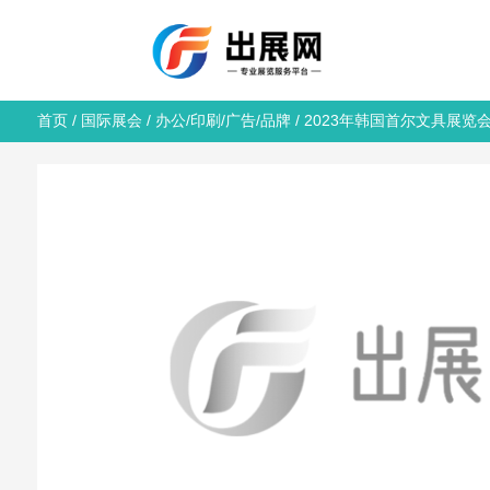
首页
/
国际展会
/
办公/印刷/广告/品牌
/ 2023年韩国首尔文具展览会 