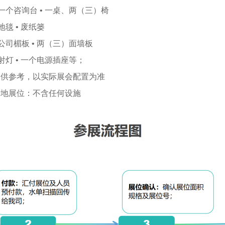
 一个咨询台 • 一桌、两（三）椅
 地毯 • 废纸篓
 公司楣板 • 两（三）面墙板
 射灯 • 一个电源插座等；
仅供参考，以实际展会配置为准
光地展位：不含任何设施