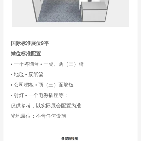
国际标准展位9平
摊位标准配置
• 一个咨询台 • 一桌、两（三）椅
• 地毯 • 废纸篓
• 公司楣板 • 两（三）面墙板
• 射灯 • 一个电源插座等；
仅供参考，以实际展会配置为准
光地展位：不含任何设施