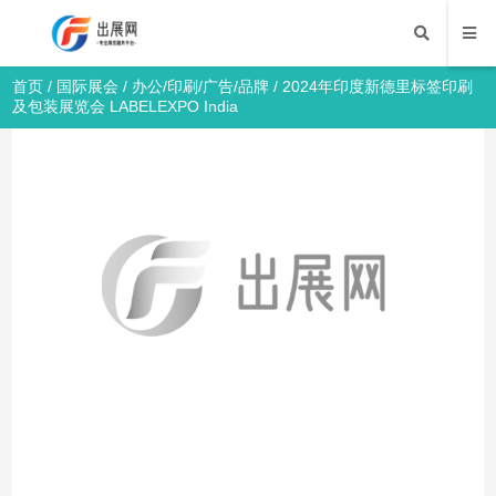
首页
/
国际展会
/
办公/印刷/广告/品牌
/ 2024年印度新德里标签印刷
及包装展览会 LABELEXPO India