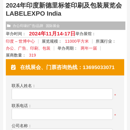
2024年印度新德里标签印刷及包装展览会
LABELEXPO India
办公/印刷/广告/品牌
国际展会
2024年11月14-17日
举办时间：
举办展馆：
印度 – 世博中心
展览规模：
11000平方米
所属行业：
办公、广告、印刷、包装
举办周期：
两年一届
展商数量：
319
在线展会、门票咨询热线：13695033071
联系人姓名：
*
联系电话：
*
公司名称：