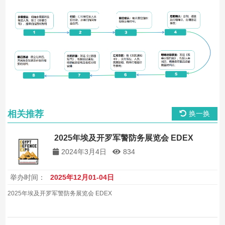
相关推荐
换一换
2025年埃及开罗军警防务展览会 EDEX
2024年3月4日
834
举办时间：
2025年12月01-04日
2025年埃及开罗军警防务展览会 EDEX