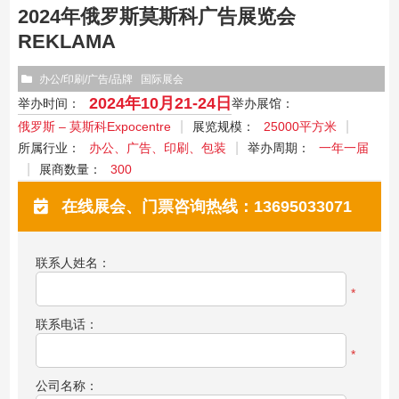
2024年俄罗斯莫斯科广告展览会
REKLAMA
办公/印刷/广告/品牌
国际展会
2024年10月21-24日
举办时间：
举办展馆：
俄罗斯 – 莫斯科Expocentre
展览规模：
25000平方米
所属行业：
办公、广告、印刷、包装
举办周期：
一年一届
展商数量：
300
在线展会、门票咨询热线：13695033071
联系人姓名：
*
联系电话：
*
公司名称：