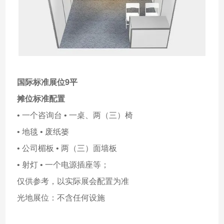
国际标准展位9平
摊位标准配置
• 一个咨询台 • 一桌、两（三）椅
• 地毯 • 废纸篓
• 公司楣板 • 两（三）面墙板
• 射灯 • 一个电源插座等；
仅供参考，以实际展会配置为准
光地展位：不含任何设施