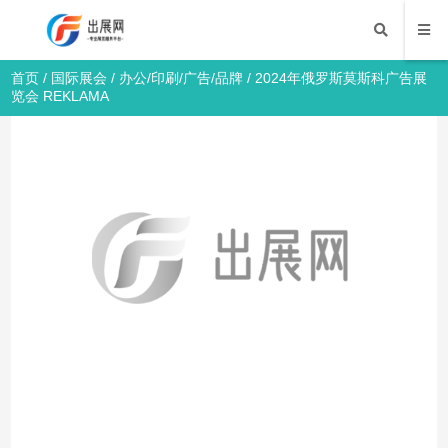
首页
/
国际展会
/
办公/印刷/广告/品牌
/ 2024年俄罗斯莫斯科广告展
览会 REKLAMA