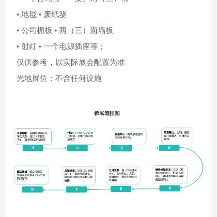
• 地毯 • 废纸篓
• 公司楣板 • 两（三）面墙板
• 射灯 • 一个电源插座等；
仅供参考，以实际展会配置为准
光地展位：不含任何设施