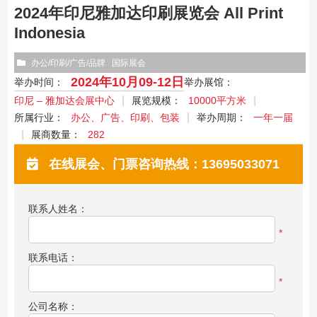
2024年印尼雅加达印刷展览会 All Print
Indonesia
办公/印刷/广告/品牌
国际展会
2024年10月09-12日
举办时间：
举办展馆：
印尼 – 雅加达会展中心
展览规模：
10000平方米
所属行业：
办公、广告、印刷、包装
举办周期：
一年一届
展商数量：
282
在线展会、门票咨询热线：13695033071
联系人姓名：
*
联系电话：
*
公司名称：