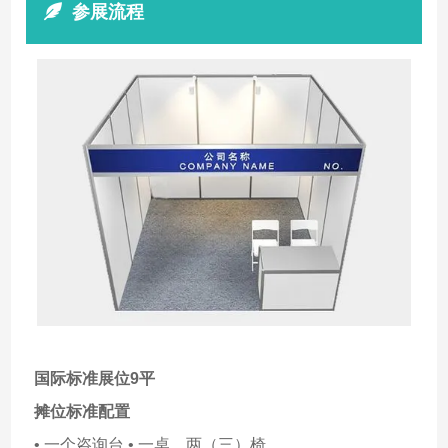
参展流程
国际标准展位9平
摊位标准配置
• 一个咨询台 • 一桌、两（三）椅