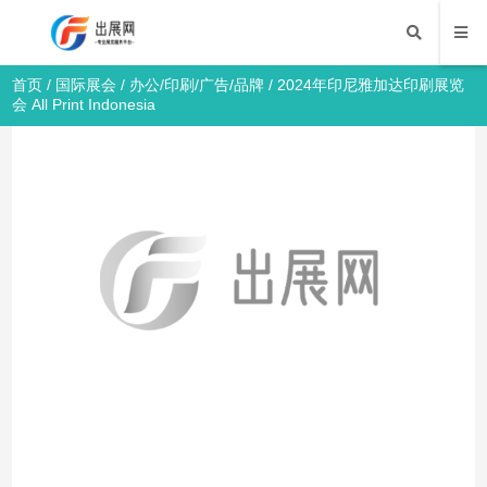
首页
/
国际展会
/
办公/印刷/广告/品牌
/ 2024年印尼雅加达印刷展览
会 All Print Indonesia