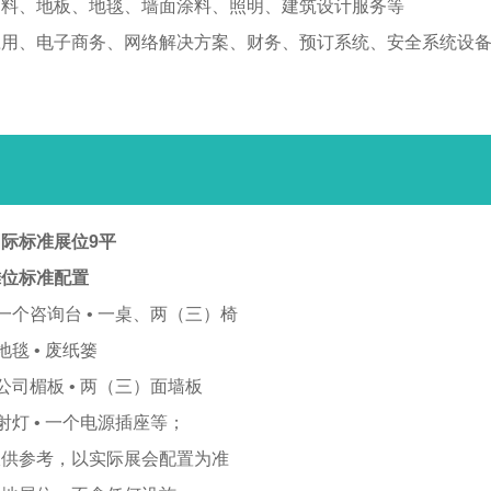
面料、地板、地毯、墙面涂料、照明、建筑设计服务等
应用、电子商务、网络解决方案、财务、预订系统、安全系统设
际标准展位9平
摊位标准配置
 一个咨询台 • 一桌、两（三）椅
 地毯 • 废纸篓
 公司楣板 • 两（三）面墙板
 射灯 • 一个电源插座等；
仅供参考，以实际展会配置为准