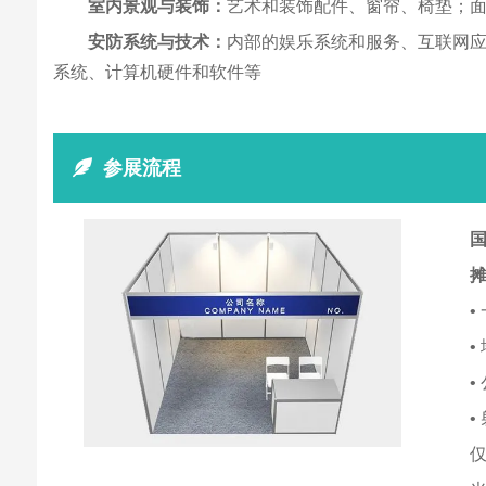
室内景观与装饰：
艺术和装饰配件、窗帘、椅垫；
安防系统与技术：
内部的娱乐系统和服务、互联网
系统、计算机硬件和软件等
参展流程
国
•
•
•
•