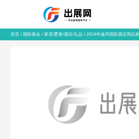
首页
/
国际展会
/
家居/婴童/酒店/礼品
/ 2024年迪拜国际酒店用品厨