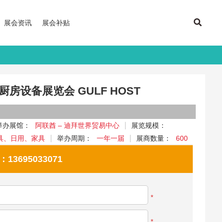
展会资讯
展会补贴
房设备展览会 GULF HOST
举办展馆：
阿联酋 – 迪拜世界贸易中心
展览规模：
具、日用、家具
举办周期：
一年一届
展商数量：
600
695033071
*
*