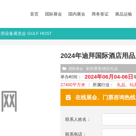
首页
国际展会
国内展会
商务签证
展品运输
房设备展览会 GULF HOST
2024年迪拜国际酒店用品厨
国际展会
家居/婴童/酒店/礼品
2024年06月04-06日
举办时间：
27400平方米
所属行业：
礼品、玩
在线展会、门票咨询热线：13
联系人姓名：
联系电话：