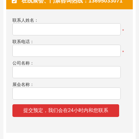
在线展会、门票咨询热线：13695033071
联系人姓名：
*
联系电话：
*
公司名称：
展会名称：