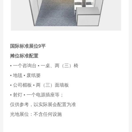
国际标准展位9平
摊位标准配置
• 一个咨询台 • 一桌、两（三）椅
• 地毯 • 废纸篓
• 公司楣板 • 两（三）面墙板
• 射灯 • 一个电源插座等；
仅供参考，以实际展会配置为准
光地展位：不含任何设施