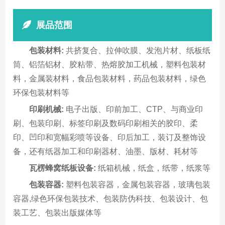
展品范围
包装材料:
共挤复合、拉伸吹膜、发泡片材、纸板纸
筒、铝箔铝材、胶粘带、热熔胶加工机械，塑料包装材
料，金属装材料，食品包装材料，药品包装材料，绿色
环保包装材料等
印刷机械:
电子出版、印前加工、CTP、与商业印
刷、包装印刷、标签印刷及数码印刷相关的胶印、柔
印、凹印和宽幅彩喷等设备、印后加工，装订及整饰设
备，还有纸器加工和印刷器材、油墨、版材、耗材等
瓦楞蜂窝纸板设备:
纸箱机械，纸盒，纸带，纸浆等
包装容器:
塑料包装容器，金属包装容器，玻璃包装
容器,绿色环保包装技术、包装防伪科技、包装设计、包
装工艺、包装出版媒体等