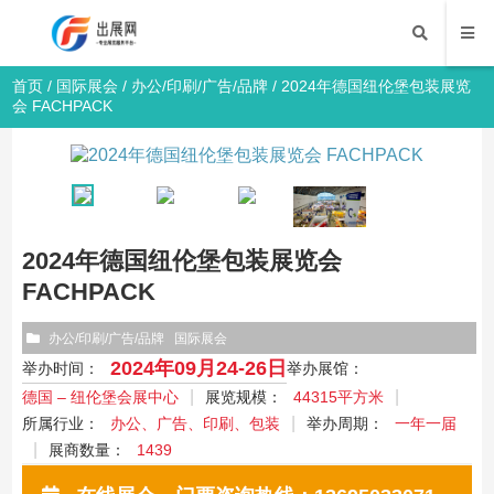
首页
/
国际展会
/
办公/印刷/广告/品牌
/ 2024年德国纽伦堡包装展览
会 FACHPACK
2024年德国纽伦堡包装展览会
FACHPACK
办公/印刷/广告/品牌
国际展会
2024年09月24-26日
举办时间：
举办展馆：
德国 – 纽伦堡会展中心
展览规模：
44315平方米
所属行业：
办公、广告、印刷、包装
举办周期：
一年一届
展商数量：
1439