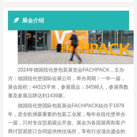
展会介绍
2024年德国纽伦堡包装展览会FACHPACK，主办
方：德国纽伦堡国际会展公司，举办周期：一年一届，
展会面积：44315平米，参展观众：34598人，参展商数
量及参展品牌达到1439家。
德国纽伦堡国际包装展会FACHPACK始办于1979
年，是全欧洲最重要的包装工业展，每年在纽伦堡举办
一届，只对专业贸易观众开放。展会为各国展商和客户
商讨贸易签订合同提供绝佳场所，享有行业顶尖盛会的