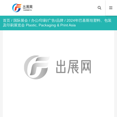
首页
/
国际展会
/
办公/印刷/广告/品牌
/ 2024年巴基斯坦塑料、包装
及印刷展览会 Plastic, Packaging & Print Asia