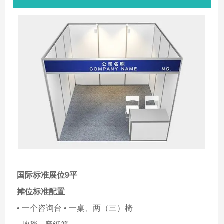
国际标准展位9平
摊位标准配置
• 一个咨询台 • 一桌、两（三）椅