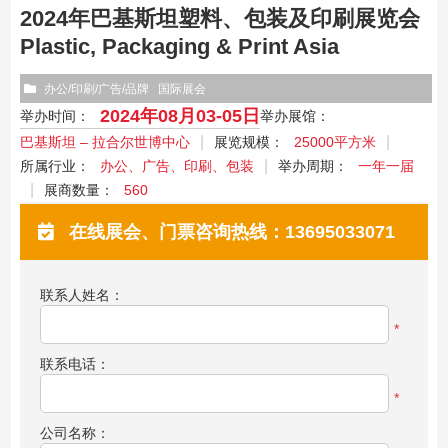
2024年巴基斯坦塑料、包装及印刷展览会
Plastic, Packaging & Print Asia
办公/印刷/广告/品牌
国际展会
2024年08月03-05日
举办时间：
举办展馆：
巴基斯坦 – 拉合尔世博中心
展览规模：
25000平方米
所属行业：
办公、广告、印刷、包装
举办周期：
一年一届
展商数量：
560
在线展会、门票咨询热线：13695033071
联系人姓名：
*
联系电话：
*
公司名称：