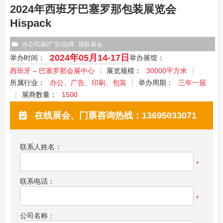
2024年西班牙巴塞罗那包装展览会
Hispack
办公/印刷/广告/品牌
国际展会
2024年05月14-17日
举办时间：
举办展馆：
西班牙 – 巴塞罗那会展中心
展览规模：
30000平方米
所属行业：
办公、广告、印刷、包装
举办周期：
三年一届
展商数量：
1500
在线展会、门票咨询热线：13695033071
联系人姓名：
*
联系电话：
*
公司名称：