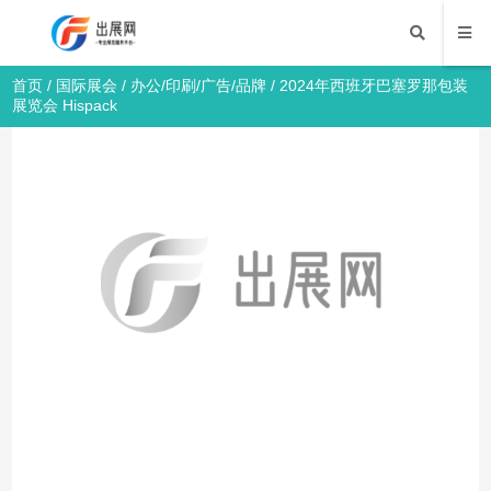
首页
/
国际展会
/
办公/印刷/广告/品牌
/ 2024年西班牙巴塞罗那包装
展览会 Hispack