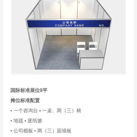
国际标准展位9平
摊位标准配置
• 一个咨询台 • 一桌、两（三）椅
• 地毯 • 废纸篓
• 公司楣板 • 两（三）面墙板