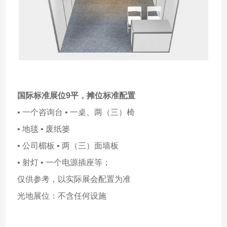
国际标准展位9平，
摊位标准配置
• 一个咨询台 • 一桌、两（三）椅
• 地毯 • 废纸篓
• 公司楣板 • 两（三）面墙板
• 射灯 • 一个电源插座等；
仅供参考，以实际展会配置为准
光地展位：不含任何设施