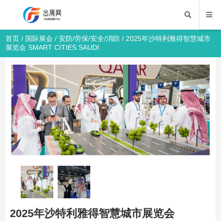
首页
/
国际展会
/
安防/劳保/安全/消防
/ 2025年沙特利雅得智慧城市
展览会 SMART CITIES SAUDI
2025年沙特利雅得智慧城市展览会