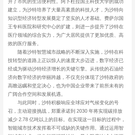
升了市民的生活便利性。阿卜杜拉国王科技大学的成功
建立，为沙特培养了大量高素质的科技人才，为沙特向
知识型经济转型发展奠定了坚实的人才基础。费萨尔国
王专科医院和研究中心的扩建，则进一步提升了沙特在
医疗领域的综合实力，为广大居民提供了更加优质、高
效的医疗服务。
随着沙特智慧城市战略的不断深入实施，沙特在科
技转型的道路上正以惊人的速度大步迈进，数字经济已
经成为驱动沙特经济增长的关键引擎。从传统的石油经
济向数字经济的华丽跨越，不仅充分体现了沙特政府的
高瞻远瞩和坚定决心，也为中国企业带来了前所未有的
广阔合作空间和发展机遇。
与此同时，沙特积极响应全球应对气候变化的号
召，主动迎接挑战，郑重承诺到 2030 年将实现碳排放
减少 2.78 亿吨以上的目标。在实现这一目标的过程中，
智能城市技术发挥着不可或缺的关键作用。通过运用智