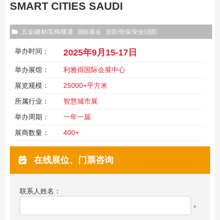
SMART CITIES SAUDI
五金/建材/泵阀/暖通
国际展会
安防/劳保/安全/消防
举办时间：
2025年9月15-17日
举办展馆：
利雅得国际会展中心
展览规模：
25000+平方米
所属行业：
智慧城市展
举办周期：
一年一届
展商数量：
400+
在线展位、门票咨询
联系人姓名：
*