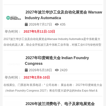
2027年波兰华沙工业及自动化展览会 Warsaw
Industry Automatica
2026年7月17日
435
举办时间：
2027年5月11日-13日
2027波兰华沙工业及自动化展览会Warsaw Industry Automatica是中东欧最大
自动化机器人展，助企业开拓波兰及中东欧工业市场，对接工业4.0与绿色转型
需求，把握区域制造升级新机遇，建立本地渠道，实现高质量合作共赢，共创
双赢未来。
2027年印度铸造大会 Indian Foundry
Congress
2026年5月18日
2420
举办时间：
2027年2月8-10日
在线展位、门票咨询 联系电话：* 公司名称： 展会名称： 2027年印度铸造大会
（Indian Foundry Congress 2027）将在印度大诺伊达的India Expo Mart &
Centre隆重举行。作为印度铸造行业最具权威性的专业盛会，印度铸造大会由
印度铸造协会（Institute of ...
2026年波兰消费电子、电子及家电展览会