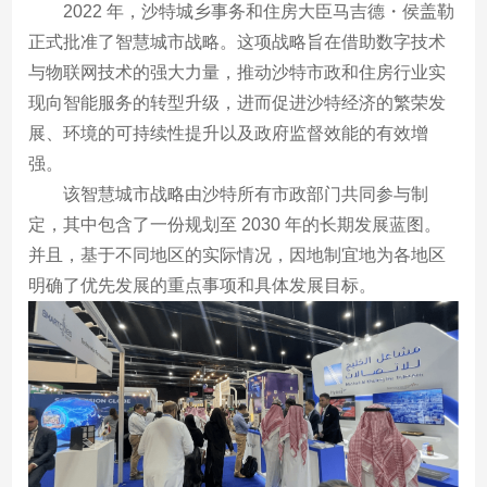
2022 年，沙特城乡事务和住房大臣马吉德・侯盖勒
正式批准了智慧城市战略。这项战略旨在借助数字技术
与物联网技术的强大力量，推动沙特市政和住房行业实
现向智能服务的转型升级，进而促进沙特经济的繁荣发
展、环境的可持续性提升以及政府监督效能的有效增
强。
该智慧城市战略由沙特所有市政部门共同参与制
定，其中包含了一份规划至 2030 年的长期发展蓝图。
并且，基于不同地区的实际情况，因地制宜地为各地区
明确了优先发展的重点事项和具体发展目标。