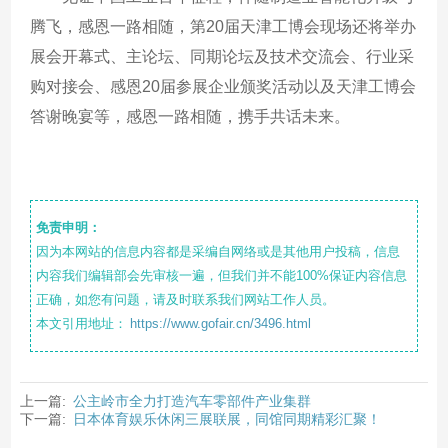
腾飞，感恩一路相随，第20届天津工博会现场还将举办
展会开幕式、主论坛、同期论坛及技术交流会、行业采
购对接会、感恩20届参展企业颁奖活动以及天津工博会
答谢晚宴等，感恩一路相随，携手共话未来。
免责申明：
因为本网站的信息内容都是采编自网络或是其他用户投稿，信息
内容我们编辑部会先审核一遍，但我们并不能100%保证内容信息
正确，如您有问题，请及时联系我们网站工作人员。
本文引用地址：
https://www.gofair.cn/3496.html
上一篇:
公主岭市全力打造汽车零部件产业集群
下一篇:
日本体育娱乐休闲三展联展，同馆同期精彩汇聚！