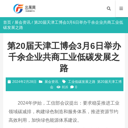
首页
/
展会资讯
/ 第20届天津工博会3月6日举办千余企业共商工业低
碳发展之路
第20届天津工博会3月6日举办
千余企业共商工业低碳发展之
路
2024年2月28日
展会资讯
工业低碳发展之路
第20届天津工博
会
816
0
2024年伊始，工信部会议提出：要求稳妥推进工业
领域碳减排，构建绿色制造和服务体系，推进资源节约
高效利用，加快绿色能源体系建设。