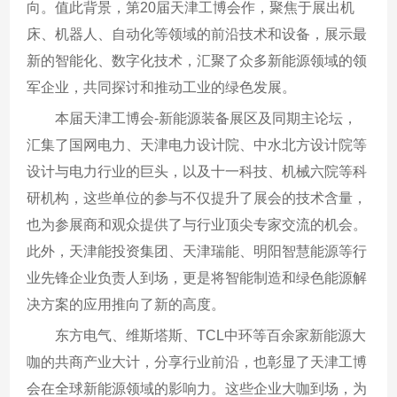
向。值此背景，第20届天津工博会作，聚焦于展出机
床、机器人、自动化等领域的前沿技术和设备，展示最
新的智能化、数字化技术，汇聚了众多新能源领域的领
军企业，共同探讨和推动工业的绿色发展。
本届天津工博会-新能源装备展区及同期主论坛，
汇集了国网电力、天津电力设计院、中水北方设计院等
设计与电力行业的巨头，以及十一科技、机械六院等科
研机构，这些单位的参与不仅提升了展会的技术含量，
也为参展商和观众提供了与行业顶尖专家交流的机会。
此外，天津能投资集团、天津瑞能、明阳智慧能源等行
业先锋企业负责人到场，更是将智能制造和绿色能源解
决方案的应用推向了新的高度。
东方电气、维斯塔斯、TCL中环等百余家新能源大
咖的共商产业大计，分享行业前沿，也彰显了天津工博
会在全球新能源领域的影响力。这些企业大咖到场，为