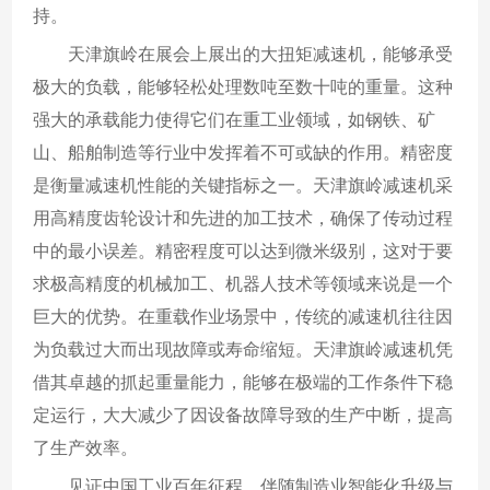
持。
天津旗岭在展会上展出的大扭矩减速机，能够承受
极大的负载，能够轻松处理数吨至数十吨的重量。这种
强大的承载能力使得它们在重工业领域，如钢铁、矿
山、船舶制造等行业中发挥着不可或缺的作用。精密度
是衡量减速机性能的关键指标之一。天津旗岭减速机采
用高精度齿轮设计和先进的加工技术，确保了传动过程
中的最小误差。精密程度可以达到微米级别，这对于要
求极高精度的机械加工、机器人技术等领域来说是一个
巨大的优势。在重载作业场景中，传统的减速机往往因
为负载过大而出现故障或寿命缩短。天津旗岭减速机凭
借其卓越的抓起重量能力，能够在极端的工作条件下稳
定运行，大大减少了因设备故障导致的生产中断，提高
了生产效率。
见证中国工业百年征程，伴随制造业智能化升级与