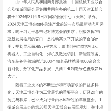
由中华人民共和国商务部批准，中国机械工业联合
会及振威国际会展集团共同主办的第二十届天津工博会
将于2024年3月6-9日在国家会展中心（天津）举办。
2024天津工博会始终关注产业前沿与市场最新动态和需
求，响应习近平总书记对博览会的要求，积极发挥“构
建新发展格局的窗口、是推动高水平开放的平台”的作
用，规划展示面积9万平方米，邀请到来自数控机床、
机器人、工业自动化、焊机及激光切割、新能源装备、
汽车装备等领域的近1000个知名品牌携带4000余台套
智能化、数字化产品参展，共商工业制造绿色低碳发展
大计。
随着工业技术的不断进步和市场需求的日益多样
化，天津工博会作为工业展览的重要平台，历经20年的
沉淀与积累，已经成为行业内不容错过的年度盛会。由
振威会展主办的第20届天津工博会在展区规划、整体规