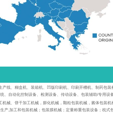
生产线、糊盒机、装箱机、凹版印刷机、印刷开槽机、制药包装
统、自动化控制设备、检测设备、传动设备、包装辅助/专用设
工机械、饼干加工机械，膨化机械，颗粒包装机械，酱体包装机
生产,加工和包装机械；包装膜机械；定量称重包装设备；枕式