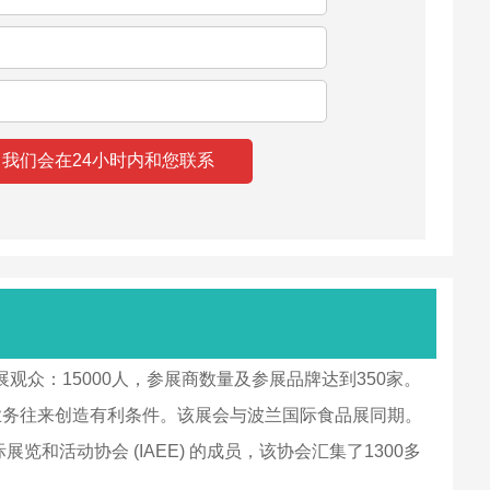
米，参展观众：15000人，参展商数量及参展品牌达到350家。
业业务往来创造有利条件。该展会与波兰国际食品展同期。
展览和活动协会 (IAEE) 的成员，该协会汇集了1300多