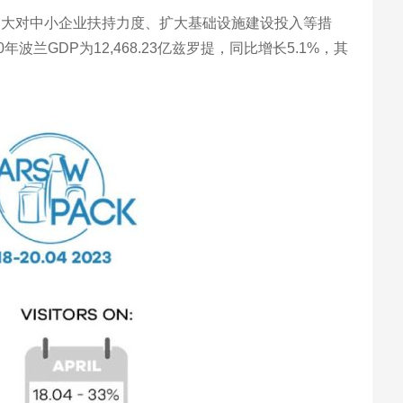
加大对中小企业扶持力度、扩大基础设施建设投入等措
DP为12,468.23亿兹罗提，同比增长5.1%，其