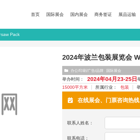
首页
国际展会
国内展会
商务签证
展品运输
aw Pack
2024年波兰包装展览会 War
办公/印刷/广告/品牌
国际展会
2024年04月23-25日
举办时间：
15000平方米
所属行业：
包装
在线展会、门票咨询热线：13
联系人姓名：
联系电话：