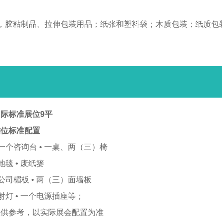
，胶粘制品、拉伸包装用品；纸张和塑料袋；木质包装；纸质包
际标准展位9平
摊位标准配置
 一个咨询台 • 一桌、两（三）椅
 地毯 • 废纸篓
 公司楣板 • 两（三）面墙板
 射灯 • 一个电源插座等；
仅供参考，以实际展会配置为准