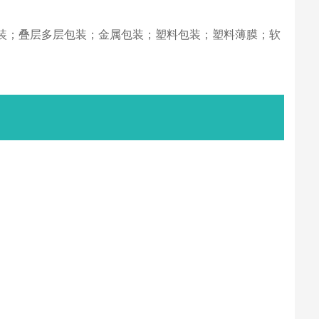
装；叠层多层包装；金属包装；塑料包装；塑料薄膜；软