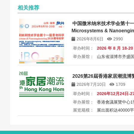
相关推荐
中国微米纳米技术学会第十
Microsystems & Nanoen
讨会
2026年8月6日
2990
举办时间：
2026 年 8 月 18-2
举办展馆：
山东省淄博市齐盛
展览规模：
5000+平方米
所属
中国微米纳米技术学会第十一届
2026第26屆香港家居潮流博覽 26
Microsystems & Nanoengin
2026年7月10日
1709
举办时间：
2026年12月24日-2
举办展馆：
香港會議展覽中心1
展览规模：
展出面积达40000
2026第26届香港家居潮流博览Ho
港会议展览中心举行，汇聚家具
商，打造岁末一站式家居采购与