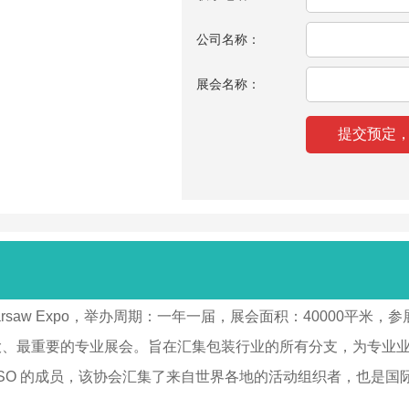
公司名称：
展会名称：
k Warsaw Expo，举办周期：一年一届，展会面积：40000平
区规模大、最重要的专业展会。旨在汇集包装行业的所有分支，为专
会-SISO 的成员，该协会汇集了来自世界各地的活动组织者，也是国际