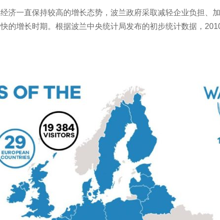
年经济一直保持较高的增长态势，波兰政府采取减轻企业负担、
增长时期。根据波兰中央统计局发布的初步统计数据，2010年波兰G