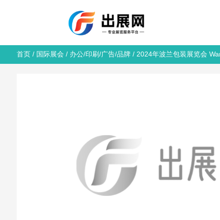
首页
/
国际展会
/
办公/印刷/广告/品牌
/ 2024年波兰包装展览会 Wars