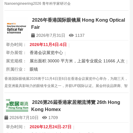
Nanoengineering2026 青年科学家研讨会
2026年香港国际眼镜展 Hong Kong Optical
Fair
2026年7月31日
1137
举办时间：
2026年11月4日-6日
举办展馆：
香港会议展览中心
展览规模：
展出面积 30000 平方米，上届专业观众 11666 人次
所属行业：
眼镜
香港国际眼镜展2026将于11月4日至6日在香港会议展览中心举办，为期三天，
是亚洲最具影响力的眼镜专业展之一，并获UFI国际认证。展会特设品牌廊、智
能眼镜专区与多国展馆，汇聚全球视光产品供应商，并配套眼镜汇演与行业论
坛，为展商与买家创造高效的跨境商贸与合作机…
2026第26屆香港家居潮流博覽 26th Hong
Kong Homex
2026年7月10日
1709
举办时间：
2026年12月24日-27日