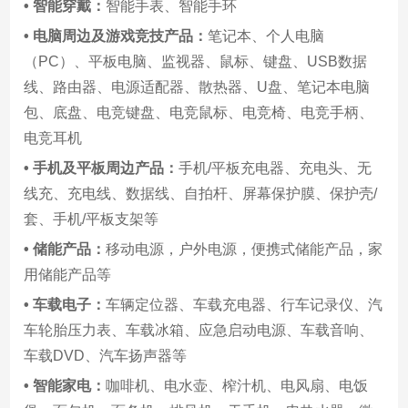
• 智能穿戴：
智能手表、智能手环
• 电脑周边及游戏竞技产品：
笔记本、个人电脑
（PC）、平板电脑、监视器、鼠标、键盘、USB数据
线、路由器、电源适配器、散热器、U盘、笔记本电脑
包、底盘、电竞键盘、电竞鼠标、电竞椅、电竞手柄、
电竞耳机
• 手机及平板周边产品：
手机/平板充电器、充电头、无
线充、充电线、数据线、自拍杆、屏幕保护膜、保护壳/
套、手机/平板支架等
• 储能产品：
移动电源，户外电源，便携式储能产品，家
用储能产品等
• 车载电子：
车辆定位器、车载充电器、行车记录仪、汽
车轮胎压力表、车载冰箱、应急启动电源、车载音响、
车载DVD、汽车扬声器等
• 智能家电：
咖啡机、电水壶、榨汁机、电风扇、电饭