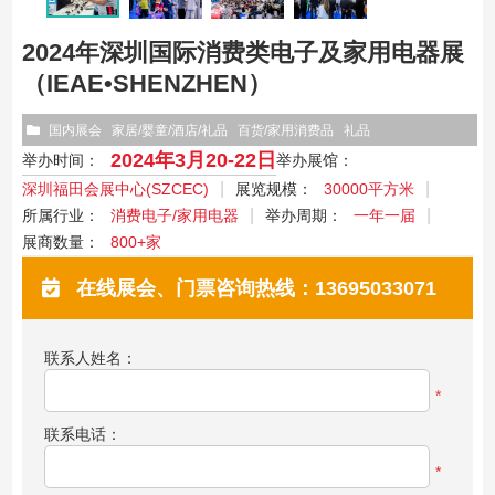
2024年深圳国际消费类电子及家用电器展
（IEAE•SHENZHEN）
国内展会
家居/婴童/酒店/礼品
百货/家用消费品
礼品
2024年3月20-22日
举办时间：
举办展馆：
深圳福田会展中心(SZCEC)
展览规模：
30000平方米
所属行业：
消费电子/家用电器
举办周期：
一年一届
展商数量：
800+家
在线展会、门票咨询热线：13695033071
联系人姓名：
*
联系电话：
*