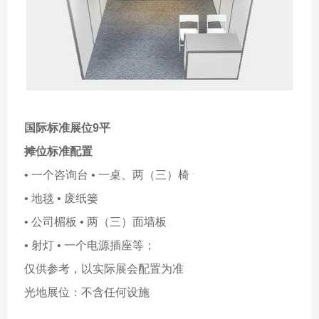
国际标准展位9平
摊位标准配置
• 一个咨询台 • 一桌、两（三）椅
• 地毯 • 废纸篓
• 公司楣板 • 两（三）面墙板
• 射灯 • 一个电源插座等；
仅供参考，以实际展会配置为准
光地展位：不含任何设施