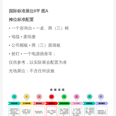
国际标准展位9平 图A
摊位标准配置
• 一个咨询台 • 一桌、两（三）椅
• 地毯 • 废纸篓
• 公司楣板 • 两（三）面墙板
• 射灯 • 一个电源插座等；
仅供参考，以实际展会配置为准
光地展位：不含任何设施