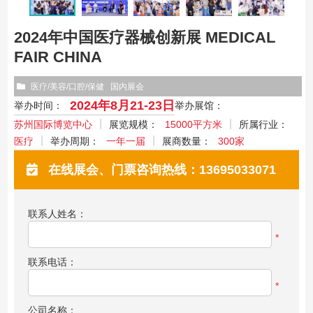
2024年中国医疗器械创新展 MEDICAL
FAIR CHINA
医疗/美容/口腔/保健
国内展会
2024年8月21-23日
举办时间：
举办展馆：
苏州国际博览中心
展览规模：
15000平方米
所属行业：
医疗
举办周期：
一年一届
展商数量：
300家
在线展会、门票咨询热线：13695033071
联系人姓名：
*
联系电话：
*
公司名称：