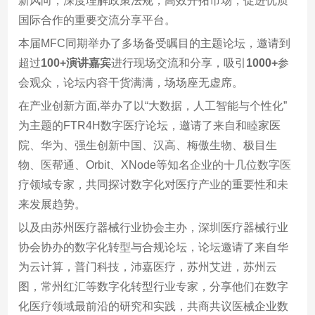
新风向，深度理解政策法规，高效开拓市场，促进优质
国际合作的重要交流分享平台。
本届MFC同期举办了多场备受瞩目的主题论坛，邀请到
超过
100+演讲嘉宾
进行现场交流和分享，吸引
1000+
参
会观众，论坛内容干货满满，场场座无虚席。
在产业创新方面,举办了以“大数据，人工智能与个性化”
为主题的FTR4H数字医疗论坛，邀请了来自和睦家医
院、华为、强生创新中国、汉高、梅傲生物、极目生
物、医帮通、Orbit、XNode等知名企业的十几位数字医
疗领域专家，共同探讨数字化对医疗产业的重要性和未
来发展趋势。
以及由苏州医疗器械行业协会主办，深圳医疗器械行业
协会协办的数字化转型与合规论坛，论坛邀请了来自华
为云计算，普门科技，沛嘉医疗，苏州艾进，苏州云
图，常州红汇等数字化转型行业专家，分享他们在数字
化医疗领域最前沿的研究和实践，共商共议医械企业数