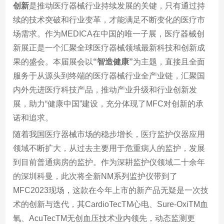
创新
是推动医疗器械行业持续发展的关键，只有通过持
续的技术突破和行业变革，才能满足不断变化的医疗市
场需求。作为MEDICA在中国的唯一子展，医疗器械创
新展正是一个汇聚全球医疗器械领域最新科技和创新成
果的盛会。本届展会以
“智造健康”
为主题，直接且全面
服务于从源头到终端的医疗器械行业全产业链，汇聚国
内外先进医疗科技产品，推动产业升级和行业创新发
展，助力“健康中国”建设，充分体现了MFC对创新的承
诺和追求。
随着我国医疗器械市场的稳步增长，医疗监护仪器应用
领域不断扩大，从过去主要用于危重病人的监护，发展
到目前普通病房的监护。作为深耕监护仪领域二十余年
的深圳科曼，此次将全新NM系列监护仪带到了
MFC2023现场，这款在今年上市的新产品无疑是一次技
术的创新与迭代，其CardioTecTM心电、Sure-OxiTM血
氧、AcuTecTM无创血压技术业内领先，动态监测更