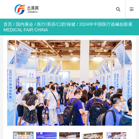
首页
/
国内展会
/
医疗/美容/口腔/保健
/ 2024年中国医疗器械创新展
MEDICAL FAIR CHINA