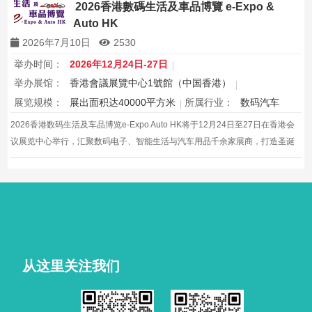
节日购物季，感受设计之美。
2026香港數碼生活及車品博覽 e-Expo &
Auto HK
2026年7月10日
2530
举办时间：
2026年12月24日-27日
举办展馆：
香港會議展覽中心1號館（中国香港）
展览规模：
展出面积达40000平方米
所属行业：
数码汽车
2026香港数码生活及车品博览e-Expo Auto HK将于12月24日至27日在香港会
议展览中心举行，汇聚数码电子、智能生活与汽车用品千余家展商，打造圣诞
黄金档科技车品一站式采购盛会，欢迎观众与买家到场体验交流，共赴年度科
技车生活派对。
从这里关注我们