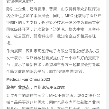
管理和康复治疗。
除以上企业，还有赛康、普康、山东博科等众多医疗知
名企业也参加了本届展会。同时，MFC 还获得了医疗产
业园区的大力支持，长沙经济技术开发区作为湖南首家
国家级经开区，此次聚集了迈迪克、协大生物、卓誉科
技、祉云医疗、皕启科技等一批知名企业亮相展会现
场。
作为展商，深圳攀高医疗电子有限公司副总经理杨小云
女士表示：医疗器械创新展提供了一个非常好的交流平
台，展示了最新技术，希望和主办方一起将展会打造成
全民大健康的综合平台，助力“健康中国”建设。
Medical Fair China 2023
聚焦行业热点，同期论坛座无虚席
经过多年的深耕与沉淀，MFC不仅能满足观众对医疗器
械产品采买选购的需求，同时也是业内同仁获取产业创