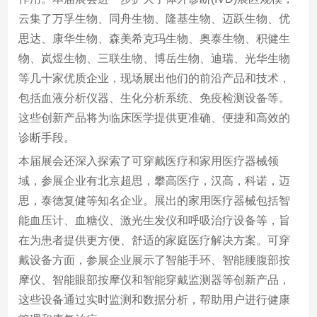
云集了万孚生物、同舟生物、隆基生物、迈跃生物、优
思达、康华生物、森美希克玛生物、奥泰生物、积健生
物、岚煜生物、三联生物、博岳生物、迪瑞、光华生物
等几十家优质企业，现场展出他们的前沿产品和技术，
包括血液分析仪器、生化分析系统、免疫检测设备等。
这些创新产品将为临床医学提供更准确、便捷和高效的
诊断手段。
本届展会还深入探索了可穿戴医疗和家用医疗器械领
域，参展企业有北京超思，攀高医疗，汉高，科诺，迈
思，泰德复健等知名企业。展出的家用医疗器械包括智
能血压计、血糖仪、激光生发仪和呼吸治疗设备等，旨
在为患者提供更方便、舒适的家庭医疗解决方案。可穿
戴设备方面，参展企业展示了智能手环、智能腰腹部按
摩仪、智能眼部按摩仪和智能穿戴监测器等创新产品，
这些设备通过实时监测和数据分析，帮助用户进行健康