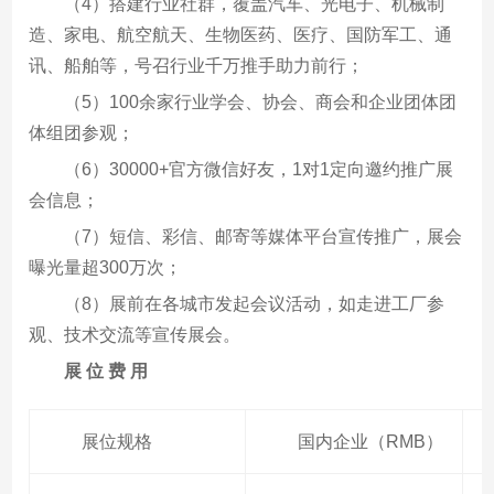
（4）搭建行业社群，覆盖汽车、光电子、机械制
造、家电、航空航天、生物医药、医疗、国防军工、通
讯、船舶等，号召行业千万推手助力前行；
（5）100余家行业学会、协会、商会和企业团体团
体组团参观；
（6）30000+官方微信好友，1对1定向邀约推广展
会信息；
（7）短信、彩信、邮寄等媒体平台宣传推广，展会
曝光量超300万次；
（8）展前在各城市发起会议活动，如走进工厂参
观、技术交流等宣传展会。
展 位 费 用
展位规格
国内企业（RMB）