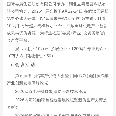
国际会展集团股份有限公司承办，湖北立嘉启荟科技有
限公司协办。2026年展会将于9月22-24日 在武汉国际博
览中心盛大开幕，以“智造未来·绿动全球”为主题，打造
10 万平方米超大规模展示平台，汇聚全球机电产业创新
成果与优质资源，为行业搭建“会展+产业+投资贸易”的
会产贸平台。
展示面积：10万㎡ 参展企业：1200家 专业观众：
10万人次 同期活动：50+
会 议 活 动
第五届湖北汽车产供链大会暨中国(武汉)新能源汽车
产业创新发展高峰论坛
2026武汉电子智能制造协会新技术论坛
2026内河船舶绿色智造发展论坛暨新质生产力评选
表彰会
2026船舶宽厚板加工技术创新与瓶颈突破论坛