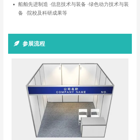
船舶先进制造 ·信息技术与装备 ·绿色动力技术与装
备 ·院校及科研成果等
参展流程