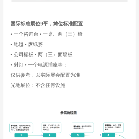
国际标准展位9平，
摊位标准配置
• 一个咨询台 • 一桌、两（三）椅
• 地毯 • 废纸篓
• 公司楣板 • 两（三）面墙板
• 射灯 • 一个电源插座等；
仅供参考，以实际展会配置为准
光地展位：不含任何设施