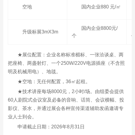
空地
国内企业880 元/㎡
国内企业8800元/
升级标展3mX3m
个
★展位配置：企业名称标准楣标、一张洽谈桌、两
把座椅、两盏射灯、一个250W/220V电源插座（不含照
明及机械用电）、地毯。
★空地：无任何配置，36㎡起租。
★技术讲座每场8000元，2小时/场。由组委会提供
60人剧院式会议室及必备的音响、话筒、会议横幅、投
影仪、茶水，并通过展会各种宣传渠道辅助发函邀请专
业人士到会。
申请截止日期：2026年8月31日