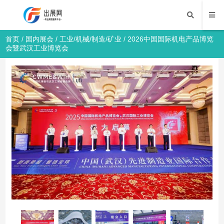
首页
/
国内展会
/
工业/机械/制造/矿业
/ 2026中国国际机电产品博览
会暨武汉工业博览会