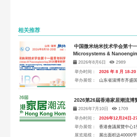
相关推荐
中国微米纳米技术学会第十
Microsystems & Nanoen
讨会
2026年8月6日
2989
举办时间：
2026 年 8 月 18-2
举办展馆：
山东省淄博市齐盛
展览规模：
5000+平方米
所属
中国微米纳米技术学会第十一届
2026第26屆香港家居潮流博覽 26
Microsystems & Nanoengin
2026年7月10日
1709
举办时间：
2026年12月24日-2
举办展馆：
香港會議展覽中心1
展览规模：
展出面积达40000