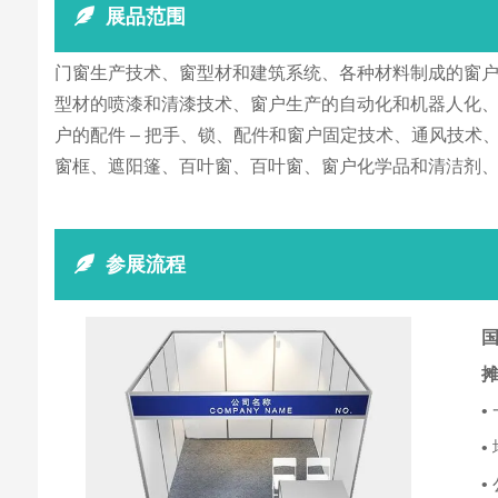
展品范围
门窗生产技术、窗型材和建筑系统、各种材料制成的窗户
型材的喷漆和清漆技术、窗户生产的自动化和机器人化
户的配件 – 把手、锁、配件和窗户固定技术、通风技
窗框、遮阳篷、百叶窗、百叶窗、窗户化学品和清洁剂、用于
参展流程
国
•
•
•