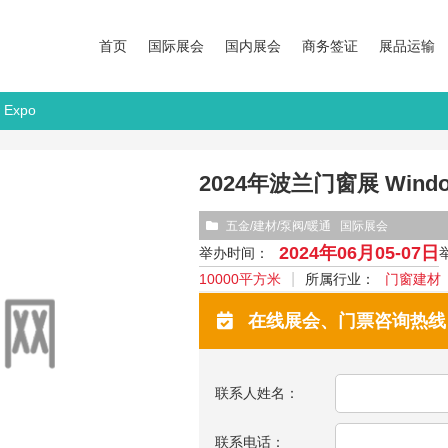
首页
国际展会
国内展会
商务签证
展品运输
Expo
2024年波兰门窗展 Windo
五金/建材/泵阀/暖通
国际展会
2024年06月05-07日
举办时间：
10000平方米
所属行业：
门窗建材
在线展会、门票咨询热线：13
联系人姓名：
联系电话：