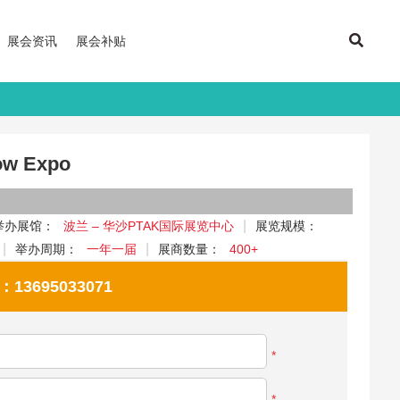
展会资讯
展会补贴
w Expo
举办展馆：
波兰 – 华沙PTAK国际展览中心
展览规模：
举办周期：
一年一届
展商数量：
400+
695033071
*
*