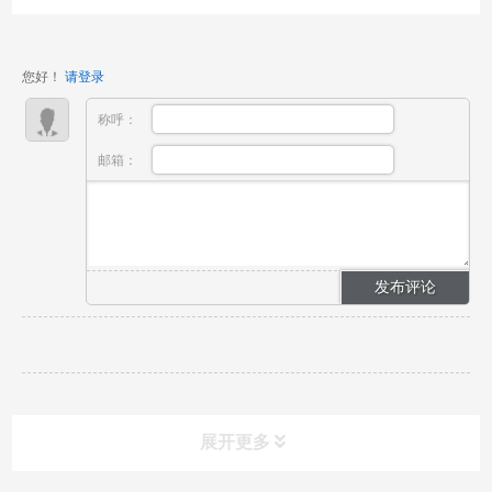
次盛会集结了Intersolar Europe、ees Europe、
Power2Drive Europe和EM-Power Europe四大独立展
您好！
请登录
览，全面探讨了全天候...
称呼：
邮箱：
展开更多