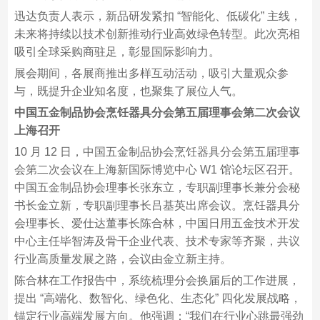
迅达负责人表示，新品研发紧扣 “智能化、低碳化” 主线，
未来将持续以技术创新推动行业高效绿色转型。此次亮相
吸引全球采购商驻足，彰显国际影响力。​
展会期间，各展商推出多样互动活动，吸引大量观众参
与，既提升企业知名度，也聚集了展位人气。​
中国五金制品协会烹饪器具分会第五届理事会第二次会议
上海召开​
10 月 12 日，中国五金制品协会烹饪器具分会第五届理事
会第二次会议在上海新国际博览中心 W1 馆论坛区召开。
中国五金制品协会理事长张东立，专职副理事长兼分会秘
书长金立新，专职副理事长吕基英出席会议。烹饪器具分
会理事长、爱仕达董事长陈合林，中国日用五金技术开发
中心主任毕智涛及骨干企业代表、技术专家等齐聚，共议
行业高质量发展之路，会议由金立新主持。​
陈合林在工作报告中，系统梳理分会换届后的工作进展，
提出 “高端化、数智化、绿色化、生态化” 四化发展战略，
锚定行业高端发展方向。他强调：“我们在行业心跳最强劲