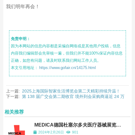
我们明年再会！
免责申明：
因为本网站的信息内容都是采编自网络或是其他用户投稿，信息
内容我们编辑部会先审核一遍，但我们并不能100%保证内容信息
正确，如您有问题，请及时联系我们网站工作人员。
本文引用地址：
https://www.gofair.cn/14175.html
上一篇:
2025上海国际智家生活博览会第二天精彩持续升温！
下一篇:
第 138 届广交会第二期收官 境外到会采购商逼近 24 万
相关推荐
MEDICA德国杜塞尔多夫医疗器械展览
会：全球医疗行业的盛会
2024年2月26日
901