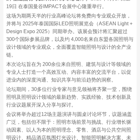
19日 在泰国曼谷IMPACT会展中心隆重举行。
这场为期两天半的行业高峰论坛将免费向专业观众开放，
并将与 2025年泰国国际LED照明展览会（ASEAN Light +
Design Expo 2025）同期举办。该展会预计将汇聚超过
300个国际参展品牌，以及约 4,000名来自东盟各国照明与
设计领域的专业观众，全面覆盖智能照明与设计的全产业
链。
本次论坛旨在为 200余位来自照明、建筑与设计等领域的
专业人士打造一个高效互动、内容丰富的交流平台，以促
进业内的深度沟通、知识共享与前沿趋势的洞察。
论坛期间，30多位行业专家与意见领袖将齐聚一堂，围绕
照明及照明设计领域的最新趋势、实践经验、技术创新及
行业议题展开深入分享与探讨。
会议将举办超过12场主题演讲与圆桌讨论环节，议题涵盖
广泛，包括但不限于：照明市场前景与挑战、行业增长驱
动因素、以人为本的照明理念、零售、酒店与公共空间照
明设计、精品酒店氛围灯光设计、智能照明解决方案、未