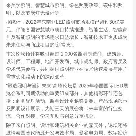
来美学照明、智慧城市照明、绿色照明政策、碳中和照
明，以及节庆灯光设计等。
据统计，2022年东南亚LED照明市场规模已超过30亿美
元。伴随各国智慧城市项目持续推进，智能生活、智能家
居及智能照明的市场需求日益增长，智能技术正逐步成为
未来住宅与商业项目的“新常态”。
本次论坛预计将吸引超过 1,000名照明制造商、建筑师、
设计师、工程师、地产开发商、城市规划师、政府官员及
学术代表参与，共同探讨照明行业在技术快速发展与用户
需求变化驱动下的深刻变革。
“塑造照明与设计未来”高峰论坛是 2025年泰国国际LED展
览会系列同期活动的重要组成部分，其他精彩环节还包
括：商务配对活动、照明设计卓越奖竞赛、产品现场演示
及照明设计展示，为期三天的展会将带来丰富的行业交
流、合作对接、学习互动与创意分享机会。
除了来自照明、设计和建筑相关企业的嘉宾外，论坛还将
邀请泰国替代能源开发与效率局、曼谷电力局、数字经济