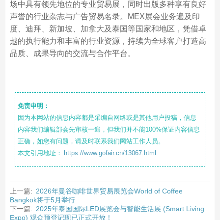
场中具有领先地位的专业贸易展，同时出版多种享有良好
声誉的行业杂志与广告贸易名录。MEX展会业务遍及印
度、迪拜、新加坡、加拿大及泰国等国家和地区，凭借卓
越的执行能力和丰富的行业资源，持续为全球客户打造高
品质、成果导向的交流与合作平台。
免责申明：
因为本网站的信息内容都是采编自网络或是其他用户投稿，信息
内容我们编辑部会先审核一遍，但我们并不能100%保证内容信息
正确，如您有问题，请及时联系我们网站工作人员。
本文引用地址：
https://www.gofair.cn/13067.html
上一篇:
2026年曼谷咖啡世界贸易展览会World of Coffee
Bangkok将于5月举行
下一篇:
2025年泰国国际LED展览会与智能生活展 (Smart Living
Expo) 观众预登记现已正式开放！