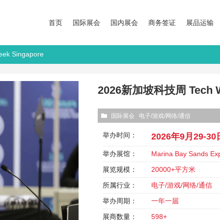
首页
国际展会
国内展会
商务签证
展品运输
k Singapore
2026新加坡科技周 Tech We
国际展会
电子/游戏/网络/通信
举办时间：
2026年9月29-30
举办展馆：
Marina Bay Sands Exp
展览规模：
20000+平方米
所属行业：
电子/游戏/网络/通信
举办周期：
一年一届
展商数量：
598+