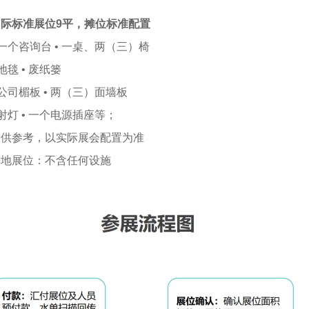
际标准展位9平，
摊位标准配置
 一个咨询台 • 一桌、两（三）椅
 地毯 • 废纸篓
 公司楣板 • 两（三）面墙板
 射灯 • 一个电源插座等；
仅供参考，以实际展会配置为准
光地展位：不含任何设施