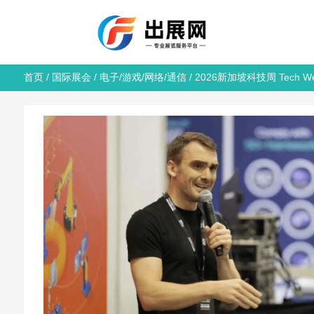
首页
/
国际展会
/
电子/游戏/网络/通信
/ 2026新加坡科技周 Tech Wee