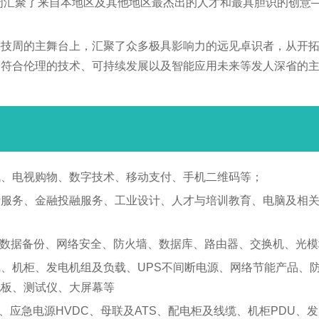
技周汇聚了来自本地区及其他地区最杰出的人才和最具胆识的创意
科技周的主舞台上，汇聚了众多极具影响力的远见卓识者，从开
、符合伦理的技术、可持续发展以及智能应用未来等发人深省的
讯、电视购物、数字技术、移动支付、手机二维码等；
计服务、金融投融服务、工业设计、人才与培训教育、电脑及相
数据备份、网络安全、防火墙、数据库、路由器、交换机、光模
、机柜、发电机组及负载、UPS不间断电源、网络节能产品、
地板、测试仪、大屏幕等
、应急电源HVDC、母联及ATS、配电柜及线缆、机柜PDU、