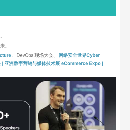
术。
未来。
ture
、DevOps 现场大会、
网络安全世界Cyber
 亚洲数字营销与媒体技术展 eCommerce Expo |