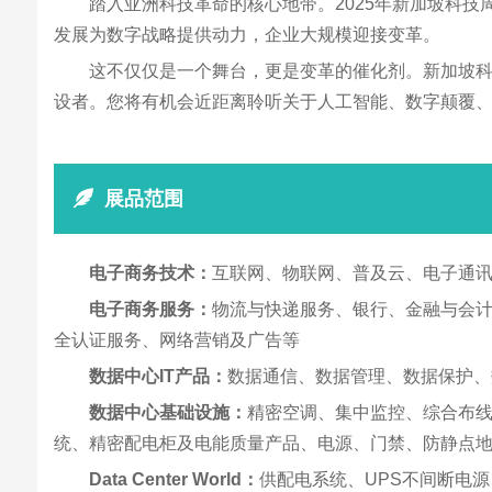
踏入亚洲科技革命的核心地带。2025年新加坡科
发展为数字战略提供动力，企业大规模迎接变革。
这不仅仅是一个舞台，更是变革的催化剂。新加坡
设者。您将有机会近距离聆听关于人工智能、数字颠覆
展品范围
电子商务技术：
互联网、物联网、普及云、电子通
电子商务服务：
物流与快递服务、银行、金融与会
全认证服务、网络营销及广告等
数据中心IT产品：
数据通信、数据管理、数据保护、
数据中心基础设施：
精密空调、集中监控、综合布线
统、精密配电柜及电能质量产品、电源、门禁、防静点
Data Center World：
供配电系统、UPS不间断电源