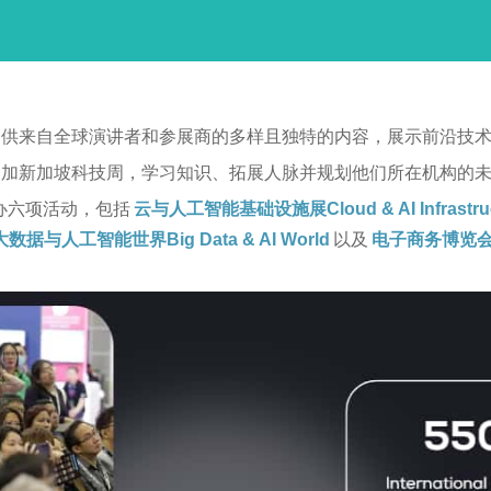
提供来自全球演讲者和参展商的多样且独特的内容，展示前沿技
参加新加坡科技周，学习知识、拓展人脉并规划他们所在机构的
举办六项活动，包括
云与人工智能基础设施展Cloud & AI Infrastruc
大数据与人工智能世界Big Data & AI World
以及
电子商务博览会 |