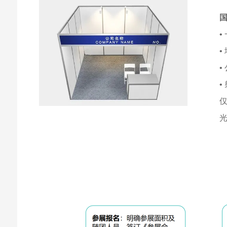
国
•
•
•
•