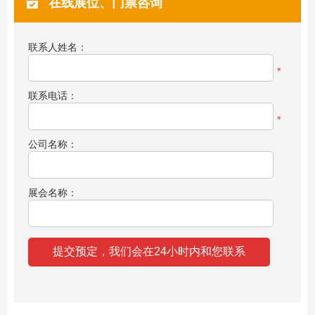
在线展位、门票咨询
联系人姓名：
*
联系电话：
*
公司名称：
展会名称：