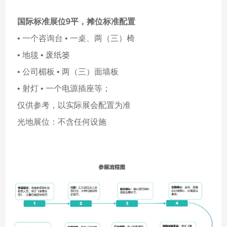
国际标准展位9平，
摊位标准配置
• 一个咨询台 • 一桌、两（三）椅
• 地毯 • 废纸篓
• 公司楣板 • 两（三）面墙板
• 射灯 • 一个电源插座等；
仅供参考，以实际展会配置为准
光地展位：不含任何设施