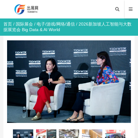
首页
/
国际展会
/
电子/游戏/网络/通信
/ 2026新加坡人工智能与大数
据展览会 Big Data & AI World