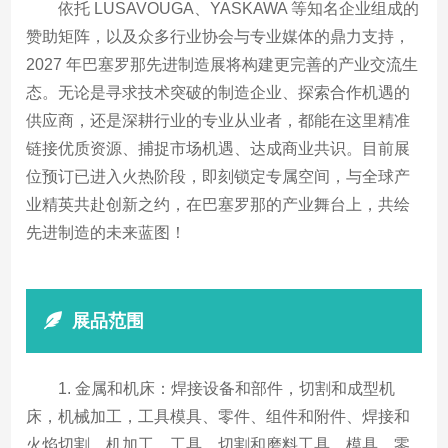
依托 LUSAVOUGA、YASKAWA 等知名企业组成的
赞助矩阵，以及众多行业协会与专业媒体的鼎力支持，
2027 年巴塞罗那先进制造展将构建更完善的产业交流生
态。无论是寻求技术突破的制造企业、探索合作机遇的
供应商，还是深耕行业的专业从业者，都能在这里精准
链接优质资源、捕捉市场机遇、达成商业共识。目前展
位预订已进入火热阶段，即刻锁定专属空间，与全球产
业精英共赴创新之约，在巴塞罗那的产业舞台上，共绘
先进制造的未来蓝图！
展品范围
1. 金属和机床：焊接设备和部件，切割和成型机
床，机械加工，工具模具、零件、组件和附件、焊接和
火焰切割、机加工、工具、切割和磨料工具、模具、零