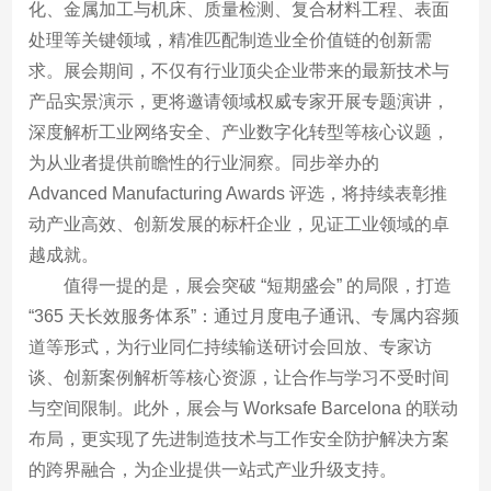
化、金属加工与机床、质量检测、复合材料工程、表面
处理等关键领域，精准匹配制造业全价值链的创新需
求。展会期间，不仅有行业顶尖企业带来的最新技术与
产品实景演示，更将邀请领域权威专家开展专题演讲，
深度解析工业网络安全、产业数字化转型等核心议题，
为从业者提供前瞻性的行业洞察。同步举办的
Advanced Manufacturing Awards 评选，将持续表彰推
动产业高效、创新发展的标杆企业，见证工业领域的卓
越成就。
值得一提的是，展会突破 “短期盛会” 的局限，打造
“365 天长效服务体系”：通过月度电子通讯、专属内容频
道等形式，为行业同仁持续输送研讨会回放、专家访
谈、创新案例解析等核心资源，让合作与学习不受时间
与空间限制。此外，展会与 Worksafe Barcelona 的联动
布局，更实现了先进制造技术与工作安全防护解决方案
的跨界融合，为企业提供一站式产业升级支持。