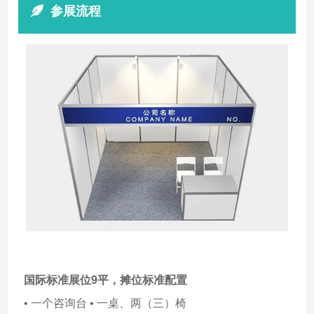
参展流程
国际标准展位9平，
摊位标准配置
• 一个咨询台 • 一桌、两（三）椅