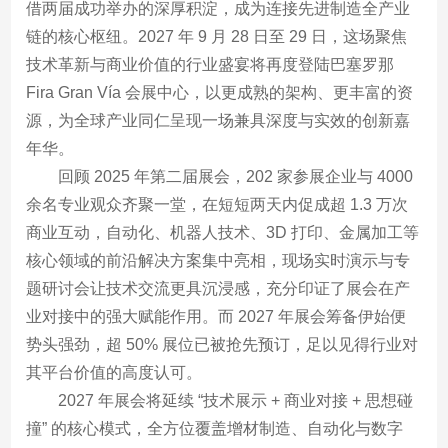
借两届成功举办的深厚积淀，成为连接先进制造全产业
链的核心枢纽。2027 年 9 月 28 日至 29 日，这场聚焦
技术革新与商业价值的行业盛宴将再度登陆巴塞罗那
Fira Gran Vía 会展中心，以更成熟的架构、更丰富的资
源，为全球产业同仁呈现一场兼具深度与实效的创新嘉
年华。
回顾 2025 年第二届展会，202 家参展企业与 4000
余名专业观众齐聚一堂，在短短两天内促成超 1.3 万次
商业互动，自动化、机器人技术、3D 打印、金属加工等
核心领域的前沿解决方案集中亮相，现场实时演示与专
题研讨会让技术交流更具沉浸感，充分印证了展会在产
业对接中的强大赋能作用。而 2027 年展会筹备伊始便
势头强劲，超 50% 展位已被抢先预订，足以见得行业对
其平台价值的高度认可。
2027 年展会将延续 “技术展示 + 商业对接 + 思想碰
撞” 的核心模式，全方位覆盖增材制造、自动化与数字