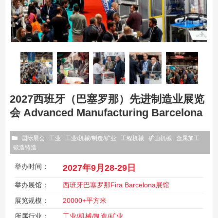
2027西班牙（巴塞罗那）先进制造业展览
会 Advanced Manufacturing Barcelona
国际展会
工业
工业/机械/制造/矿业
工程机械
矿山机械
金属加工
锻造铸造
举办时间：
2027年9月28-29日
举办展馆：
西班牙巴塞罗那Fira Barcelona展馆
展览规模：
20000+平方米
所属行业：
工业/机械/制造/矿业