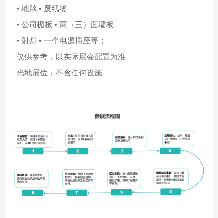
• 地毯 • 废纸篓
• 公司楣板 • 两（三）面墙板
• 射灯 • 一个电源插座等；
仅供参考，以实际展会配置为准
光地展位：不含任何设施