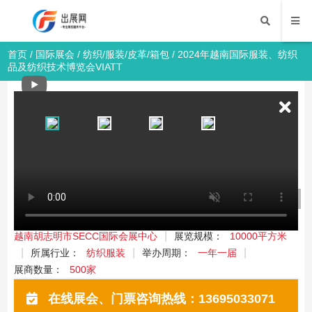
首页
/
国际展会
/
纺织/服装/皮革/箱包
/ 2024年越南国际服装、纺织
品及纺织技术博览会VIATT
2024年越南国际服装、纺织品及纺织技术
博览会VIATT
国际展会
纺织/服装/皮革/箱包
2024年2月28日-3月1日
举办时间：
举办展馆：
越南胡志明市SECC国际会展中心
展览规模：
10000平方米
所属行业：
纺织服装
举办周期：
一年一届
展商数量：
500家
在线展会、门票咨询热线：13695033071