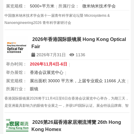
展览规模：
5000+平方米
所属行业：
微米纳米技术学会
中国微米纳米技术学会第十一届青年科学家论坛暨 Microsystems &
Nanoengineering2026 青年科学家研讨会
2026年香港国际眼镜展 Hong Kong Optical
Fair
2026年7月31日
1136
举办时间：
2026年11月4日-6日
举办展馆：
香港会议展览中心
展览规模：
展出面积 30000 平方米，上届专业观众 11666 人次
所属行业：
眼镜
香港国际眼镜展2026将于11月4日至6日在香港会议展览中心举办，为期三天，
是亚洲最具影响力的眼镜专业展之一，并获UFI国际认证。展会特设品牌廊、智
能眼镜专区与多国展馆，汇聚全球视光产品供应商，并配套眼镜汇演与行业论
坛，为展商与买家创造高效的跨境商贸与合作机…
2026第26屆香港家居潮流博覽 26th Hong
Kong Homex