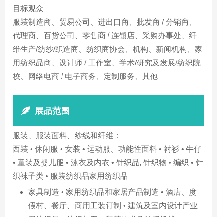
目标观众
服装制造商、贸易公司、进出口商、批发商 / 分销商、
代理商、百货公司、零售商 / 连锁店、采购办事处、纤
维生产/纺纱/织造商、纺织商协会、机构、新闻机构、家
用纺织品商、设计师 / 工作室、学术/研究及发展/纺织院
校、网络电商 / 电子商务、定制服务、其他
展品范围
服装、服装面料、纱线和纤维：
西装 • 休闲服 • 女装 • 运动服、功能性面料 • 衬衫 • 牛仔
• 童装及婴儿服 • 泳衣及内衣 • 针织品, 针织物 • 编织 • 针
织袜子类 • 服装纺织品家用纺织品
家具制造 • 家用纺织品和家居产品制造 • 酒店、度
假村、餐厅、商用工装订制 • 建筑及室内设计产业