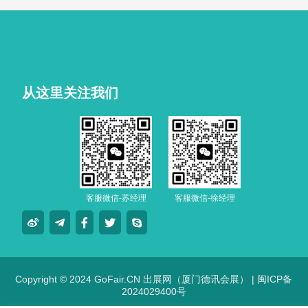
技车生活派对。
从这里关注我们
客服微信-苏经理
客服微信-徐经理
Copyright © 2024 GoFair.CN 出展网（厦门德讯会展） |
闽ICP备
2024029400号