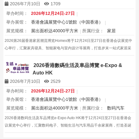
2026年7月10日
1709
举办时间：
2026年12月24日-27日
举办展馆：
香港會議展覽中心1號館（中国香港）
展览规模：
展出面积达40000平方米
所属行业：
家居
2026第26届香港家居潮流博览Homex将于12月24日至27日在香港会议展览中
心举行，汇聚家具寝具、智能家电与室内设计等展商，打造岁末一站式家居采
购与灵感盛会，欢迎本地家庭与海内外买家入场挑选心仪家居好物，共度温馨
节日购物季，感受设计之美。
2026香港數碼生活及車品博覽 e-Expo &
Auto HK
2026年7月10日
2529
举办时间：
2026年12月24日-27日
举办展馆：
香港會議展覽中心1號館（中国香港）
展览规模：
展出面积达40000平方米
所属行业：
数码汽车
2026香港数码生活及车品博览e-Expo Auto HK将于12月24日至27日在香港会
议展览中心举行，汇聚数码电子、智能生活与汽车用品千余家展商，打造圣诞
黄金档科技车品一站式采购盛会，欢迎观众与买家到场体验交流，共赴年度科