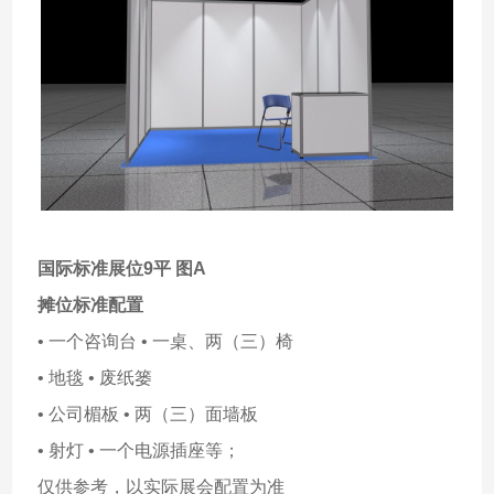
国际标准展位9平 图A
摊位标准配置
• 一个咨询台 • 一桌、两（三）椅
• 地毯 • 废纸篓
• 公司楣板 • 两（三）面墙板
• 射灯 • 一个电源插座等；
仅供参考，以实际展会配置为准