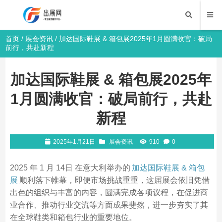
首页
/
展会资讯
/ 加达国际鞋展 & 箱包展2025年1月圆满收官：破局
前行，共赴新程
加达国际鞋展 & 箱包展2025年
1月圆满收官：破局前行，共赴
新程
2025年1月21日
展会资讯
910
0
2025 年 1 月 14日 在意大利举办的
加达国际鞋展 & 箱包
展
顺利落下帷幕，即便市场挑战重重，这届展会依旧凭借
出色的组织与丰富的内容，圆满完成各项议程，在促进商
业合作、推动行业交流等方面成果斐然，进一步夯实了其
在全球鞋类和箱包行业的重要地位。