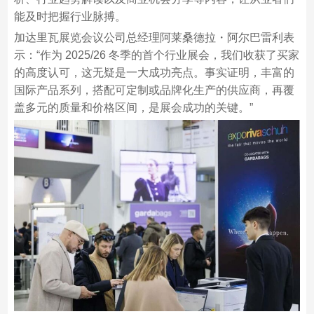
能及时把握行业脉搏。
加达里瓦展览会议公司总经理阿莱桑德拉・阿尔巴雷利表
示：“作为 2025/26 冬季的首个行业展会，我们收获了买家
的高度认可，这无疑是一大成功亮点。事实证明，丰富的
国际产品系列，搭配可定制或品牌化生产的供应商，再覆
盖多元的质量和价格区间，是展会成功的关键。”