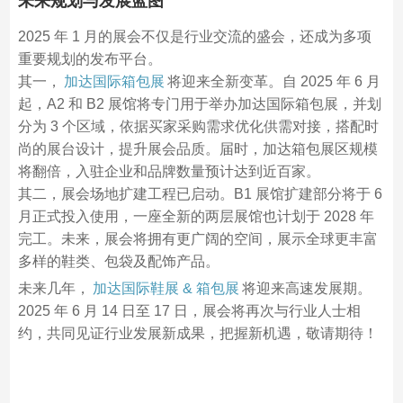
未来规划与发展蓝图
2025 年 1 月的展会不仅是行业交流的盛会，还成为多项
重要规划的发布平台。
其一，
加达国际箱包展
将迎来全新变革。自 2025 年 6 月
起，A2 和 B2 展馆将专门用于举办加达国际箱包展，并划
分为 3 个区域，依据买家采购需求优化供需对接，搭配时
尚的展台设计，提升展会品质。届时，加达箱包展区规模
将翻倍，入驻企业和品牌数量预计达到近百家。
其二，展会场地扩建工程已启动。B1 展馆扩建部分将于 6
月正式投入使用，一座全新的两层展馆也计划于 2028 年
完工。未来，展会将拥有更广阔的空间，展示全球更丰富
多样的鞋类、包袋及配饰产品。
未来几年，
加达国际鞋展 & 箱包展
将迎来高速发展期。
2025 年 6 月 14 日至 17 日，展会将再次与行业人士相
约，共同见证行业发展新成果，把握新机遇，敬请期待！