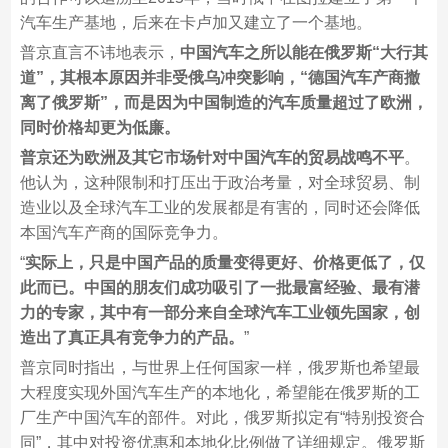
汽车生产基地，后来在卡卢加又建立了一个基地。
普京直言不讳地表示，
中国汽车之所以能在俄罗斯“大行其
道”，其根本原因并非受俄乌冲突影响，“德国汽车产商撤
离了俄罗斯”，而是因为中国制造的汽车质量超过了欧洲，
同时价格却更为低廉。
普京还为欧洲及其它市场针对中国汽车的贸易战鸣不平
。
他认为，这种限制和打压出于政治考量，对全球贸易、制
造业以及全球汽车工业的发展都是有害的，同时还会降低
本国汽车产商的国际竞争力。
“
实际上，只是中国产品的质量变得更好、价格更低了，仅
此而已。中国的朋友们成功吸引了一批最富经验、最有潜
力的专家，其中有一部分来自全球汽车工业领先国家，创
造出了真正具有竞争力的产品。
”
普京同时指出，与世界上任何国家一样，俄罗斯也希望最
大程度实现外国汽车生产的本地化，希望能在俄罗斯的工
厂生产中国汽车的部件。对此，俄罗斯拟定有“特别投资合
同”，其中对投资优惠和本地化比例做了详细规定。俄罗斯