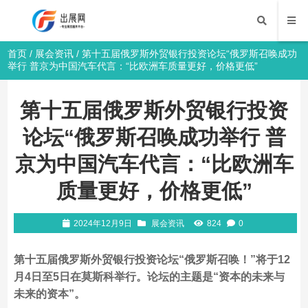
首页
/
展会资讯
/ 第十五届俄罗斯外贸银行投资论坛“俄罗斯召唤成功
举行 普京为中国汽车代言：“比欧洲车质量更好，价格更低”
第十五届俄罗斯外贸银行投资
论坛“俄罗斯召唤成功举行 普
京为中国汽车代言：“比欧洲车
质量更好，价格更低”
2024年12月9日
展会资讯
824
0
第十五届俄罗斯外贸银行投资论坛
“
俄罗斯召唤！
”
将于
12
月
4
日至
5
日在莫斯科举行。论坛的主题是
“
资本的未来与
未来的资本
”
。