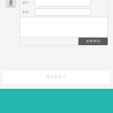
称呼：
邮箱：
展开更多