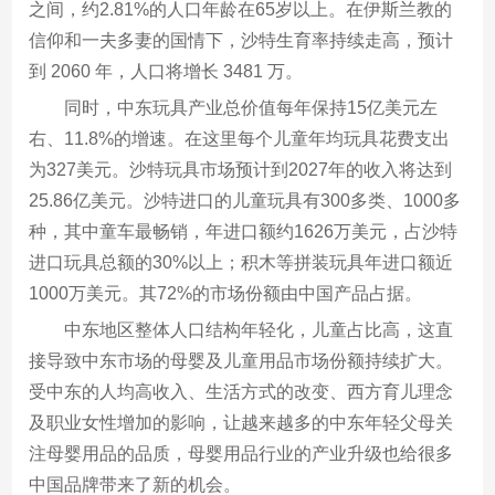
之间，约2.81%的人口年龄在65岁以上。在伊斯兰教的
信仰和一夫多妻的国情下，沙特生育率持续走高，预计
到 2060 年，人口将增长 3481 万。
同时，中东玩具产业总价值每年保持15亿美元左
右、11.8%的增速。在这里每个儿童年均玩具花费支出
为327美元。沙特玩具市场预计到2027年的收入将达到
25.86亿美元。沙特进口的儿童玩具有300多类、1000多
种，其中童车最畅销，年进口额约1626万美元，占沙特
进口玩具总额的30%以上；积木等拼装玩具年进口额近
1000万美元。其72%的市场份额由中国产品占据。
中东地区整体人口结构年轻化，儿童占比高，这直
接导致中东市场的母婴及儿童用品市场份额持续扩大。
受中东的人均高收入、生活方式的改变、西方育儿理念
及职业女性增加的影响，让越来越多的中东年轻父母关
注母婴用品的品质，母婴用品行业的产业升级也给很多
中国品牌带来了新的机会。