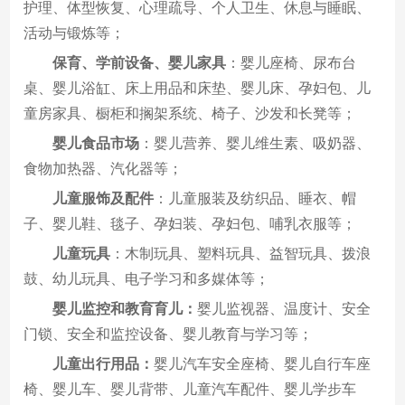
护理、体型恢复、心理疏导、个人卫生、休息与睡眠、
活动与锻炼等；
保育、学前设备、婴儿家具
：婴儿座椅、尿布台
桌、婴儿浴缸、床上用品和床垫、婴儿床、孕妇包、儿
童房家具、橱柜和搁架系统、椅子、沙发和长凳等；
婴儿食品市场
：婴儿营养、婴儿维生素、吸奶器、
食物加热器、汽化器等；
儿童服饰及配件
：儿童服装及纺织品、睡衣、帽
子、婴儿鞋、毯子、孕妇装、孕妇包、哺乳衣服等；
儿童玩具
：木制玩具、塑料玩具、益智玩具、拨浪
鼓、幼儿玩具、电子学习和多媒体等；
婴
儿监控和教育育
儿
：
婴儿监视器、温度计、安全
门锁、安全和监控设备、婴儿教育与学习等；
儿童出行用品：
婴儿汽车安全座椅、婴儿自行车座
椅、婴儿车、婴儿背带、儿童汽车配件、婴儿学步车