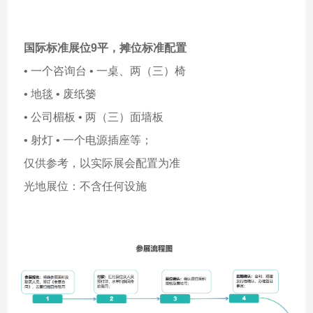
国际标准展位9平，
摊位标准配置
• 一个咨询台 • 一桌、两（三）椅
• 地毯 • 废纸篓
• 公司楣板 • 两（三）面墙板
• 射灯 • 一个电源插座等；
仅供参考，以实际展会配置为准
光地展位：不含任何设施