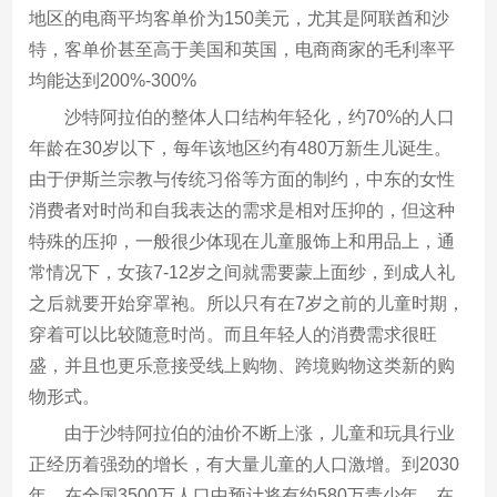
地区的电商平均客单价为150美元，尤其是阿联酋和沙
特，客单价甚至高于美国和英国，电商商家的毛利率平
均能达到200%-300%
沙特阿拉伯的整体人口结构年轻化，约70%的人口
年龄在30岁以下，每年该地区约有480万新生儿诞生。
由于伊斯兰宗教与传统习俗等方面的制约，中东的女性
消费者对时尚和自我表达的需求是相对压抑的，但这种
特殊的压抑，一般很少体现在儿童服饰上和用品上，通
常情况下，女孩7-12岁之间就需要蒙上面纱，到成人礼
之后就要开始穿罩袍。所以只有在7岁之前的儿童时期，
穿着可以比较随意时尚。而且年轻人的消费需求很旺
盛，并且也更乐意接受线上购物、跨境购物这类新的购
物形式。
由于沙特阿拉伯的油价不断上涨，儿童和玩具行业
正经历着强劲的增长，有大量儿童的人口激增。到2030
年，在全国3500万人口中预计将有约580万青少年。在