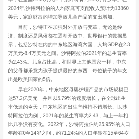
2024年,沙特阿拉伯的人均家庭可支配收入预计为13860
美元，家庭财富的增加导致儿童产品的支出增加。
目前，沙特正在加强对外开放与变革，无论是经
济、制度还是风俗都在逐渐开放中。世界银行的数据显
示，包括沙特在内的中东地区海湾六国，人均GDP在2.3
万美元-8.4万美元之间。沙特阿拉伯2021年的总生育率
为2.43%。儿童占比高，和世界上其他国家一样，中东
的父母都乐意为孩子提供最好的东西，每位孩子的年支
出是欧美国家的5倍。
早在2020年，中东地区母婴护理产品的市场规模已
达57.2亿美元，并且以5.79%的速度增长，在全球出生
率低迷的今天，中东地区的出生率维持不错增长。以沙
特阿拉伯为例，2021年的总生育率为2.43，与上一年相
比几乎没有变化。2022年，沙特阿拉伯约25.95%的人口
年龄在0至14岁之间，约71.24%的人口年龄在15至64岁