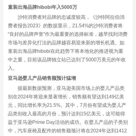
童装出海品牌hibobi年入5000
万
沙特消费者对品牌的忠诚度较高，《沙特阿拉伯消
费者报告2023》的数据显示，21.54%的沙特消费者将
“良好的品牌声誉”作为最重要的选择标准，越早找到消费
市场与差异化打法的品牌越容易迎来新的增长机遇。如
童装出海品牌hibobi在此趋势下将本地化的推进视为重
中之重，目前该品牌独立站已达到了5000万美元的年收
入。
亚马逊
婴儿产品销售额预计猛
增
据最新数据预测，亚马逊美国市场上的婴儿产品类
别在2024年将迎来显著增长，销售额有望达到149亿美
元，同比增长率为21.5%。其中，7月份有望成为婴儿产
品类别收入最高的月份，预计达到15亿美元，这可能得
益于亚马逊Prime Day活动的成功。在婴儿产品的子类别
中，汽车座椅及配件的销售额颈计将在2024年达到1412