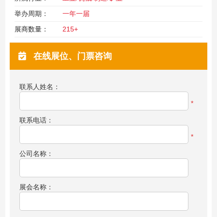
举办周期：
一年一届
展商数量：
215+
在线展位、门票咨询
联系人姓名：
*
联系电话：
*
公司名称：
展会名称：