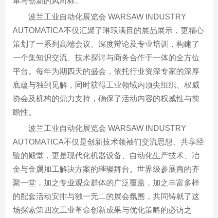
革与创新的风向标。
波兰工业自动化展览会 WARSAW INDUSTRY
AUTOMATICA不仅汇聚了琳琅满目的展品展示，更精心
策划了一系列高端会议、深度辩论及专业培训，构建了
一个集知识交流、技术探讨与商务合作于一体的全方位
平台。每年为期四天的盛会，依托行业资深专家的深厚
底蕴与独到见解，同时获得工业领域内顶尖组织、权威
协会及机构的鼎力支持，确保了活动内容的权威性与前
瞻性。
波兰工业自动化展览会 WARSAW INDUSTRY
AUTOMATICA不仅是创新技术领袖们交流思想、共享经
验的殿堂，更是现代化机器设备、自动化生产技术、冶
金与金属加工解决方案的璀璨舞台。世界级参展商的齐
聚一堂，加之专业观众群体的广泛覆盖，加之丰富多样
的配套活动安排与独一无二的展会氛围，共同铸就了这
场探索第四次工业革命创新成果与优化策略的必访之