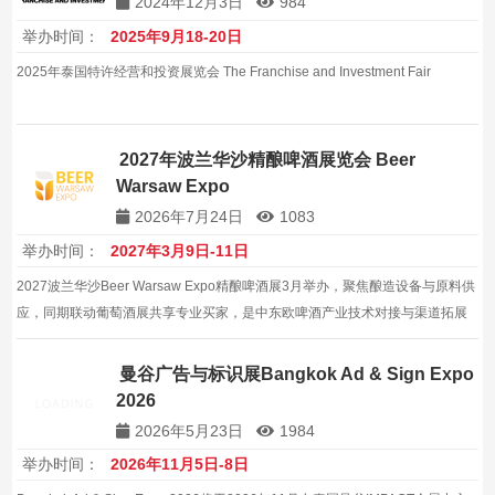
2024年12月3日
984
举办时间：
2025年9月18-20日
2025年泰国特许经营和投资展览会 The Franchise and Investment Fair
2027年波兰华沙精酿啤酒展览会 Beer
Warsaw Expo
2026年7月24日
1083
举办时间：
2027年3月9日-11日
2027波兰华沙Beer Warsaw Expo精酿啤酒展3月举办，聚焦酿造设备与原料供
应，同期联动葡萄酒展共享专业买家，是中东欧啤酒产业技术对接与渠道拓展
的核心平台，也是酿造设备商切入区域市场的窗口，精酿升级提速，合作机遇
丰富，前景看好。
曼谷广告与标识展Bangkok Ad & Sign Expo
2026
2026年5月23日
1984
举办时间：
2026年11月5日-8日