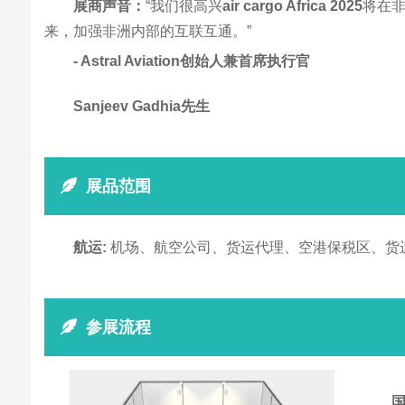
展商声音：
“我们很高兴
air cargo Africa 2025
将在非
来，加强非洲内部的互联互通。”
- Astral Aviation创始人兼首席执行官
Sanjeev Gadhia先生
展品范围
航运:
机场、航空公司、货运代理、空港保税区、货
参展流程
国