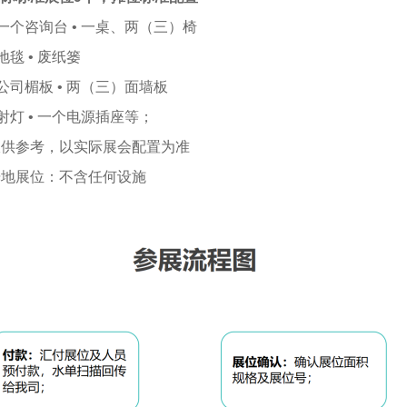
 一个咨询台 • 一桌、两（三）椅
 地毯 • 废纸篓
 公司楣板 • 两（三）面墙板
 射灯 • 一个电源插座等；
仅供参考，以实际展会配置为准
光地展位：不含任何设施