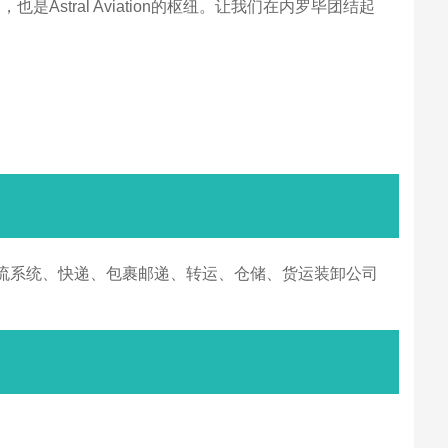
stral Aviation的枢纽。让我们在内罗毕团结起
系统、快递、包裹邮递、转运、仓储、货运装卸公司​