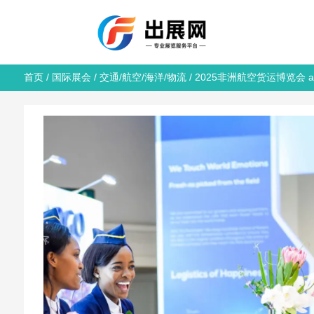
首页
/
国际展会
/
交通/航空/海洋/物流
/ 2025非洲航空货运博览会 air 