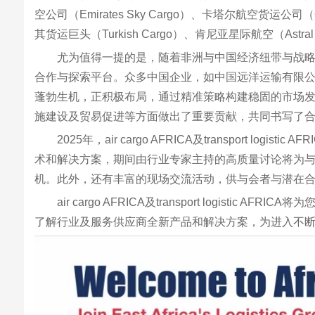
空公司（Emirates Sky Cargo）、卡塔尔航空货运公司（
其货运巨头（Turkish Cargo）、肯尼亚星际航空（Ast
尤为值得一提的是，随着非洲与中国经济纽带与战
合作与探索平台。众多中国企业，如中国远洋运输有限公司（
蓬勃生机，正积极布局，通过精准策略构建稳固的市场
施建设及贸易促进等方面做出了重要贡献，共同书写了
2025年，air cargo AFRICA及transpo
术和解决方案，期间由行业专家主持的高质量讨论将为
机。此外，还有丰富的现场交流活动，供与会者与潜在合
air cargo AFRICA及transport lo
了解行业及服务供应商全新产品和解决方案，为进入不