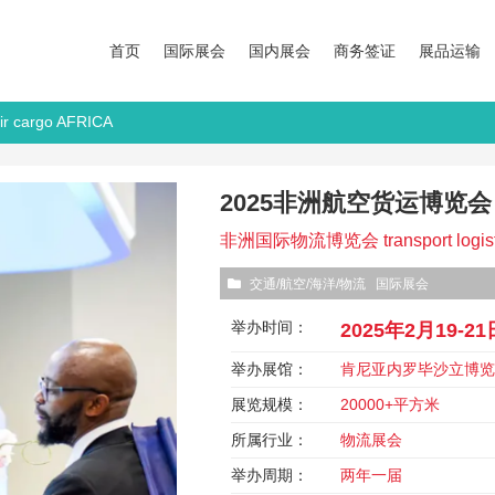
首页
国际展会
国内展会
商务签证
展品运输
cargo AFRICA
2025非洲航空货运博览会 air
非洲国际物流博览会 transport logist
交通/航空/海洋/物流
国际展会
举办时间：
2025年2月19-21
举办展馆：
肯尼亚内罗毕沙立博
展览规模：
20000+平方米
所属行业：
物流展会
举办周期：
两年一届