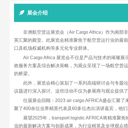
展会介绍
非洲航空货运展览会（Air Cargo Afric
英汇聚的殿堂。此展览会精准聚焦于航空货运行业的最
口及机场权威机构等多元化专业群体。
Air Cargo Africa 展览会不仅是产品
效服务方案及综合解决策略，为观众呈现了一场航空货
的桥梁。
此外，展览会精心策划了一系列高端研讨会与专题
议题进行深入探讨。这些活动不仅为参展商与观众提供
往届展会回顾：2023 air cargo AFRIC
聚了400余位业界精英代表及60多位杰出演讲嘉宾，
展望2025年，transport logistic 
业的最新解决方案与创新成果，为行业精英及全球观众