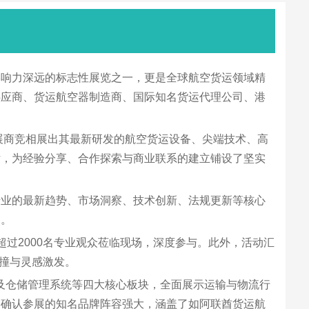
大、影响力深远的标志性展览之一，更是全球航空货运领域精
供应商、货运航空器制造商、国际知名货运代理公司、港
上，参展商竞相展出其最新研发的航空货运设备、尖端技术、高
话，为经验分享、合作探索与商业联系的建立铺设了坚实
行业的最新趋势、市场洞察、技术创新、法规更新等核心
向。
吸引了超过2000名专业观众莅临现场，深度参与。此外，活动汇
碰撞与灵感激发。
部物流优化及仓储管理系统等四大核心板块，全面展示运输与物流行
已确认参展的知名品牌阵容强大，涵盖了如阿联酋货运航