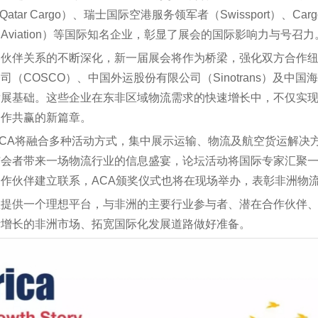
Qatar Cargo）、瑞士国际空港服务领军者（Swissport）、Ca
ral Aviation）等国际知名企业，彰显了展会的国际影响力与号召力
略伙伴关系的不断深化，新一届展会将作为桥梁，强化双方合作
COSCO）、中国外运股份有限公司（Sinotrans）及中
发展基础。这些企业在东非区域物流需求的快速增长中，不仅实
合作共赢的新篇章。
rt logistic AFRICA将融合多种活动方式，集中展示运输、物流
与会者带来一场物流行业的信息盛宴，论坛活动将国际专家汇聚
作伙伴建立联系，ACA颁奖仪式也将在现场举办，表彰非洲物
gistic AFRICA将为您提供一个理想平台，与非洲的主要行业参与者
断增长的非洲市场、拓宽国际化发展道路做好准备。