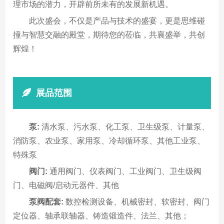
理市场的潜力，开辟前所未有的发展新机遇。
此次盛会，不仅是产品与技术的盛宴，更是思维碰
撞与智慧交融的殿堂，期待您的莅临，共襄盛举，共创
辉煌！
展品范围
泵:
清水泵、污水泵、化工泵、卫生级泵、计量泵、
消防泵、农业泵、家用泵、冷却循环泵、其他工业泵、
特殊泵
阀门:
通用阀门、仪表阀门、工业阀门、卫生级阀
门、电磁阀/启动元器件、其他
泵阀配套:
数控检测设备、机械密封、软密封、阀门
定位器、轴承联轴器、铸造锻造件、法兰、其他；