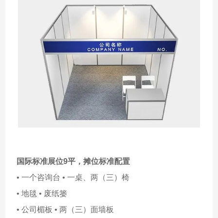
国际标准展位9平，
摊位标准配置
• 一个咨询台 • 一桌、两（三）椅
• 地毯 • 废纸篓
• 公司楣板 • 两（三）面墙板