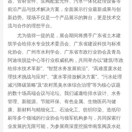
器、管材管件、泵阀配套元件、污水一体化处理设备等
前沿产品与技术解决方案，全面展示行业最新成果与创
新趋势。现场不仅是一个产品展示的舞台，更是技术交
流与合作的理想平台。
尤为值得一提的是，展会期间将携手广东省土木建
筑学会给排水专业技术委员会、广东省建设科技与标准
化协会、广州市水利学会、广东省市政行业协会及青岛
阿迪埃脱盐中心等行业权威机构，共同举办以“建筑/市政
给排水技术革新”、“智慧水务发展前沿”、“高难度废水处
理技术挑战与应对”、“废水零排放解决方案”、“污水处理
减污降碳策略”及“农村黑臭水体综合治理”等为核心议题
的数十场高端会议与论坛。我们诚邀给排水设计、水务
管理、新能源、节能环保、有色金属、生物医药与健
康、新材料与精细化工、石油化工、纺织印染、造纸印
刷等多个领域的行业协会与领军机构参与，共同探索行
业发展的无限可能，为参展商深度挖掘华南泵阀及水处