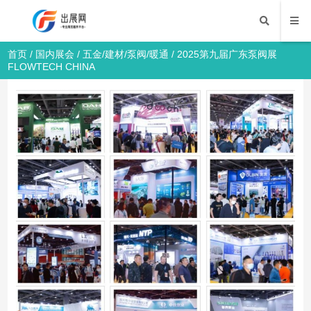
首页
/
国内展会
/
五金/建材/泵阀/暖通
/ 2025第九届广东泵阀展
FLOWTECH CHINA