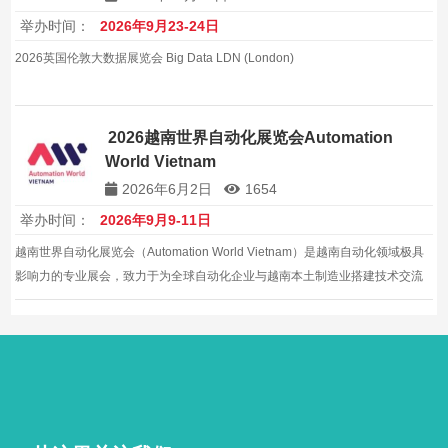
举办时间：
2026年9月23-24日
2026英国伦敦大数据展览会 Big Data LDN (London)
2026越南世界自动化展览会Automation
World Vietnam
2026年6月2日
1654
举办时间：
2026年9月9-11日
越南世界自动化展览会（Automation World Vietnam）是越南自动化领域极具
影响力的专业展会，致力于为全球自动化企业与越南本土制造业搭建技术交流
与商贸合作平台。展会涵盖传感器、PLC、DCS、运动控制、工业PC、驱动器
及FA系统等全系列产品，上届展会吸引175家参展企...