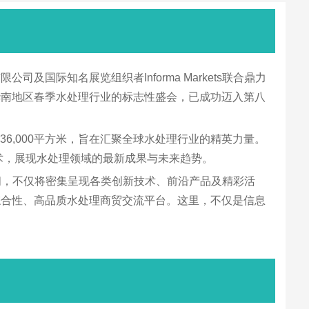
际知名展览组织者Informa Markets联合鼎力
华南地区春季水处理行业的标志性盛会，已成功迈入第八
6,000平方米，旨在汇聚全球水处理行业的精英力量。
术，展现水处理领域的最新成果与未来趋势。
期间，不仅将密集呈现各类创新技术、前沿产品及精彩活
综合性、高品质水处理商贸交流平台。这里，不仅是信息