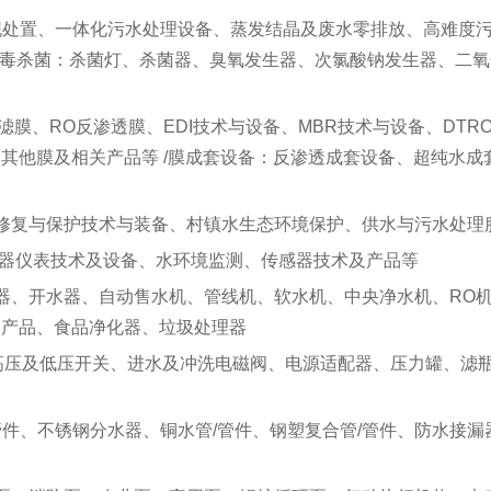
泥处置、一体化污水处理设备、蒸发结晶及废水零排放、高难度污
消毒杀菌：杀菌灯、杀菌器、臭氧发生器、次氯酸钠发生器、二氧
滤膜、RO反渗透膜、EDI技术与设备、MBR技术与设备、DT
其他膜及相关产品等 /膜成套设备：反渗透成套设备、超纯水
修复与保护技术与装备、村镇水生态环境保护、供水与污水处理
、仪器仪表技术及设备、水环境监测、传感器技术及产品等
器、开水器、自动售水机、管线机、软水机、中央净水机、RO
套产品、食品净化器、垃圾处理器
、高压及低压开关、进水及冲洗电磁阀、电源适配器、压力罐、滤
、不锈钢分水器、铜水管/管件、钢塑复合管/管件、防水接漏器、PP