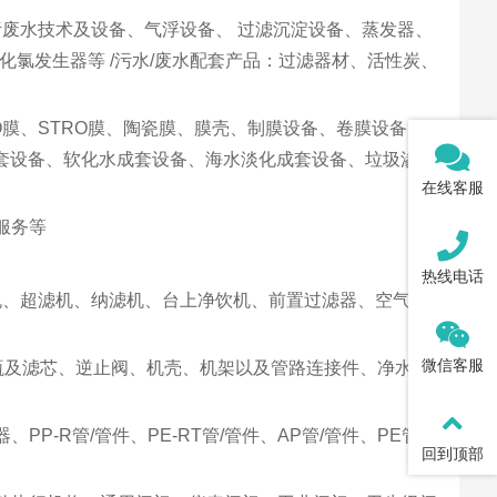
废水技术及设备、气浮设备、 过滤沉淀设备、蒸发器、
化氯发生器等 /污水/废水配套产品：过滤器材、活性炭、
RO膜、STRO膜、陶瓷膜、膜壳、制膜设备、卷膜设备、膜
成套设备、软化水成套设备、海水淡化成套设备、垃圾渗滤
在线客服
服务等
热线电话
机、超滤机、纳滤机、台上净饮机、前置过滤器、空气制
微信客服
瓶及滤芯、逆止阀、机壳、机架以及管路连接件、净水龙
-R管/管件、PE-RT管/管件、AP管/管件、PE管/管
回到顶部