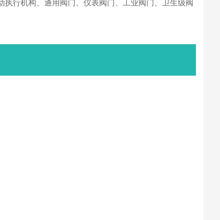
动执行机构、通用阀门、仪表阀门、工业阀门、卫生级阀