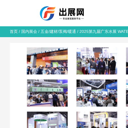
首页
/
国内展会
/
五金/建材/泵阀/暖通
/ 2025第九届广东水展 WATE