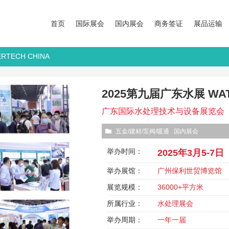
首页
国际展会
国内展会
商务签证
展品运输
RTECH CHINA
2025第九届广东水展 WAT
广东国际水处理技术与设备展览会
五金/建材/泵阀/暖通
国内展会
举办时间：
2025年3月5-7日
举办展馆：
广州保利世贸博览馆
展览规模：
36000+平方米
所属行业：
水处理展会
举办周期：
一年一届