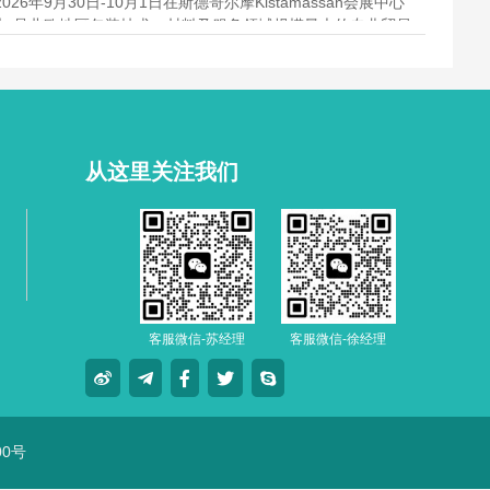
2026年9月30日-10月1日在斯德哥尔摩Kistamassan会展中心
办,是北欧地区包装技术、材料及服务领域规模最大的专业贸易
会。
从这里关注我们
客服微信-苏经理
客服微信-徐经理
00号