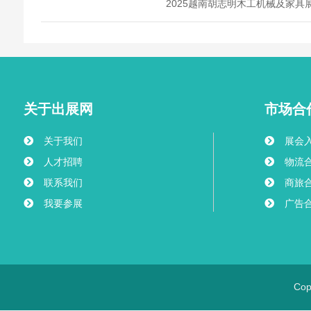
2025越南胡志明木工机械及家具展览
关于出展网
市场合
关于我们
展会
人才招聘
物流
联系我们
商旅
我要参展
广告
Co