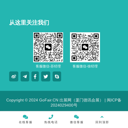
从这里关注我们
客服微信-苏经理
客服微信-徐经理
Copyright © 2024 GoFair.CN 出展网（厦门德讯会展） |
闽ICP备
2024029400号
在线客服
热线电话
微信客服
回到顶部