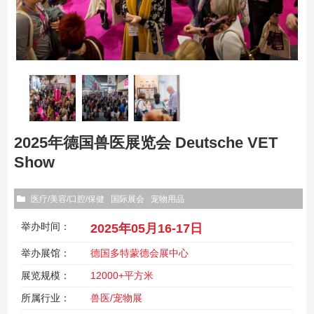
2025年德国兽医展览会 Deutsche VET
Show
医疗/美容/口腔/保健
国际展会
宠物用品
举办时间：
2025年05月16-17日
举办展馆：
德国多特蒙德会展中心
展览规模：
12000+平方米
所属行业：
兽医/宠物展