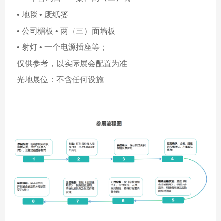
• 地毯 • 废纸篓
• 公司楣板 • 两（三）面墙板
• 射灯 • 一个电源插座等；
仅供参考，以实际展会配置为准
光地展位：不含任何设施