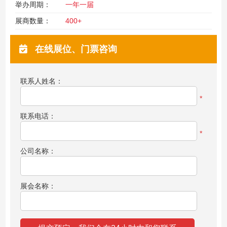
举办周期：
一年一届
展商数量：
400+
在线展位、门票咨询
联系人姓名：
*
联系电话：
*
公司名称：
展会名称：