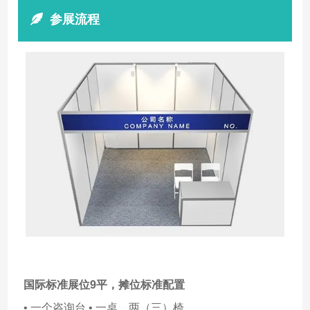
参展流程
国际标准展位9平，
摊位标准配置
• 一个咨询台 • 一桌、两（三）椅