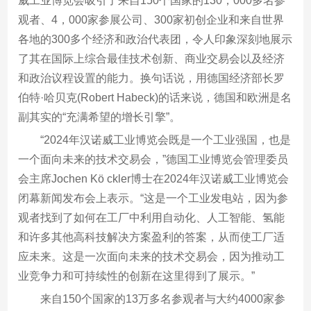
威工业博览会吸引了来自150个国家的130，000多名参
观者、4，000家参展公司、300家初创企业和来自世界
各地的300多个经济和政治代表团，令人印象深刻地展示
了其在国际上综合最佳技术创新、商业交易会以及经济
和政治议程设置的能力。换句话说，用德国经济部长罗
伯特·哈贝克(Robert Habeck)的话来说，德国和欧洲是名
副其实的“充满希望的增长引擎”。
“2024年汉诺威工业博览会既是一个工业强国，也是
一个面向未来的技术交易会，”德国工业博览会管理委员
会主席Jochen Kö ckler博士在2024年汉诺威工业博览会
闭幕新闻发布会上表示。“这是一个工业发电站，因为参
观者找到了如何在工厂中利用自动化、人工智能、氢能
和许多其他高科技解决方案盈利的答案，从而使工厂适
应未来。这是一次面向未来的技术交易会，因为推动工
业竞争力和可持续性的创新在这里得到了展示。”
来自150个国家的13万多名参观者与大约4000家参