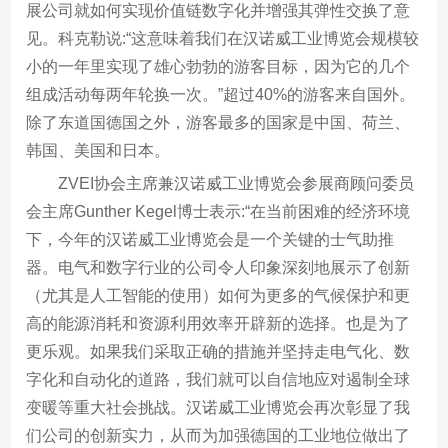
展公司就如何实现价值链数字化并增强其弹性交换了意
见。科克勒说:“这意味着我们在汉诺威工业博览会规模较
小的一年里实现了雄心勃勃的游客目标，因为它的几个
组成活动每两年轮换一次。”超过40%的游客来自国外。
除了东道国德国之外，游客最多的国家是中国、荷兰、
韩国、美国和日本。
ZVEI协会主席兼汉诺威工业博览会参展商顾问委员
会主席Gunther Kegel博士表示:“在当前困难的经济环境
下，今年的汉诺威工业博览会是一个关键的士气助推
器。电气和数字行业的公司令人印象深刻地展示了创新
（尤其是人工智能的使用）如何为更多的气候保护和更
高的能源消耗和资源利用效率开辟新的选择。也是为了
更乐观。如果我们采取正确的措施并坚持走电气化、数
字化和自动化的道路，我们就可以自信地应对遏制全球
变暖等重大社会挑战。汉诺威工业博览会再次彰显了我
们公司的创新实力，从而为加强德国的工业地位做出了