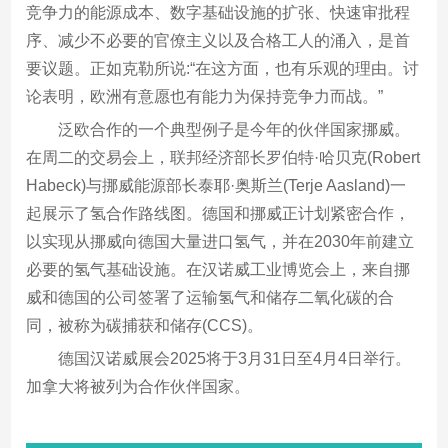
竞争力的能源成本、数字基础设施的扩张、快速审批程
序、减少不必要的官僚主义以及合格工人的涌入，是首
要议题。正如克勒所说:“在这方面，也有乐观的理由。讨
论表明，欧洲有意愿也有能力为保持竞争力而战。”
泛欧合作的一个典型例子是今年的伙伴国家挪威。
在周二的交易会上，联邦经济部长罗伯特·哈贝克(Robert
Habeck)与挪威能源部长泰耶·奥斯兰(Terje Aasland)一
起展示了氢合作路线图。德国和挪威正计划紧密合作，
以实现从挪威向德国大量进口氢气，并在2030年前建立
必要的氢气基础设施。在汉诺威工业博览会上，来自挪
威和德国的公司签署了运输氢气和储存二氧化碳的合
同，被称为碳捕获和储存(CCS)。
德国汉诺威展会2025将于3月31日至4月4日举行。
加拿大将被列为合作伙伴国家。