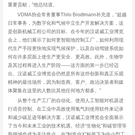
重要贡献，”他总结道。
VDMA协会常务董事Thilo Brodtmann补充道，“超越
日常事务，为数字化和气候中立生产开发解决方案，这
是创新机械工程公司的目标。在今年的汉诺威工业博览
会上，他们展示了如何更智能地控制工厂，如何利用现
代生产手段更快地实现气候保护，以及自动驾驶系统如
何在许多层面上使生产更安全、更高效。此外，生物学
及其过程将进入生产阶段——这方面的第一步已经迈
出。汉诺威工业博览会仍然是所有这些创新和真正乐观
精神的最佳场所，因为制造商、客户、政治决策者和媒
体聚集在这里的人数比其他任何地方都多。”
从整个生产工厂的自动化、使用人工智能对机器进
行语音控制、在工业中高效使用氢气到使用软件来记录
和减少碳足迹等解决方案，汉诺威工业博览会全面展示
了当今和未来工业的技术机遇。经济“生物化”和碳管理等
新领域也成为关注焦点。在“制造业X”标签下为中小型工