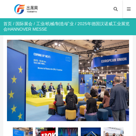
首页
/
国际展会
/
工业/机械/制造/矿业
/ 2025年德国汉诺威工业展览
会HANNOVER MESSE