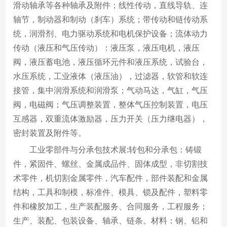
滑动轴承等各种轴承及附件；线性传动，直线导轨、连
轴节，制动器和制动（刹车）系统；带传动和链传动系
统，润滑剂、电力驱动系统和电机保护设备；流体动力
传动（液压和气压传动）：液压泵，液压电机，液压
阀，液压蓄电池，液压循环元件和液压系统，试验台，
水压系统，工业液体（液压油），过滤器，软管和软连
接管，集中润滑系统和润滑泵；气动马达，气缸，气压
阀，电磁阀；气压调整装置，整体气压控制装置，电压
互感器，双重流体激励器，压力开关（压力继电器），
密封装置及附件等。
工业零部件与分承包技术展:转包和分承包：铸锻
件，紧固件、螺丝、金属成品件、固体成型，非切割技
术零件，机切割金属零件，汽车配件，部件装配和金属
结构，工具和制模，标准件、模具、锁及配件，塑料零
件和橡胶加工，生产装配服务、合同服务，工程服务；
生产、装配、包装设备、轴承、链条。材料：钢、铝和