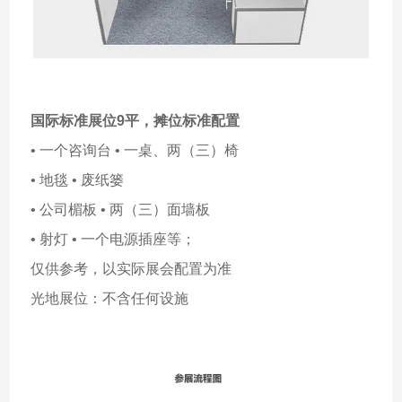
国际标准展位9平，
摊位标准配置
• 一个咨询台 • 一桌、两（三）椅
• 地毯 • 废纸篓
• 公司楣板 • 两（三）面墙板
• 射灯 • 一个电源插座等；
仅供参考，以实际展会配置为准
光地展位：不含任何设施