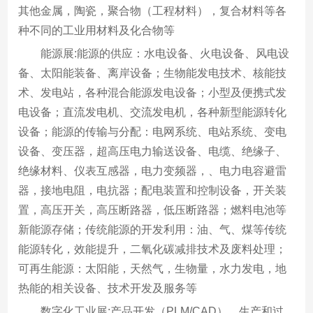
其他金属，陶瓷，聚合物（工程材料），复合材料等各
种不同的工业用材料及化合物等
能源展:能源的供应：水电设备、火电设备、风电设
备、太阳能装备、离岸设备；生物能发电技术、核能技
术、发电站，各种混合能源发电设备；小型及便携式发
电设备；直流发电机、交流发电机，各种新型能源转化
设备；能源的传输与分配：电网系统、电站系统、变电
设备、变压器，超高压电力输送设备、电缆、绝缘子、
绝缘材料、仪表互感器，电力变频器，、电力电容避雷
器，接地电阻，电抗器；配电装置和控制设备，开关装
置，高压开关，高压断路器，低压断路器；燃料电池等
新能源存储；传统能源的开发利用：油、气、煤等传统
能源转化，效能提升，二氧化碳减排技术及废料处理；
可再生能源：太阳能，天然气，生物量，水力发电，地
热能的相关设备、技术开发及服务等
数字化工业展:产品开发（PLM/CAD），生产和过