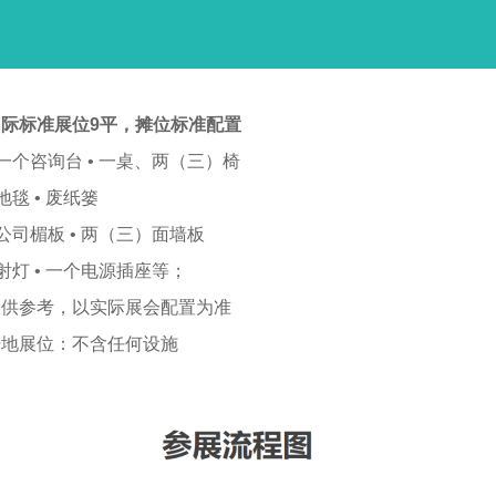
际标准展位9平，
摊位标准配置
 一个咨询台 • 一桌、两（三）椅
 地毯 • 废纸篓
 公司楣板 • 两（三）面墙板
 射灯 • 一个电源插座等；
仅供参考，以实际展会配置为准
光地展位：不含任何设施