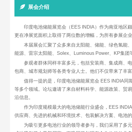
展会介绍
印度电池储能展览会（EES INDIA）作为南亚
更在净展览面积上取得了两位数的增幅，为所有参展企
本届展会汇聚了众多来自太阳能、储能、绿色氢能、
能源、雷宗太阳能、Solex、Luminous Powe
参观者群体同样丰富多元，包括安装商、集成商、电
包商、城市规划师等各类专业人士。他们不仅带来了丰
值得一提的是，印度电池储能展览会 EES IND
等多个领域。论坛邀请了来自材料科学、能源政策、贸
沿信息。
作为印度规模最大的电池储能行业盛会，EES IN
供应商、先进的机械和环境技术、包装解决方案、电池
为吸引更多电池行业的领导者参与，我们采用了多