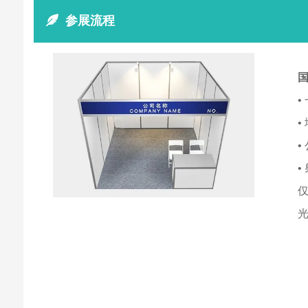
参展流程
国
•
•
•
•