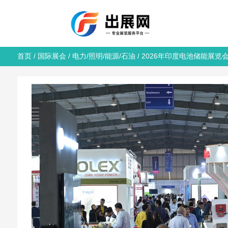
首页
/
国际展会
/
电力/照明/能源/石油
/ 2026年印度电池储能展览会 E