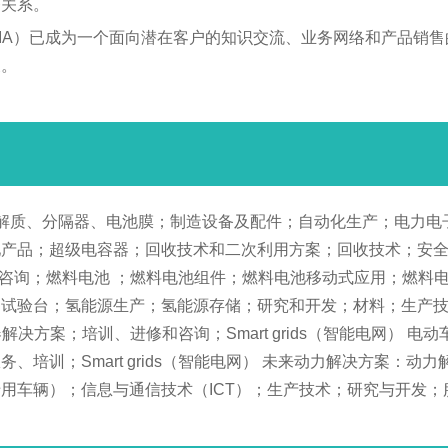
务关系。
India（EES INDIA）已成为一个面向潜在客户的知识交流、业务
展。
解质、分隔器、电池膜；制造设备及配件；自动化生产；电力电
产品；超级电容器；回收技术和二次利用方案；回收技术；安全
；咨询；燃料电池 ；燃料电池组件；燃料电池移动式应用；燃料
；试验台；氢能源生产；氢能源存储；研究和开发；材料；生产
决方案；培训、进修和咨询；Smart grids（智能电网） 
培训；Smart grids（智能电网） 未来动力解决方案：
用车辆）；信息与通信技术（ICT）；生产技术；研究与开发；