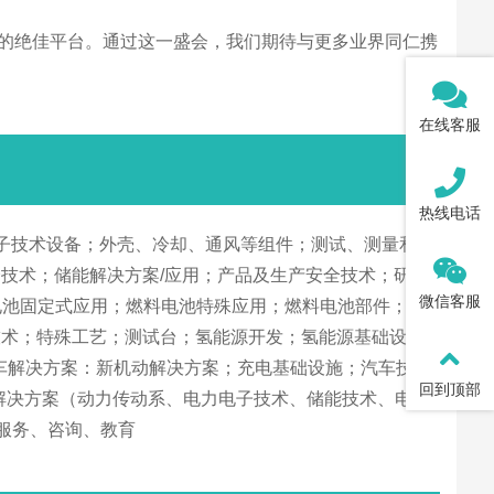
网络和产品销售的绝佳平台。通过这一盛会，我们期待与更多业界同仁携
在线客服
热线电话
子技术设备；外壳、冷却、通风等组件；测试、测量和检
技术；储能解决方案/应用；产品及生产安全技术；研究
微信客服
电池固定式应用；燃料电池特殊应用；燃料电池部件；车
技术；特殊工艺；测试台；氢能源开发；氢能源基础设
电动车解决方案：新机动解决方案；充电基础设施；汽车技
回到顶部
动力解决方案（动力传动系、电力电子技术、储能技术、电
服务、咨询、教育