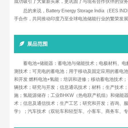
成功吸引了大量新买家，更巩固了与现有合作伙伴的业
总的来说，Battery Energy Storage 
手合作，共同推动印度乃至全球电池储能行业的繁荣发
展品范围
蓄电池+储能器：蓄电池与储能技术；电极材料、电
测技术；可充电的蓄电池；用于移动及固定应用的蓄电池
和开发 燃料电池+氢能：培训和进修；移动蓄电池技术
辆技术；研究与开发；信息通讯技术；材料；生产技术
施；氢能源储存；工业BHKW（热电联产机组）和储能器解
术；信息及通信技术；生产工艺；研究和开发；咨询、服务、
学）；汽车技术（双轮车和轻型车、小客车、商务车、专