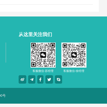
从这里关注我们
客服微信-苏经理
客服微信-徐经理
00号