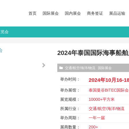
首页
国际展会
国内展会
商务签证
展品运输
展览会
2024年泰国国际海事船
交通/航空/海洋/物流
国际展会
举办时间：
2024年10月16-1
举办展馆：
泰国曼谷BITEC国际
展览规模：
10000+平方米
所属行业：
交通/航空/海洋/物流
举办周期：
一年一届
展商数量：
200+