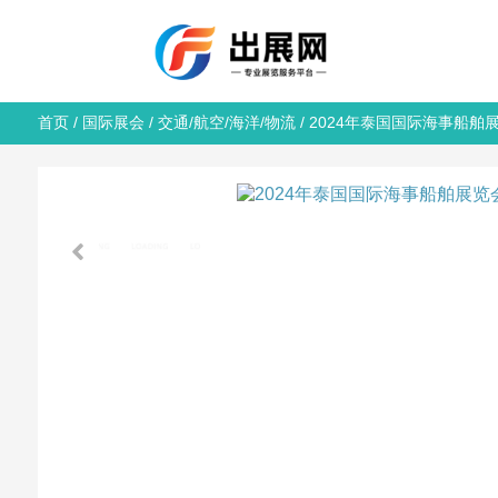
首页
/
国际展会
/
交通/航空/海洋/物流
/ 2024年泰国国际海事船舶