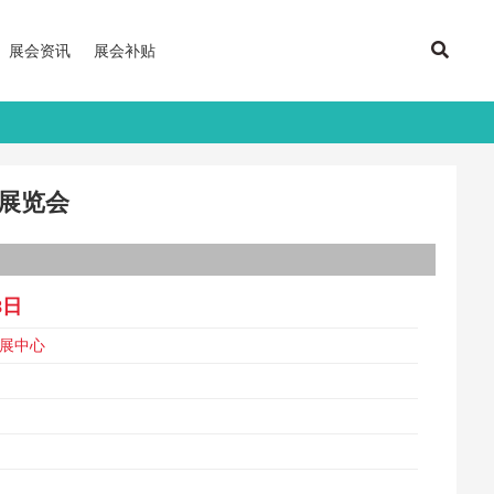
展会资讯
展会补贴
舶展览会
8日
会展中心