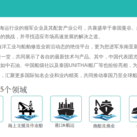
和海运行业的领军企业及其配套产业公司，共襄盛举于泰国曼谷。
异的挑战，并寻找适应市场高速发展的解决之道。
国海洋工业与船舶修造业前沿动态的绝佳平台，更为您进军东南亚
聚一堂，共同展示了各自的最新技术与产品。其中，中国代表团尤
中石油、中国船级社以及泰国UNITHAI船厂等也纷纷亮相，
点，汇聚更多国际知名企业和业内精英，共同推动泰国乃至全球