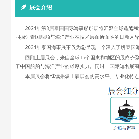
展会介绍
2024年第8届泰国国际海事船舶展将汇聚全球造船
同探讨泰国船舶与海洋产业在技术层面所面临的日新月
2024年泰国海事展不仅为您呈现一个深入了解泰
回顾上届展会，来自全球15个国家和地区的展商齐
了中国船舶与海洋产业的雄厚实力。同时，国际知名展商如
本届展会将继续秉承上届展会的高水平、专业化特