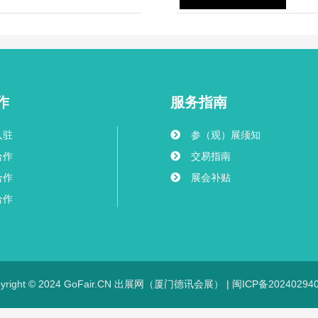
作
服务指南
入驻
参（观）展须知
合作
交易指南
合作
展会补贴
合作
pyright © 2024 GoFair.CN 出展网（厦门德讯会展） |
闽ICP备20240294