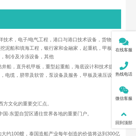
洋技术，电子/电气工程，港口与港口技术设备，货物装卸
，挖泥船和填海工程，银行家和金融家，起重机，甲板机
在线客服
商，制冷及冷冻设备，其他
，钻井船，直升机甲板，重型起重船，海底设计和技术提供
热线电话
制，电缆，脐带及软管，泵设备及服务，甲板及液压设
微信客服
与西方文化的重要交汇点。
成为中国-东盟自贸区通往世界各地的重要门户。
回到顶部
大约100艘，泰国造船产业每年创造的价值将达到300亿