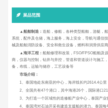
展品范围
▲船舶制造：
造船，修船，各种类型船舶，游艇，船
系统，配件及仓储，海上服务，海上安全，导航与通信
械及船舶消防设备、安全和救生设备，燃料和润滑供应
▲海洋工程：
船舶修理和改装，FSO/FPSO船
商，仪器与控制，钻井与井控，管道和管道设计与施工
备，布线，运输与储存，工艺设备等
市场介绍：
1、泰国地处东南亚的中心，海岸线长约2614.4
2、全国共有47个港口，其中海港26个，国际港口2
3、为打造一个区域性的造修船产业中心，泰国产业
4、泰国湾对石油开采有建造支援船的潜力。泰国每年