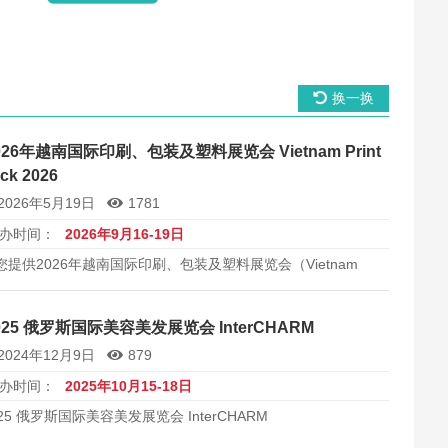
换一换
026年越南国际印刷、包装及塑料展览会 Vietnam Print
ck 2026
2026年5月19日
1781
办时间：
2026年9月16-19日
您提供2026年越南国际印刷、包装及塑料展览会（Vietnam
rint Pack 2026）的详细信息，包括展会时间、展馆地址、展商
量、展览规模等。专业的展会信息服务，帮助企业拓展越南及
球包装机械市场。
025 俄罗斯国际美容美发展览会 InterCHARM
2024年12月9日
879
办时间：
2025年10月15-18日
025 俄罗斯国际美容美发展览会 InterCHARM