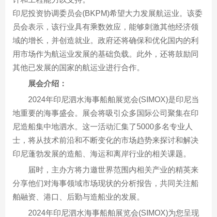
印尼投资协调委员会(BKPM)希望大力发展航运业。该委
员会表示，该行业具有乘数效应，能够刺激其他经济领
域的增长，并创造就业。政府还将确保和优化国内的利
用市场作为航运业发展的基础负载。此外，还将鼓励同
其他已发展的国家的航运业进行合作。
展会介绍：
2024年印尼泗水海事船舶展览会(SIMOX)是印尼当
地重要的海事盛会。展会将吸引众多国际公司聚集在印
尼造船集中地泗水。这一活动汇集了5000多名专业人
士，将从技术前沿和不断变化的市场趋势来探讨和解决
印尼蓬勃发展的造船、海运和离岸行业的相关课题。
届时，主办方将力邀世界范围内相关产业的精英来
分享他们对海事领域市场现状的分析报告，共同关注船
舶融资、港口、后勤与造船业的发展。
2024年印尼泗水海事船舶展览会(SIMOX)为您呈现