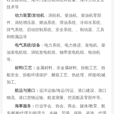
技术等
动力装置/发动机
：涡轮机、柴油机、柴油机零部
件、涡轮增压器、燃油系统、滑油系统、冷却水系统、
排气系统、启动控制系统、安全系统、、制动器、工具
和附属品等
电气系统/设备
：电力系统、电力推进、发电机、柴
油发电机组、涡轮发电机组、轴带发电机组、电动机
等。
材料/工艺：
金属材料、非金属材料、拆船工艺、拆
船安全、拆船环境保护、舾装工艺、热处理、焊接/机械
加工。
航运与港口：
远洋运输/海运/河运、港口建设、港口
物流、港口货物运输、航道测量、挖泥船及零部件等。
海事服务：
行业学会、协会、商会、媒体/教育、船
东/船舶代理方/租赁方、金融、贸易、保险、咨询、代理