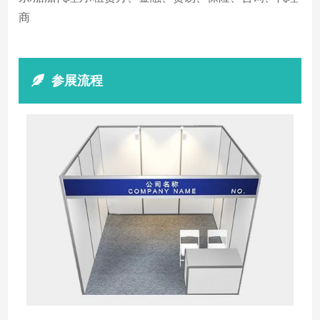
商
参展流程