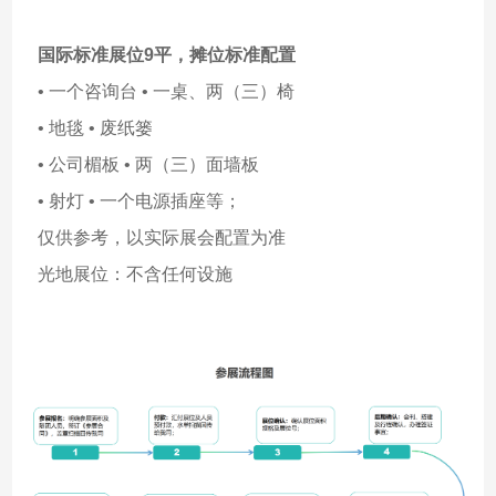
国际标准展位9平，
摊位标准配置
• 一个咨询台 • 一桌、两（三）椅
• 地毯 • 废纸篓
• 公司楣板 • 两（三）面墙板
• 射灯 • 一个电源插座等；
仅供参考，以实际展会配置为准
光地展位：不含任何设施