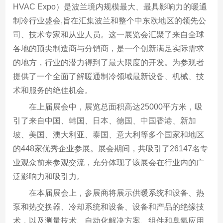
HVAC Expo）是波兰境内规模最大、最具影响力的暖通
制冷行业盛会,旨在汇集波兰和整个中东欧地区的领先公
司、技术专家和从业人员。这一展览会汇聚了来自全球
各地的顶尖制造商与分销商，是一个创新满足实际需求
的地方，行业的潜力得到了最大限度的开发。为参观者
提供了一个全面了解暖通制冷领域最新设备、机械、技
术和服务的绝佳机会。
在上届展会中，展览总面积高达25000平方米，吸
引了来自中国、韩国、日本、德国、中国香港、新加
坡、美国、澳大利亚、泰国、意大利等多个国家和地区
的448家优秀企业参展。展会期间，共吸引了26147名专
业观众前来参观交流，充分体现了该展会在行业内的广
泛影响力和吸引力。
在本届展会上，参展商将展示供暖系统和设备、热
泵和热交换器、冷却系统和设备、设备和产品的绝缘技
术，以及测量技术、自动化解决方案、组件和臭氧应用