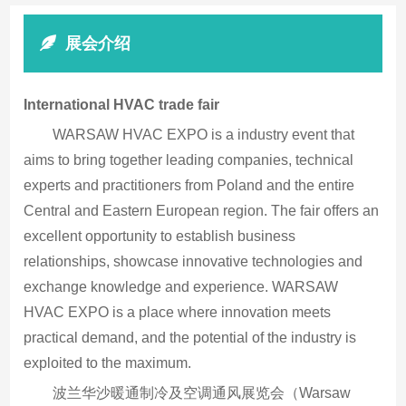
展会介绍
International HVAC trade fair
WARSAW HVAC EXPO is a industry event that
aims to bring together leading companies, technical
experts and practitioners from Poland and the entire
Central and Eastern European region. The fair offers an
excellent opportunity to establish business
relationships, showcase innovative technologies and
exchange knowledge and experience. WARSAW
HVAC EXPO is a place where innovation meets
practical demand, and the potential of the industry is
exploited to the maximum.
波兰华沙暖通制冷及空调通风展览会（Warsaw