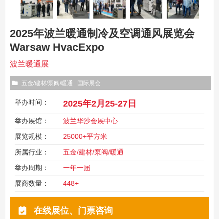
2025年波兰暖通制冷及空调通风展览会
Warsaw HvacExpo
波兰暖通展
五金/建材/泵阀/暖通
国际展会
举办时间：
2025年2月25-27日
举办展馆：
波兰华沙会展中心
展览规模：
25000+平方米
所属行业：
五金/建材/泵阀/暖通
举办周期：
一年一届
展商数量：
448+
在线展位、门票咨询