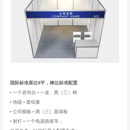
国际标准展位9平，摊位标准配置
• 一个咨询台 • 一桌、两（三）椅
• 地毯 • 废纸篓
• 公司楣板 • 两（三）面墙板
• 射灯 • 一个电源插座等；