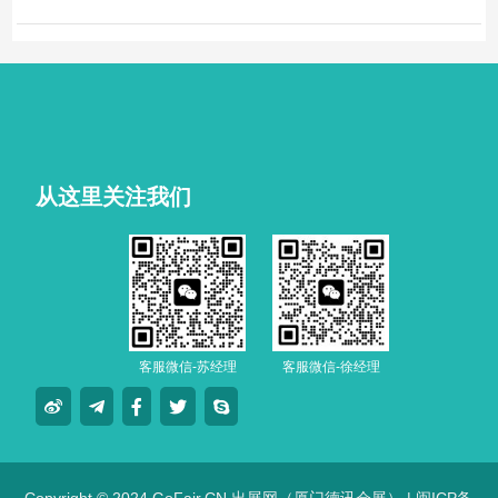
从这里关注我们
客服微信-苏经理
客服微信-徐经理
Copyright © 2024 GoFair.CN 出展网（厦门德讯会展） |
闽ICP备