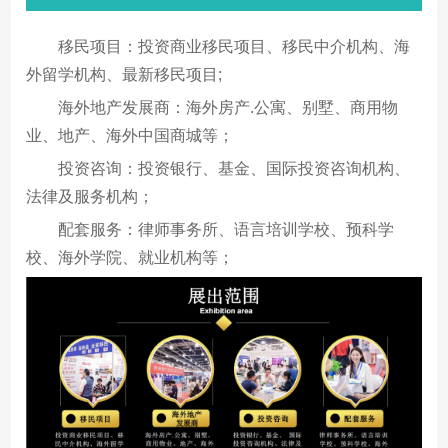
移民项目：投资商业移民项目、移民中介机构、海
外留学机构、最新移民项目;
海外地产发展商：海外房产.公寓、别墅、商用物
业、地产、海外中国商城等；
投资咨询：投资银行、基金、国际投资咨询机构、
法律及服务机构；
配套服务：律师事务所、语言培训学校、预科学
校、海外学院、就业机构等；