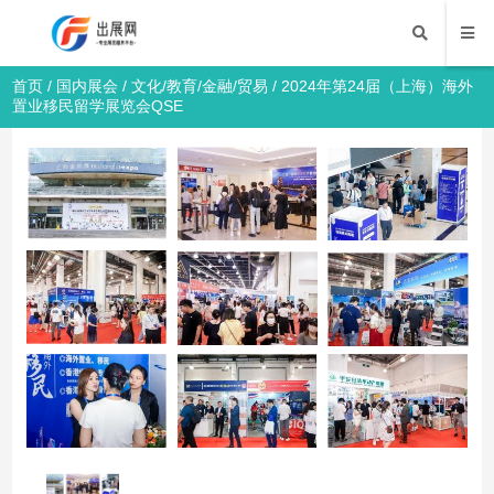
首页
/
国内展会
/
文化/教育/金融/贸易
/ 2024年第24届（上海）海外
置业移民留学展览会QSE