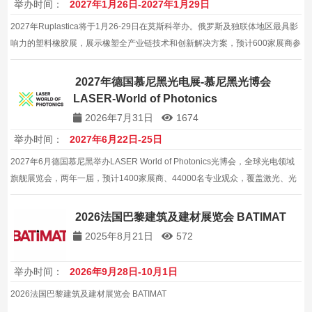
举办时间：
2027年1月26日-2027年1月29日
2027年Ruplastica将于1月26-29日在莫斯科举办。俄罗斯及独联体地区最具影
响力的塑料橡胶展，展示橡塑全产业链技术和创新解决方案，预计600家展商参
与展出，展览面积40000平方米。
2027年德国慕尼黑光电展-慕尼黑光博会
LASER-World of Photonics
2026年7月31日
1674
举办时间：
2027年6月22日-25日
2027年6月德国慕尼黑举办LASER World of Photonics光博会，全球光电领域
旗舰展览会，两年一届，预计1400家展商、44000名专业观众，覆盖激光、光
学元件与量子技术，是光电企业拓展欧洲市场与技术创新展示的核心舞台，值
得企业重点参与。
2026法国巴黎建筑及建材展览会 BATIMAT
2025年8月21日
572
举办时间：
2026年9月28日-10月1日
2026法国巴黎建筑及建材展览会 BATIMAT