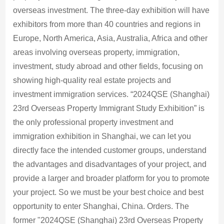
overseas investment. The three-day exhibition will have
exhibitors from more than 40 countries and regions in
Europe, North America, Asia, Australia, Africa and other
areas involving overseas property, immigration,
investment, study abroad and other fields, focusing on
showing high-quality real estate projects and
investment immigration services. “2024QSE (Shanghai)
23rd Overseas Property Immigrant Study Exhibition” is
the only professional property investment and
immigration exhibition in Shanghai, we can let you
directly face the intended customer groups, understand
the advantages and disadvantages of your project, and
provide a larger and broader platform for you to promote
your project. So we must be your best choice and best
opportunity to enter Shanghai, China. Orders. The
former "2024QSE (Shanghai) 23rd Overseas Property