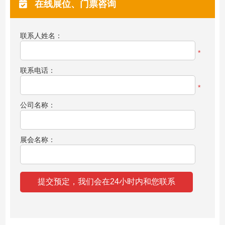
在线展位、门票咨询
联系人姓名：
*
联系电话：
*
公司名称：
展会名称：