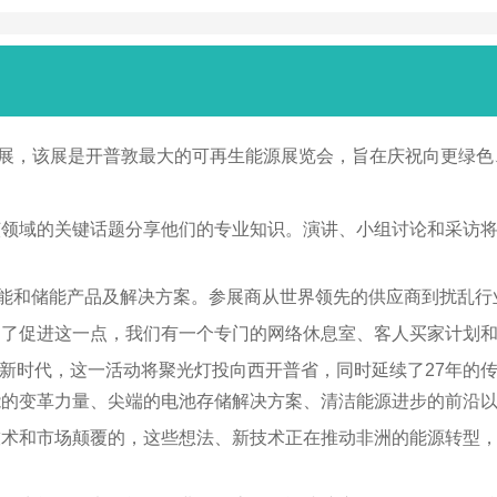
展，该展是开普敦最大的可再生能源展览会，旨在庆祝向更绿色
该领域的关键话题分享他们的专业知识。演讲、小组讨论和采访
阳能和储能产品及解决方案。参展商从世界领先的供应商到扰乱行
为了促进这一点，我们有一个专门的网络休息室、客人买家计划
型的新时代，这一活动将聚光灯投向西开普省，同时延续了27年
能的变革力量、尖端的电池存储解决方案、清洁能源进步的前沿
n是关于大创意、新技术和市场颠覆的，这些想法、新技术正在推动非洲的