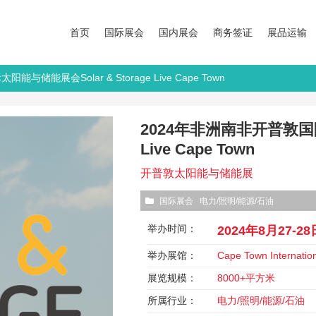
首页
国际展会
国内展会
商务签证
展品运输
与储能展会Solar & Storage Live Cape Town
2024年非洲南非开普敦国际太
Live Cape Town
开普敦太阳能与储能展
国际展会
电力/照明/能源/石油
举办时间：
2024年8月27-28
举办展馆：
Cape Town Internatio
展览规模：
8000+平方米
所属行业：
电力/照明/能源/石油