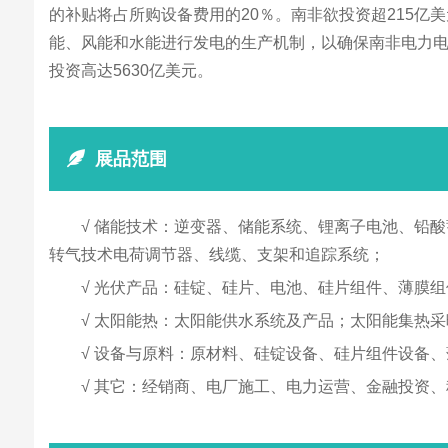
的补贴将占所购设备费用的20％。南非欲投资超215
能、风能和水能进行发电的生产机制，以确保南非电力电
投资高达5630亿美元。
展品范围
√ 储能技术：逆变器、储能系统、锂离子电池、铅
转气技术电荷调节器、线缆、支架和追踪系统；
√ 光伏产品：硅锭、硅片、电池、硅片组件、薄膜
√ 太阳能热：太阳能供水系统及产品；太阳能集热
√ 设备与原料：原材料、硅锭设备、硅片组件设备
√ 其它：经销商、电厂施工、电力运营、金融投资