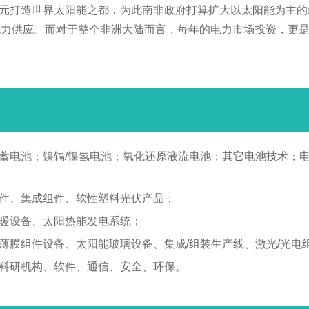
亿美元打造世界太阳能之都，为此南非政府打算扩大以太阳能为主
力供应。而对于整个非洲大陆而言，每年的电力市场投资，更是高达
酸蓄电池；镍镉/镍氢电池；氧化还原液流电池；其它电池技术；
组件、集成组件、软性塑料光伏产品；
采暖设备、太阳热能发电系统；
、薄膜组件设备、太阳能玻璃设备、集成/组装生产线、激光/光
、科研机构、软件、通信、安全、环保。