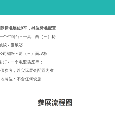
国际标准展位9平，摊位标准配置
 一个咨询台 • 一桌、两（三）椅
 地毯 • 废纸篓
 公司楣板 • 两（三）面墙板
 射灯 • 一个电源插座等；
仅供参考，以实际展会配置为准
光地展位：不含任何设施