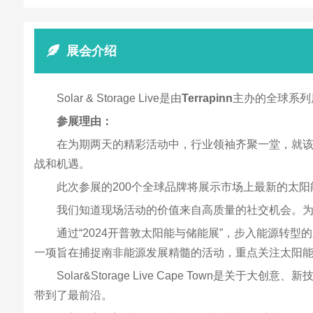
展会介绍
Solar & Storage Live是由
Terrapinn
主办的全球系列
参展理由：
在为期两天的精彩活动中，行业领袖齐聚一堂，就
战和机遇。
此次参展的200个全球品牌将展示市场上最新的太
我们知道现场活动的价值来自高质量的社交机会。
通过“2024开普敦太阳能与储能展”，步入能源转
一项旨在捕捉南非能源发展精髓的活动，重点关注太阳
Solar&Storage Live Cape Tow
带到了最前沿。