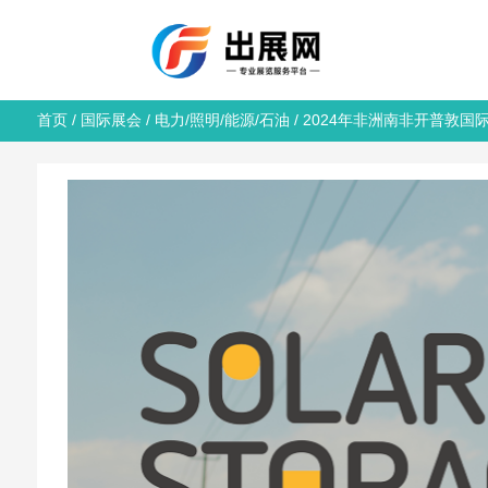
首页
/
国际展会
/
电力/照明/能源/石油
/ 2024年非洲南非开普敦国际太阳能