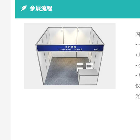
参展流程
•
•
•
•