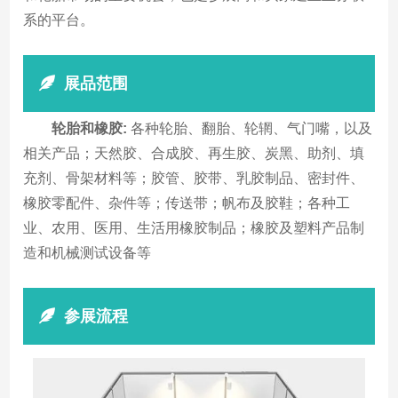
系的平台。
展品范围
轮胎和橡胶:
各种轮胎、翻胎、轮辋、气门嘴，以及
相关产品；天然胶、合成胶、再生胶、炭黑、助剂、填
充剂、骨架材料等；胶管、胶带、乳胶制品、密封件、
橡胶零配件、杂件等；传送带；帆布及胶鞋；各种工
业、农用、医用、生活用橡胶制品；橡胶及塑料产品制
造和机械测试设备等
参展流程