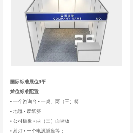
国际标准展位9平
摊位标准配置
• 一个咨询台 • 一桌、两（三）椅
• 地毯 • 废纸篓
• 公司楣板 • 两（三）面墙板
• 射灯 • 一个电源插座等；