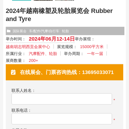
2024年越南橡塑及轮胎展览会 Rubber
and Tyre
国际展会
车/配件/汽摩/自行车
轮胎
2024年06月12-14日
举办时间：
举办展馆：
越南胡志明西贡会展中心
展览规模：
15000平方米
所属行业：
汽摩配件、轮胎
举办周期：
一年一届
展商数量：
200+
在线展会、门票咨询热线：13695033071
联系人姓名：
*
联系电话：
*