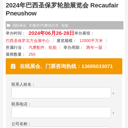
2024年巴西圣保罗轮胎展览会 Recaufair
Pneushow
国际展会
车/配件/汽摩/自行车
轮胎
2024年06月26-28日
举办时间：
举办展馆：
巴西圣保罗北方会展中心
展览规模：
12000平方米
所属行业：
汽摩配件、轮胎
举办周期：
两年一届
展商数量：
250
在线展会、门票咨询热线：13695033071
联系人姓名：
*
联系电话：
*
公司名称：