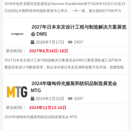
2026年哈萨克斯坦安防展览会Securex Kazakhstan将于2026年10月21日至23
日在阿拉木图阿塔肯特国际展览中心举办，一年一届，展出面积约7500平方
米，预计参展商150家，上届专业观众6800人次，涵盖视频监控、消防与信息
安全。
2027年日本东京设计工程与制造解决方案展览
会 DMS
2026年7月17日
2937
举办时间：
2027年6月16日-18日
2027日本东京设计工程与制造解决方案展览会DMS汇聚亚洲权威工业IT软件，
覆盖研发设计与数据管理，助企业对接日本及亚洲研发数字化市场，把握智能
制造升级新机遇，提升产品开发效率，缩短上市周期，增强企业研发核心竞争
力，实现高质量发展，共创双赢未来。
2024年缅甸仰光服装和纺织品制造展览会
MTG
2024年2月22日
1037
举办时间：
2024年12月13-16日
2024年缅甸仰光服装和纺织品制造展览会 MTG