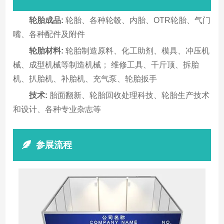
轮胎成品:
轮胎、各种轮毂、内胎、OTR轮胎、气门
嘴、各种配件及附件
轮胎材料:
轮胎制造原料、化工助剂、模具、冲压机
械、成型机械等制造机械； 维修工具、千斤顶、拆胎
机、扒胎机、补胎机、充气泵、轮胎扳手
技术:
胎面翻新、轮胎回收处理科技、轮胎生产技术
和设计、各种专业杂志等
参展流程