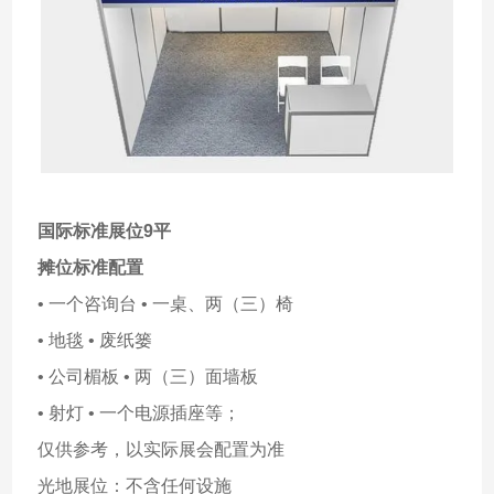
国际标准展位9平
摊位标准配置
• 一个咨询台 • 一桌、两（三）椅
• 地毯 • 废纸篓
• 公司楣板 • 两（三）面墙板
• 射灯 • 一个电源插座等；
仅供参考，以实际展会配置为准
光地展位：不含任何设施