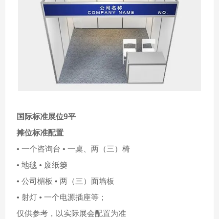
国际标准展位9平
摊位标准配置
• 一个咨询台 • 一桌、两（三）椅
• 地毯 • 废纸篓
• 公司楣板 • 两（三）面墙板
• 射灯 • 一个电源插座等；
仅供参考，以实际展会配置为准