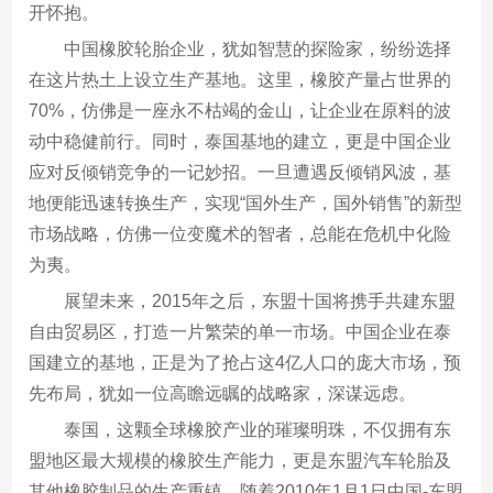
开怀抱。
中国橡胶轮胎企业，犹如智慧的探险家，纷纷选择
在这片热土上设立生产基地。这里，橡胶产量占世界的
70%，仿佛是一座永不枯竭的金山，让企业在原料的波
动中稳健前行。同时，泰国基地的建立，更是中国企业
应对反倾销竞争的一记妙招。一旦遭遇反倾销风波，基
地便能迅速转换生产，实现“国外生产，国外销售”的新型
市场战略，仿佛一位变魔术的智者，总能在危机中化险
为夷。
展望未来，2015年之后，东盟十国将携手共建东盟
自由贸易区，打造一片繁荣的单一市场。中国企业在泰
国建立的基地，正是为了抢占这4亿人口的庞大市场，预
先布局，犹如一位高瞻远瞩的战略家，深谋远虑。
泰国，这颗全球橡胶产业的璀璨明珠，不仅拥有东
盟地区最大规模的橡胶生产能力，更是东盟汽车轮胎及
其他橡胶制品的生产重镇。随着2010年1月1日中国-东盟