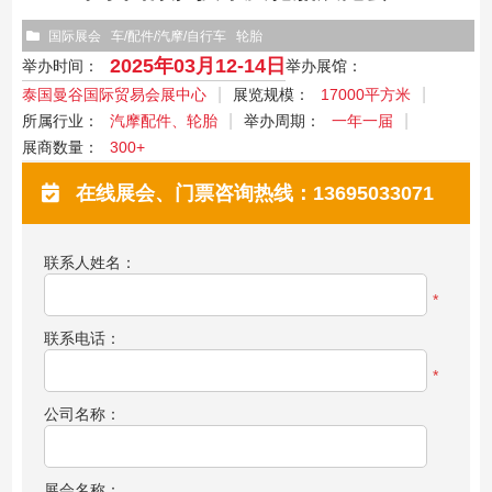
国际展会
车/配件/汽摩/自行车
轮胎
2025年03月12-14日
举办时间：
举办展馆：
泰国曼谷国际贸易会展中心
展览规模：
17000平方米
所属行业：
汽摩配件、轮胎
举办周期：
一年一届
展商数量：
300+
在线展会、门票咨询热线：13695033071
联系人姓名：
*
联系电话：
*
公司名称：
展会名称：