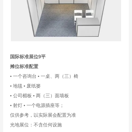
国际标准展位9平
摊位标准配置
• 一个咨询台 • 一桌、两（三）椅
• 地毯 • 废纸篓
• 公司楣板 • 两（三）面墙板
• 射灯 • 一个电源插座等；
仅供参考，以实际展会配置为准
光地展位：不含任何设施