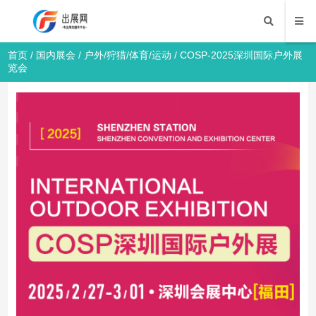
首页
/
国内展会
/
户外/狩猎/体育/运动
/ COSP-2025深圳国际户外展
览会