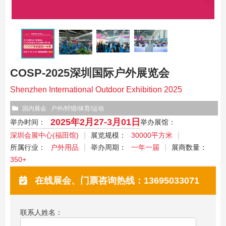
COSP-2025深圳国际户外展览会
Shenzhen International Outdoor Exhibition 2025
国内展会
户外/狩猎/体育/运动
2025年2月27-3月01日
举办时间：
举办展馆：
深圳会展中心(福田馆)
展览规模：
30000平方米
所属行业：
户外用品
举办周期：
一年一届
展商数量：
350+
在线展会、门票咨询热线：13695033071
联系人姓名：