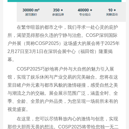
在繁华喧嚣的都市之中，我们寻求一处心灵的庇护
所，渴望觅得那份久违的宁静与治愈。COSP深圳国际
户外展（简称COSP2025）这场盛大的展会将于2025年
2月27日至3月1日在深圳会展中心（福田馆）隆重揭
幕。
COSP2025巧妙地将户外与大自然的魅力引入展
馆，实现了娱乐休闲与产业交易的完美融合。您将在这
里目睹户外元素与都市风貌的激情碰撞，感受自然之美
与潮流之力的交融。展会展示范围广泛，涵盖全时、全
季、全龄、全景的户外品类，为您呈现一场前所未有的
视觉盛宴。
在这里，您可以尽情释放内心的激情与创意，实现
那些大胆而无畏的想法。COSP2025将带给您独一无二