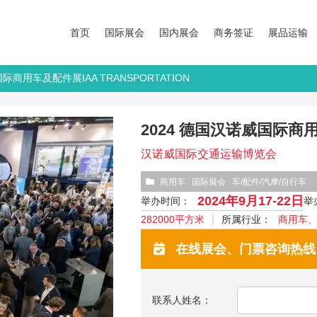
首页
国际展会
国内展会
商务签证
展品运输
国际商用车及配件展IAA TRANSPORTATION
2024 德国汉诺威国际商用车
汉诺威国际交通运输博览会
商用车
国际展会
车/配件/汽摩/自行车
2024年9月17-22日
举办时间：
举
282000平方米
所属行业：
商用车
在线展会、门票咨询热线：13
联系人姓名：