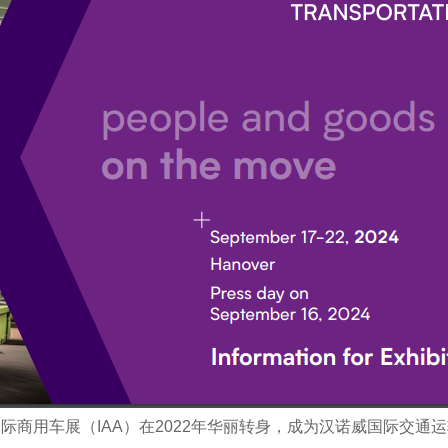
车展（IAA）在2022年华丽转身，成为汉诺威国际交通运输博览