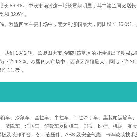
比增长 86.3%。中欧市场对这一增长贡献明显，其中波兰同比增长
%和 32.6%。
.5%。欧盟四大主要市场中，意大利涨幅最大，同比增长 46.0%
%，达到 1842 辆。欧盟四大市场都对该地区的业绩做出了积极贡
比仍下降 1.2%。欧盟四大市场中，西班牙跌幅最大，同比下降 26
 11.2%。
运输车、冷藏车、全挂车、半挂车、半挂牵引车、集装箱运输车
辆、清障车、消防车、解款车及防弹车、邮政、医疗、机场、航
板及装卸平台、各种液压件、ABS 及安全气囊、卡车改装技术