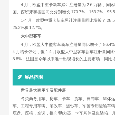
4 月，欧盟中重卡新车累计注册量为 2.6 万辆，同
国、西班牙和德国同比分别增长 170.7%、163.2%、95.5
1-4 月，欧盟中重卡新车累计注册量同比增长了 28
25.3%和 12.7%。
大中型客车
4 月，欧盟大中型客车新车注册量同比增长了 86.4
4 月增长强劲，但 1-4 月欧盟大中型客车新车注册量同
8.8%；法国是今年以来唯一出现增长的主要市场，同比增长
展品范围
世界最大商用车及配件展：
各类商务用车、房车、卡车、货车、自卸车、罐体
车、工程专用车辆、邮政车、运钞车、军警专用运输车
底盘、座椅，空调，换向/助力器、卡车厢体及集装箱、尾