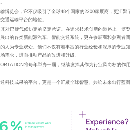
释。
博览会，它不仅吸引了全球48个国家的2200家展商，更汇聚了
先交通运输平台的地位。
之一，便是其对巴黎气候协定的坚定承诺。在追求技术创新的道路上
在展出的各类新能源汽车、智能交通系统，更在参展商和参观者
%的人为专业观众。他们不仅有着丰富的行业经验和深厚的专业
市场需求，进而推动产品的改进和升级。
SPORTATION将每年举办一届，继续发挥其作为行业风向标
。
交通科技成果的平台，更是一个汇聚全球智慧、共绘未来出行蓝