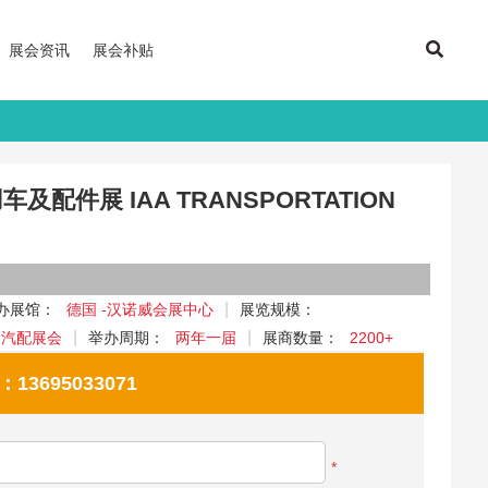
展会资讯
展会补贴
及配件展 IAA TRANSPORTATION
办展馆：
德国 -汉诺威会展中心
展览规模：
、汽配展会
举办周期：
两年一届
展商数量：
2200+
695033071
*