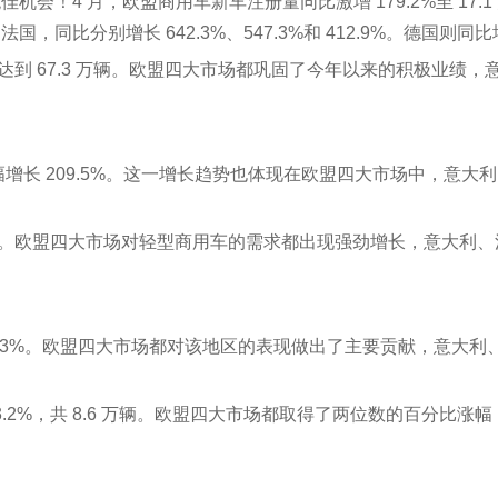
4 月，欧盟商用车新车注册量同比激增 179.2%至 17.1 万辆
分别增长 642.3%、547.3%和 412.9%。德国则同比增
%，达到 67.3 万辆。欧盟四大市场都巩固了今年以来的积极业绩
幅增长 209.5%。这一增长趋势也体现在欧盟四大市场中，意大利、
9%。欧盟四大市场对轻型商用车的需求都出现强劲增长，意大利、法国
103.3%。欧盟四大市场都对该地区的表现做出了主要贡献，意大利
3.2%，共 8.6 万辆。欧盟四大市场都取得了两位数的百分比涨