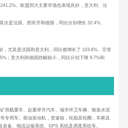
 241.2%。欧盟四大主要市场也表现良好，意大利、法
，其次是法国、西班牙和德国，同比分别增长 32.4%、
献，尤其是法国和意大利，同比都增长了 103.6%。尽管
.5%；意大利和德国跌幅较小，同比分别下降 9.7%和
、矿用载重车、起重举升汽车、城市环卫车辆、散装水泥
天等专用车。柴油发动机，变速箱，轮胎及轮圈，车桥及
及装备、物流运输系统、GPS 系统及调度系统等。