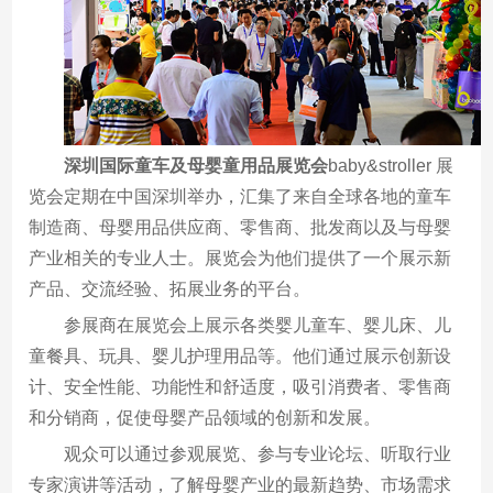
深圳国际童车及母婴童用品展览会
baby&stroller 展
览会定期在中国深圳举办，汇集了来自全球各地的童车
制造商、母婴用品供应商、零售商、批发商以及与母婴
产业相关的专业人士。展览会为他们提供了一个展示新
产品、交流经验、拓展业务的平台。
参展商在展览会上展示各类婴儿童车、婴儿床、儿
童餐具、玩具、婴儿护理用品等。他们通过展示创新设
计、安全性能、功能性和舒适度，吸引消费者、零售商
和分销商，促使母婴产品领域的创新和发展。
观众可以通过参观展览、参与专业论坛、听取行业
专家演讲等活动，了解母婴产业的最新趋势、市场需求