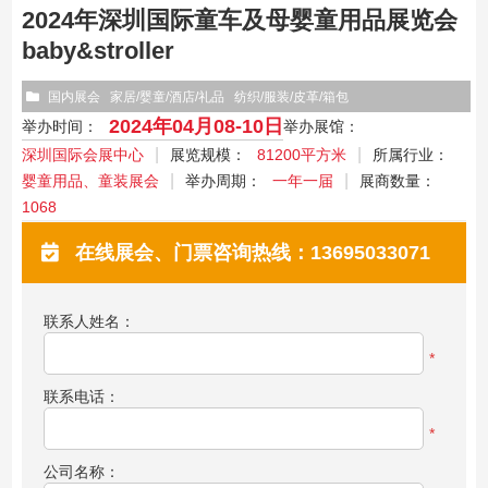
2024年深圳国际童车及母婴童用品展览会
baby&stroller
国内展会
家居/婴童/酒店/礼品
纺织/服装/皮革/箱包
2024年04月08-10日
举办时间：
举办展馆：
深圳国际会展中心
展览规模：
81200平方米
所属行业：
婴童用品、童装展会
举办周期：
一年一届
展商数量：
1068
在线展会、门票咨询热线：13695033071
联系人姓名：
*
联系电话：
*
公司名称：