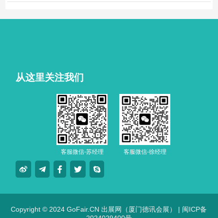
从这里关注我们
客服微信-苏经理
客服微信-徐经理
Copyright © 2024 GoFair.CN 出展网（厦门德讯会展） |
闽ICP备