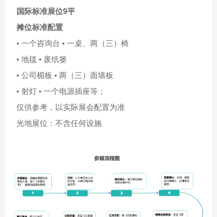
国际标准展位9平
摊位标准配置
• 一个咨询台 • 一桌、两（三）椅
• 地毯 • 废纸篓
• 公司楣板 • 两（三）面墙板
• 射灯 • 一个电源插座等；
仅供参考，以实际展会配置为准
光地展位：不含任何设施