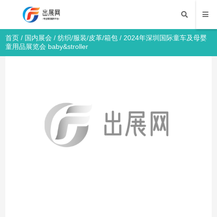
首页
/
国内展会
/
纺织/服装/皮革/箱包
/ 2024年深圳国际童车及母婴
童用品展览会 baby&stroller