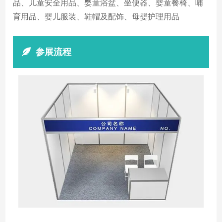
品、儿童安全用品、婴童浴盆、坐便器、婴童餐椅、哺
育用品、婴儿服装、鞋帽及配饰、母婴护理用品
参展流程