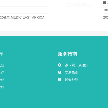
举
 MEDIC EAST AFRICA
2
WE
作
服务指南
入驻
参（观）展须知
合作
交易指南
合作
展会补贴
合作