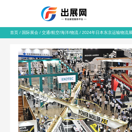
首页
/
国际展会
/
交通/航空/海洋/物流
/ 2024年日本东京运输物流展览