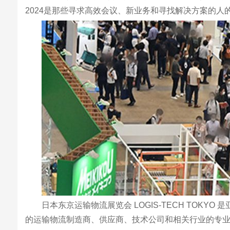
2024是那些寻求高效会议、新业务和寻找解决方案的人
日本东京运输物流展览会 LOGIS-TECH TO
的运输物流制造商、供应商、技术公司和相关行业的专