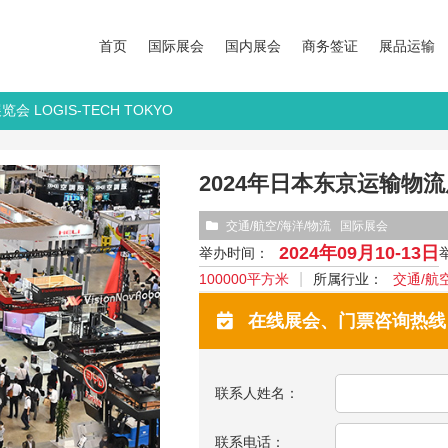
首页
国际展会
国内展会
商务签证
展品运输
会 LOGIS-TECH TOKYO
2024年日本东京运输物流展览
交通/航空/海洋/物流
国际展会
2024年09月10-13日
举办时间：
100000平方米
所属行业：
交通/航
在线展会、门票咨询热线：13
联系人姓名：
联系电话：