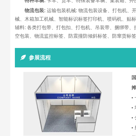
特种车辆:
卡车、货车、特殊装备车辆、集装箱、外
物流包装:
运输包装机械: 物流包装设备、打包机
械、木箱加工机械、智能标识标签打印机、喷码机、贴标
辅料: 各类打包带、打包扣、打包机、吊装带、捆绑带
空包装、物流监控标签、防震撞防倾斜标签、防窜货标
参展流程
国
•
•
•
•