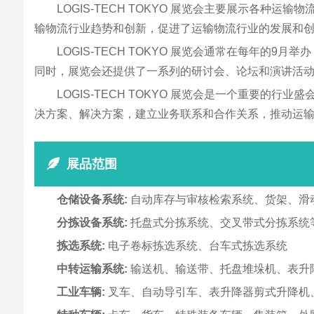
LOGIS-TECH TOKYO 展览会主要展示各
输物流行业趋势和创新，促进了运输物流行业的发展和
LOGIS-TECH TOKYO 展览会通常在每年
同时，展览会还提供了一系列的研讨会、论坛和演讲活
LOGIS-TECH TOKYO 展览会是一个重要
决方案、解决方案，建立业务联系和合作关系，推动运
展品范围
仓储设备系统:
自动库存与审核检索系统、货架、滑
分拣设备系统:
托盘式分拣系统、交叉带式分拣系统
拣选系统:
电子卷标拣选系统、台车式拣选系统
中转运输系统:
输送机、输送带、托盘堆垛机、表升
工业车辆:
叉车、自动导引车、表升降器剪式升降机