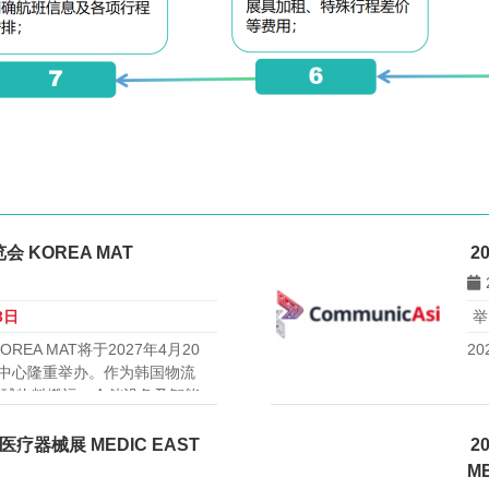
 KOREA MAT
2
3日
举
EA MAT将于2027年4月20
2
会展中心隆重举办。作为韩国物流
全球物料搬运、仓储设备及智能
洲物流市场的首选平台。
疗器械展 MEDIC EAST
2
M